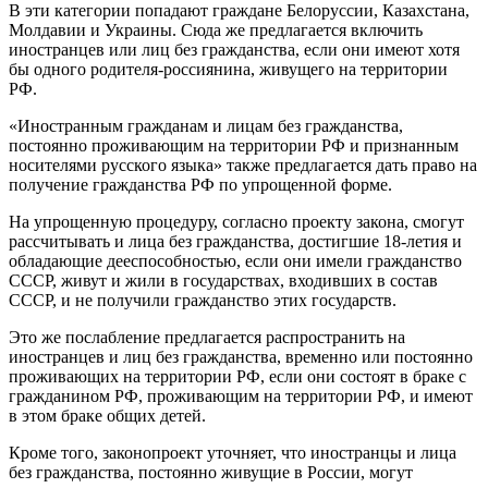
В эти категории попадают граждане Белоруссии, Казахстана,
Молдавии и Украины. Сюда же предлагается включить
иностранцев или лиц без гражданства, если они имеют хотя
бы одного родителя-россиянина, живущего на территории
РФ.
«Иностранным гражданам и лицам без гражданства,
постоянно проживающим на территории РФ и признанным
носителями русского языка» также предлагается дать право на
получение гражданства РФ по упрощенной форме.
На упрощенную процедуру, согласно проекту закона, смогут
рассчитывать и лица без гражданства, достигшие 18-летия и
обладающие дееспособностью, если они имели гражданство
СССР, живут и жили в государствах, входивших в состав
СССР, и не получили гражданство этих государств.
Это же послабление предлагается распространить на
иностранцев и лиц без гражданства, временно или постоянно
проживающих на территории РФ, если они состоят в браке с
гражданином РФ, проживающим на территории РФ, и имеют
в этом браке общих детей.
Кроме того, законопроект уточняет, что иностранцы и лица
без гражданства, постоянно живущие в России, могут