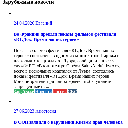
Зарубежные новости
24.04.2026
Евгений
Во Франции прошли показы фильмов фестиваля
«RT.Док: Время наших героев»
Показы фильмов фестиваля «RT.Док: Время наших
героев» состоялись в одном из кинотеатров Парижа в
нескольких кварталах от Лувра, сообщили в пресс-
службе RT. «В кинотеатре Cinéma Saint-André des Arts,
всего в нескольких кварталах от Лувра, состоялись
показы фестиваля «RT.Док: Время наших героев».
Многие зрители пришли впервые, чтобы увидеть
запрещенные на...
Зарубежье
Новости
Россия
СВО
27.06.2023
Анастасия
В ООН заявили о нарушении Киевом прав человека