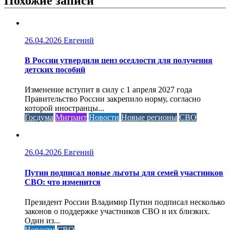
Похожие записи
26.04.2026
Евгений
В России утвердили ценз оседлости для получения
детских пособий
Изменение вступит в силу с 1 апреля 2027 года
Правительство России закрепило норму, согласно
которой иностранцы...
Госдума
Мигрант
Новости
Новые регионы
СВО
26.04.2026
Евгений
Путин подписал новые льготы для семей участников
СВО: что изменится
Президент России Владимир Путин подписал несколько
законов о поддержке участников СВО и их близких.
Один из...
Новости
СВО