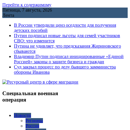
Перейти к содержимому
Пятница, 7 августа, 2026
Лента
В России утвердили ценз оседлости для получения
детских пособий
Путин подписал новые льготы для семей участников
СВО: что изменится
Путина не удивляет, что предсказания Жириновского
сбываются
Владимир Путин подписал инициированные «Единой
Россией» законы о защите бизнеса и граждан
Cуд закрыл процесс по делу бывшего замминистра
обороны Иванова
Специальная военная
операция
Новости
Регионы
Россия