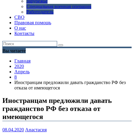
Зарубежье
Специальная военная операция
Работодатель
СВО
Правовая помощь
О нас
Контакты
Вы читаете
Главная
2020
Апрель
8
Иностранцам предложили давать гражданство РФ без
отказа от имеющегося
Иностранцам предложили давать
гражданство РФ без отказа от
имеющегося
08.04.2020
Анастасия