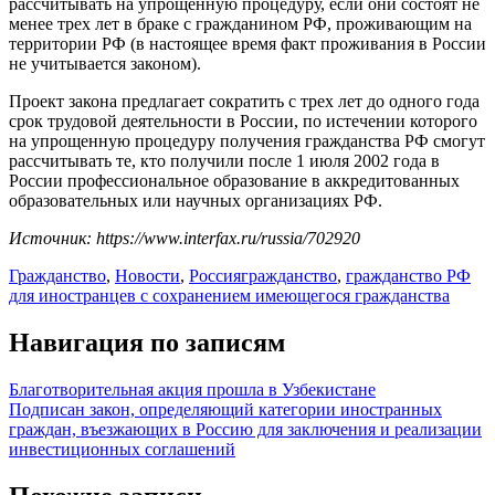
рассчитывать на упрощенную процедуру, если они состоят не
менее трех лет в браке с гражданином РФ, проживающим на
территории РФ (в настоящее время факт проживания в России
не учитывается законом).
Проект закона предлагает сократить с трех лет до одного года
срок трудовой деятельности в России, по истечении которого
на упрощенную процедуру получения гражданства РФ смогут
рассчитывать те, кто получили после 1 июля 2002 года в
России профессиональное образование в аккредитованных
образовательных или научных организациях РФ.
Источник: https://www.interfax.ru/russia/702920
Гражданство
,
Новости
,
Россия
гражданство
,
гражданство РФ
для иностранцев с сохранением имеющегося гражданства
Навигация по записям
Благотворительная акция прошла в Узбекистане
Подписан закон, определяющий категории иностранных
граждан, въезжающих в Россию для заключения и реализации
инвестиционных соглашений