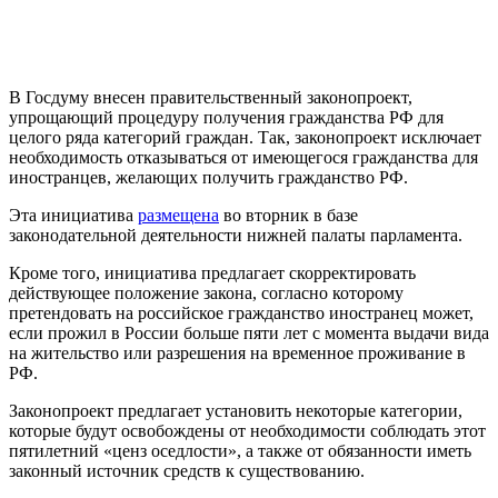
В Госдуму внесен правительственный законопроект,
упрощающий процедуру получения гражданства РФ для
целого ряда категорий граждан. Так, законопроект исключает
необходимость отказываться от имеющегося гражданства для
иностранцев, желающих получить гражданство РФ.
Эта инициатива
размещена
во вторник в базе
законодательной деятельности нижней палаты парламента.
Кроме того, инициатива предлагает скорректировать
действующее положение закона, согласно которому
претендовать на российское гражданство иностранец может,
если прожил в России больше пяти лет с момента выдачи вида
на жительство или разрешения на временное проживание в
РФ.
Законопроект предлагает установить некоторые категории,
которые будут освобождены от необходимости соблюдать этот
пятилетний «ценз оседлости», а также от обязанности иметь
законный источник средств к существованию.