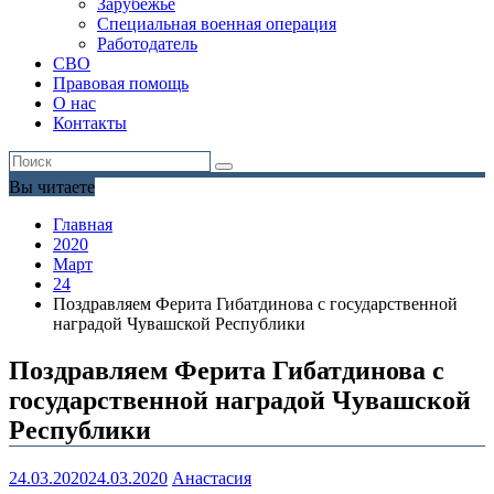
Зарубежье
Специальная военная операция
Работодатель
СВО
Правовая помощь
О нас
Контакты
Вы читаете
Главная
2020
Март
24
Поздравляем Ферита Гибатдинова с государственной
наградой Чувашской Республики
Поздравляем Ферита Гибатдинова с
государственной наградой Чувашской
Республики
24.03.2020
24.03.2020
Анастасия