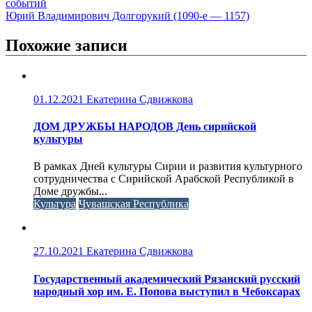
событий
Юрий Владимирович Долгорукий (1090-е — 1157)
Похожие записи
01.12.2021
Екатерина Сдвижкова
ДОМ ДРУЖБЫ НАРОДОВ День сирийской
культуры
В рамках Дней культуры Сирии и развития культурного
сотрудничества с Сирийской Арабской Республикой в
Доме дружбы...
Культура
Чувашская Республика
27.10.2021
Екатерина Сдвижкова
Государственный академический Рязанский русский
народный хор им. Е. Попова выступил в Чебоксарах