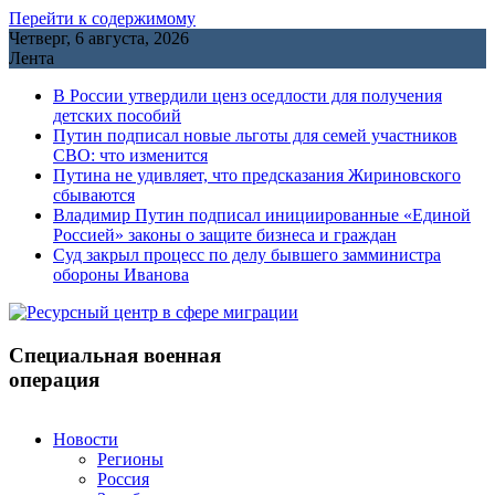
Перейти к содержимому
Четверг, 6 августа, 2026
Лента
В России утвердили ценз оседлости для получения
детских пособий
Путин подписал новые льготы для семей участников
СВО: что изменится
Путина не удивляет, что предсказания Жириновского
сбываются
Владимир Путин подписал инициированные «Единой
Россией» законы о защите бизнеса и граждан
Cуд закрыл процесс по делу бывшего замминистра
обороны Иванова
Специальная военная
операция
Новости
Регионы
Россия