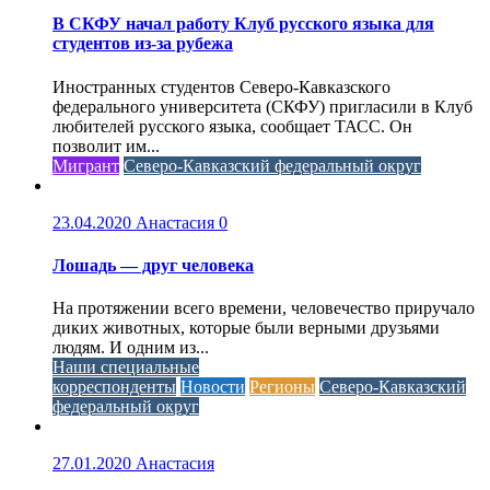
В СКФУ начал работу Клуб русского языка для
студентов из-за рубежа
Иностранных студентов Северо-Кавказского
федерального университета (СКФУ) пригласили в Клуб
любителей русского языка, сообщает ТАСС. Он
позволит им...
Мигрант
Северо-Кавказский федеральный округ
23.04.2020
Анастасия
0
Лошадь — друг человека
На протяжении всего времени, человечество приручало
диких животных, которые были верными друзьями
людям. И одним из...
Наши специальные
корреспонденты
Новости
Регионы
Северо-Кавказский
федеральный округ
27.01.2020
Анастасия