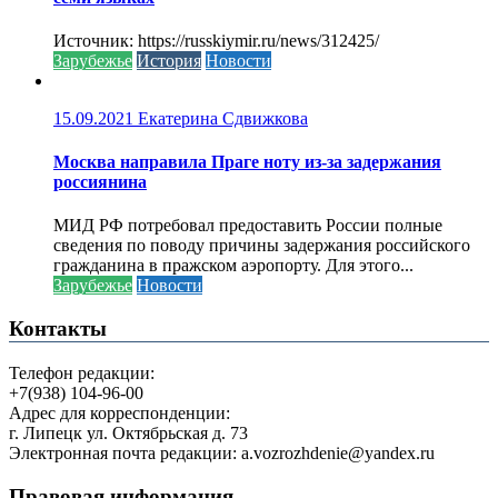
Источник: https://russkiymir.ru/news/312425/
Зарубежье
История
Новости
15.09.2021
Екатерина Сдвижкова
Москва направила Праге ноту из-за задержания
россиянина
МИД РФ потребовал предоставить России полные
сведения по поводу причины задержания российского
гражданина в пражском аэропорту. Для этого...
Зарубежье
Новости
Контакты
Телефон редакции:
+7(938) 104-96-00
Адрес для корреспонденции:
г. Липецк ул. Октябрьская д. 73
Электронная почта редакции: a.vozrozhdenie@yandex.ru
Правовая информация