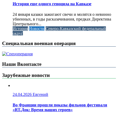
История еще одного геноцида на Кавказе
24 января казаки зажигают свечи и молятся о невинно
убиенных, в годы расказачивания, предках Директива
Центрального...
История
Новости
Северо-Кавказский федеральный
округ
Специальная военная операция
Наши Вконтакте
Зарубежные новости
24.04.2026
Евгений
Во Франции прошли показы фильмов фестиваля
«RT.Док: Время наших героев»