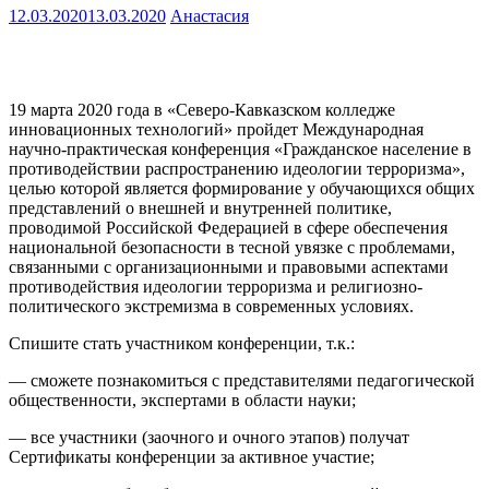
12.03.2020
13.03.2020
Анастасия
19 марта 2020 года в «Северо-Кавказском колледже
инновационных технологий» пройдет Международная
научно-практическая конференция «Гражданское население в
противодействии распространению идеологии терроризма»,
целью которой является формирование у обучающихся общих
представлений о внешней и внутренней политике,
проводимой Российской Федерацией в сфере обеспечения
национальной безопасности в тесной увязке с проблемами,
связанными с организационными и правовыми аспектами
противодействия идеологии терроризма и религиозно-
политического экстремизма в современных условиях.
Спишите стать участником конференции, т.к.:
— сможете познакомиться с представителями педагогической
общественности, экспертами в области науки;
— все участники (заочного и очного этапов) получат
Сертификаты конференции за активное участие;