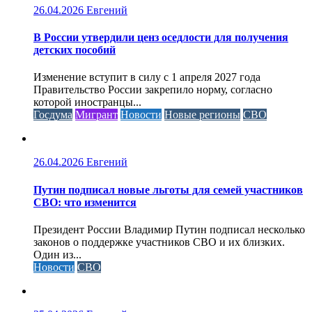
26.04.2026
Евгений
В России утвердили ценз оседлости для получения
детских пособий
Изменение вступит в силу с 1 апреля 2027 года
Правительство России закрепило норму, согласно
которой иностранцы...
Госдума
Мигрант
Новости
Новые регионы
СВО
26.04.2026
Евгений
Путин подписал новые льготы для семей участников
СВО: что изменится
Президент России Владимир Путин подписал несколько
законов о поддержке участников СВО и их близких.
Один из...
Новости
СВО