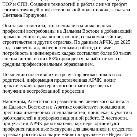
ТОР и СПВ. Создание технологий и работа с ними требует
соответствующей профессиональной подготовки», – сказала
Светлана Горшунова.
Она также отметила, что специалисты инженерных
профессий востребованы на Дальнем Востоке в добывающей
промышленности, машиностроении, сельском хозяйстве,
строительстве и других отраслях. По данным АРЧК, до 2025
года заявленная дальневосточными работодателями
потребность в инженерных кадрах составляет более 90 тысяч
специалистов, из них 83% приходится на работников со
средним профессиональным образованием.
По мнению посетивших встречу старшеклассников и их
родителей, информация представленная АРЧК, носит
практический характер и способна заинтересовать в
получении востребованной профессии.
Напомним, Агентство по развитию человеческого капитала
на Дальнем Востоке и в Арктике содействует повышению
престижа инженерных специальностей, привлекая к участию
работодателей к профориентационной работе. В частности,
при участии АРЧК работодатели-партнеры организуют
профориентационные экскурсии для школьников и студентов
в рамках российских акций «Билет в будущее» и «Неделя без