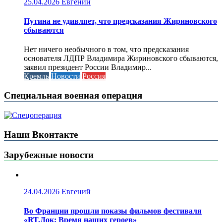
25.04.2026
Евгений
Путина не удивляет, что предсказания Жириновского
сбываются
Нет ничего необычного в том, что предсказания
основателя ЛДПР Владимира Жириновского сбываются,
заявил президент России Владимир...
Кремль
Новости
Россия
Специальная военная операция
Наши Вконтакте
Зарубежные новости
24.04.2026
Евгений
Во Франции прошли показы фильмов фестиваля
«RT.Док: Время наших героев»