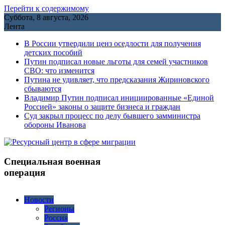
Перейти к содержимому
Суббота, 8 августа, 2026
Лента
В России утвердили ценз оседлости для получения
детских пособий
Путин подписал новые льготы для семей участников
СВО: что изменится
Путина не удивляет, что предсказания Жириновского
сбываются
Владимир Путин подписал инициированные «Единой
Россией» законы о защите бизнеса и граждан
Cуд закрыл процесс по делу бывшего замминистра
обороны Иванова
Специальная военная
операция
Новости
Регионы
Россия