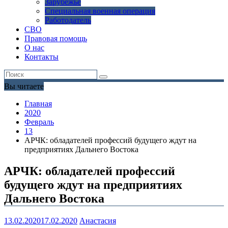
Зарубежье
Специальная военная операция
Работодатель
СВО
Правовая помощь
О нас
Контакты
Вы читаете
Главная
2020
Февраль
13
АРЧК: обладателей профессий будущего ждут на
предприятиях Дальнего Востока
АРЧК: обладателей профессий
будущего ждут на предприятиях
Дальнего Востока
13.02.2020
17.02.2020
Анастасия