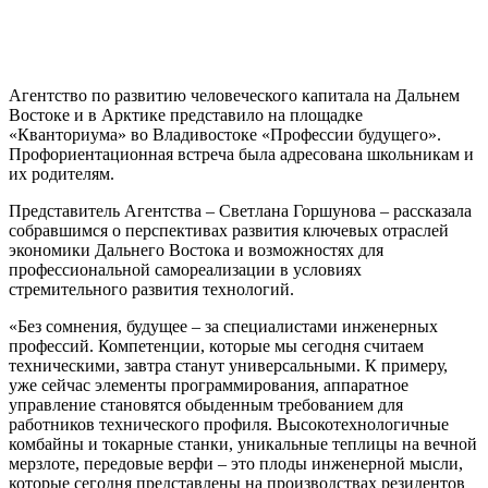
Агентство по развитию человеческого капитала на Дальнем
Востоке и в Арктике представило на площадке
«Кванториума» во Владивостоке «Профессии будущего».
Профориентационная встреча была адресована школьникам и
их родителям.
Представитель Агентства – Светлана Горшунова – рассказала
собравшимся о перспективах развития ключевых отраслей
экономики Дальнего Востока и возможностях для
профессиональной самореализации в условиях
стремительного развития технологий.
«Без сомнения, будущее – за специалистами инженерных
профессий. Компетенции, которые мы сегодня считаем
техническими, завтра станут универсальными. К примеру,
уже сейчас элементы программирования, аппаратное
управление становятся обыденным требованием для
работников технического профиля. Высокотехнологичные
комбайны и токарные станки, уникальные теплицы на вечной
мерзлоте, передовые верфи – это плоды инженерной мысли,
которые сегодня представлены на производствах резидентов