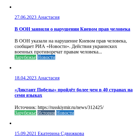
27.06.2023
Анастасия
В ООН заявили о нарушении Киевом прав человека
В ООН указали на нарушение Киевом прав человека,
сообщает РИА «Новости». Действия украинских
военных противоречат правам человека...
Зарубежье
Новости
18.04.2023
Анастасия
«Диктант Победы» пройдёт более чем в 40 странах на
семи языках
Источник: https://russkiymir.ru/news/312425/
Зарубежье
История
Новости
15.09.2021
Екатерина Сдвижкова