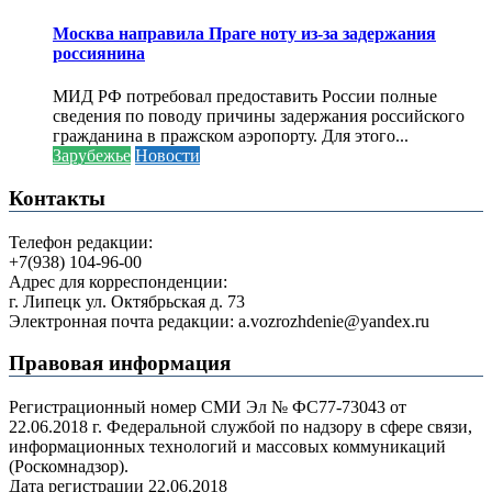
Москва направила Праге ноту из-за задержания
россиянина
МИД РФ потребовал предоставить России полные
сведения по поводу причины задержания российского
гражданина в пражском аэропорту. Для этого...
Зарубежье
Новости
Контакты
Телефон редакции:
+7(938) 104-96-00
Адрес для корреспонденции:
г. Липецк ул. Октябрьская д. 73
Электронная почта редакции: a.vozrozhdenie@yandex.ru
Правовая информация
Регистрационный номер СМИ Эл № ФС77-73043 от
22.06.2018 г. Федеральной службой по надзору в сфере связи,
информационных технологий и массовых коммуникаций
(Роскомнадзор).
Дата регистрации 22.06.2018