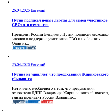
26.04.2026
Евгений
Путин подписал новые льготы для семей участников
СВО: что изменится
Президент России Владимир Путин подписал несколько
законов о поддержке участников СВО и их близких.
Один из...
Новости
СВО
25.04.2026
Евгений
Путина не удивляет, что предсказания Жириновского
сбываются
Нет ничего необычного в том, что предсказания
основателя ЛДПР Владимира Жириновского сбываются,
заявил президент России Владимир...
Кремль
Новости
Россия