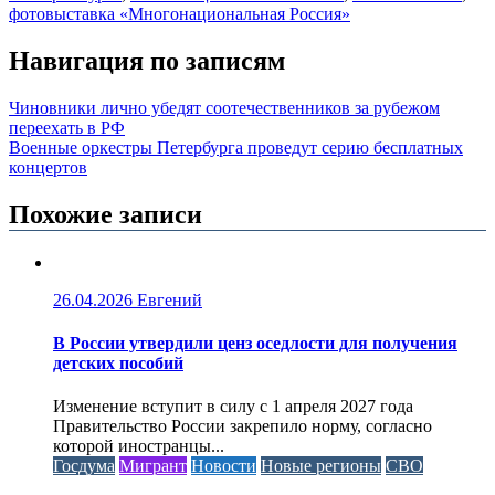
фотовыставка «Многонациональная Россия»
Навигация по записям
Чиновники лично убедят соотечественников за рубежом
переехать в РФ
Военные оркестры Петербурга проведут серию бесплатных
концертов
Похожие записи
26.04.2026
Евгений
В России утвердили ценз оседлости для получения
детских пособий
Изменение вступит в силу с 1 апреля 2027 года
Правительство России закрепило норму, согласно
которой иностранцы...
Госдума
Мигрант
Новости
Новые регионы
СВО