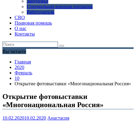
Зарубежье
Специальная военная операция
Работодатель
СВО
Правовая помощь
О нас
Контакты
Вы читаете
Главная
2020
Февраль
10
Открытие фотовыставки «Многонациональная Россия»
Открытие фотовыставки
«Многонациональная Россия»
10.02.2020
10.02.2020
Анастасия