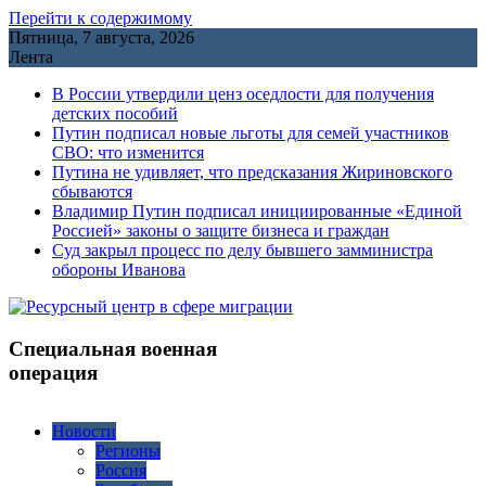
Перейти к содержимому
Пятница, 7 августа, 2026
Лента
В России утвердили ценз оседлости для получения
детских пособий
Путин подписал новые льготы для семей участников
СВО: что изменится
Путина не удивляет, что предсказания Жириновского
сбываются
Владимир Путин подписал инициированные «Единой
Россией» законы о защите бизнеса и граждан
Cуд закрыл процесс по делу бывшего замминистра
обороны Иванова
Специальная военная
операция
Новости
Регионы
Россия