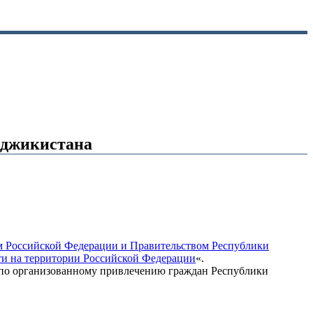
аджикистана
 Российской Федерации и Правительством Республики
ти на территории Российской Федерации
«.
й по организованному привлечению граждан Республики