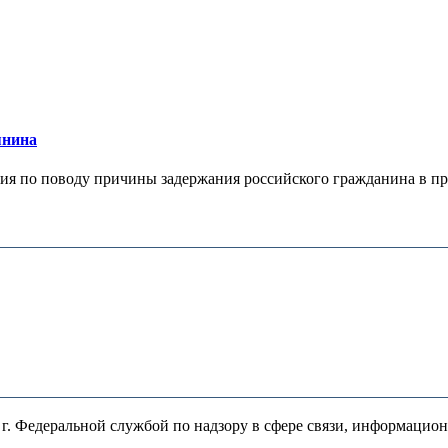
янина
я по поводу причины задержания российского гражданина в праж
. Федеральной службой по надзору в сфере связи, информацио