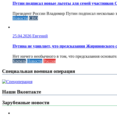
Путин подписал новые льготы для семей участников 
Президент России Владимир Путин подписал несколько за
Новости
СВО
25.04.2026
Евгений
Путина не удивляет, что предсказания Жириновского
Нет ничего необычного в том, что предсказания основа
Кремль
Новости
Россия
Специальная военная операция
Наши Вконтакте
Зарубежные новости