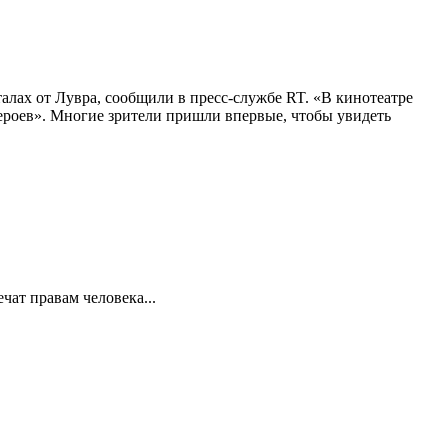
алах от Лувра, сообщили в пресс-службе RT. «В кинотеатре
 героев». Многие зрители пришли впервые, чтобы увидеть
ат правам человека...