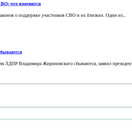
СВО: что изменится
конов о поддержке участников СВО и их близких. Один из...
 сбываются
теля ЛДПР Владимира Жириновского сбываются, заявил президент