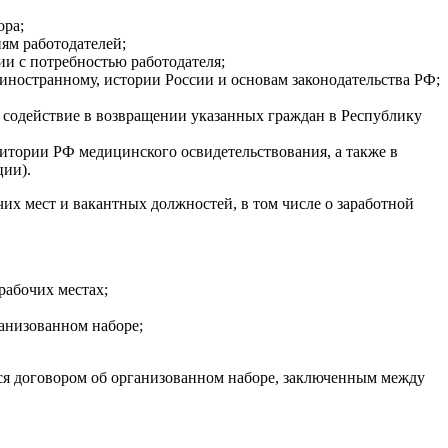
ора;
ям работодателей;
и с потребностью работодателя;
 иностранному, истории России и основам законодательства РФ;
 содействие в возвращении указанных граждан в Республику
итории РФ медицинского освидетельствования, а также в
ции).
их мест и вакантных должностей, в том числе о заработной
рабочих местах;
ганизованном наборе;
ся договором об организованном наборе, заключенным между