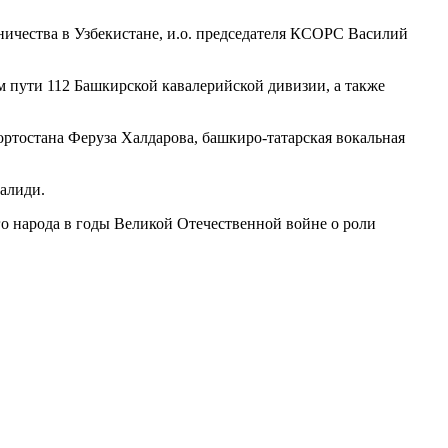
ничества в Узбекистане, и.о. председателя КСОРС Василий
 пути 112 Башкирской кавалерийской дивизии, а также
ртостана Феруза Халдарова, башкиро-татарская вокальная
Валиди.
о народа в годы Великой Отечественной войне о роли