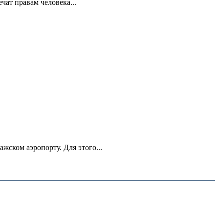
ат правам человека...
ском аэропорту. Для этого...