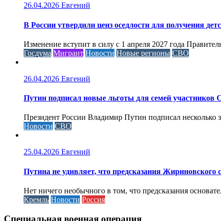
26.04.2026
Евгений
В России утвердили ценз оседлости для получения дет
Изменение вступит в силу с 1 апреля 2027 года Правител
Госдума
Мигрант
Новости
Новые регионы
СВО
26.04.2026
Евгений
Путин подписал новые льготы для семей участников 
Президент России Владимир Путин подписал несколько за
Новости
СВО
25.04.2026
Евгений
Путина не удивляет, что предсказания Жириновского
Нет ничего необычного в том, что предсказания основа
Кремль
Новости
Россия
Специальная военная операция