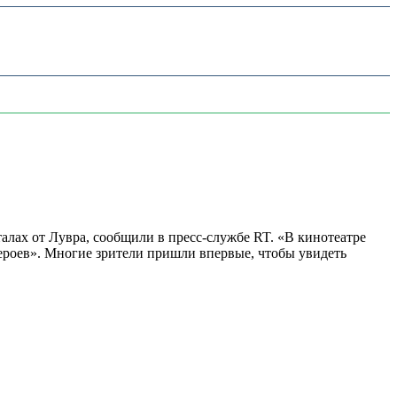
алах от Лувра, сообщили в пресс-службе RT. «В кинотеатре
 героев». Многие зрители пришли впервые, чтобы увидеть