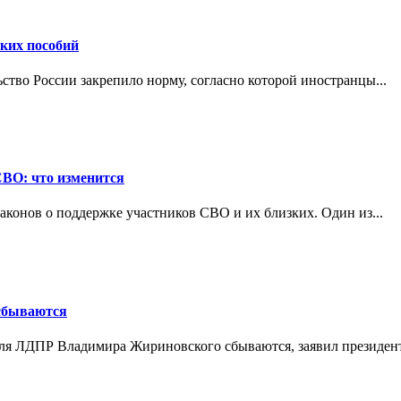
ских пособий
ьство России закрепило норму, согласно которой иностранцы...
СВО: что изменится
конов о поддержке участников СВО и их близких. Один из...
 сбываются
теля ЛДПР Владимира Жириновского сбываются, заявил президент