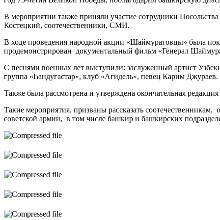
В мероприятии также приняли участие сотрудники Посольства 
Костецкий, соотечественники, СМИ.
В ходе проведения народной акции «Шаймуратовцы» была пока
продемонстрирован документальный фильм «Генерал Шаймур
С песнями военных лет выступили: заслуженный артист Узбеки
группа «Һандуғастар», клуб «Агидель», певец Карим Джураев.
Также была рассмотрена и утверждена окончательная редакция
Такие мероприятия, призваны рассказать соотечественникам, 
советской армии, в том числе башкир и башкирских подраздел