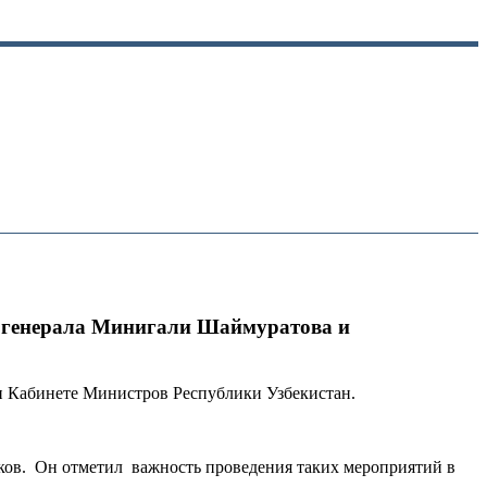
ти генерала Минигали Шаймуратова и
и Кабинете Министров Республики Узбекистан.
иков. Он отметил важность проведения таких мероприятий в