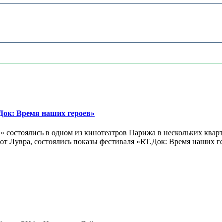
ок: Время наших героев»
 состоялись в одном из кинотеатров Парижа в нескольких кварт
лах от Лувра, состоялись показы фестиваля «RT.Док: Время наших