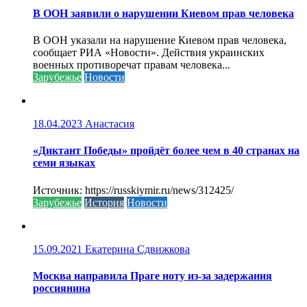
В ООН заявили о нарушении Киевом прав человека
В ООН указали на нарушение Киевом прав человека,
сообщает РИА «Новости». Действия украинских
военных противоречат правам человека...
Зарубежье
Новости
18.04.2023
Анастасия
«Диктант Победы» пройдёт более чем в 40 странах на
семи языках
Источник: https://russkiymir.ru/news/312425/
Зарубежье
История
Новости
15.09.2021
Екатерина Сдвижкова
Москва направила Праге ноту из-за задержания
россиянина