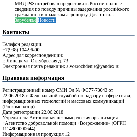
МИД РФ потребовал предоставить России полные
сведения по поводу причины задержания российского
гражданина в пражском аэропорту. Для этого...
Зарубежье
Новости
Контакты
Телефон редакции:
+7(938) 104-96-00
Адрес для корреспонденции:
г. Липецк ул. Октябрьская д. 73
Электронная почта редакции: a.vozrozhdenie@yandex.ru
Правовая информация
Регистрационный номер СМИ Эл № ФС77-73043 от
22.06.2018 г. Федеральной службой по надзору в сфере связи,
информационных технологий и массовых коммуникаций
(Роскомнадзор).
Дата регистрации 22.06.2018
Учредитель: Автономная некоммерческая организация
«Агентство добровольной помощи «Возрождение» (ОГРН
1114800000644)
Информационная продукция 12+