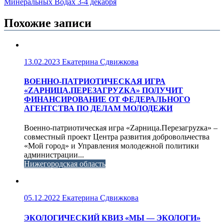
Минеральных Водах 3-4 декабря
Похожие записи
13.02.2023
Екатерина Сдвижкова
ВОЕННО-ПАТРИОТИЧЕСКАЯ ИГРА
«ZАРНИЦА.ПЕРЕЗАГРУZКА» ПОЛУЧИТ
ФИНАНСИРОВАНИЕ ОТ ФЕДЕРАЛЬНОГО
АГЕНТСТВА ПО ДЕЛАМ МОЛОДЕЖИ
Военно-патриотическая игра «Zарница.Перезагруzка» –
совместный проект Центра развития добровольчества
«Мой город» и Управления молодежной политики
администрации...
Нижегородская область
05.12.2022
Екатерина Сдвижкова
ЭКОЛОГИЧЕСКИЙ КВИЗ «МЫ — ЭКОЛОГИ»