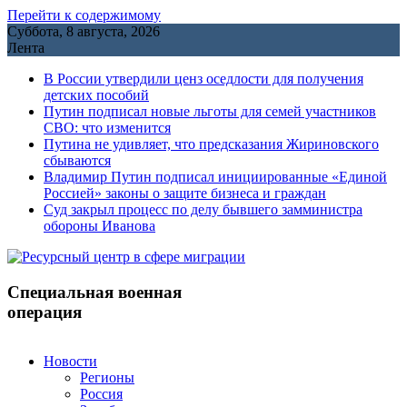
Перейти к содержимому
Суббота, 8 августа, 2026
Лента
В России утвердили ценз оседлости для получения
детских пособий
Путин подписал новые льготы для семей участников
СВО: что изменится
Путина не удивляет, что предсказания Жириновского
сбываются
Владимир Путин подписал инициированные «Единой
Россией» законы о защите бизнеса и граждан
Cуд закрыл процесс по делу бывшего замминистра
обороны Иванова
Специальная военная
операция
Новости
Регионы
Россия