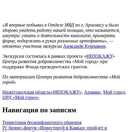
«Я впервые побывал в Отделе МВД по г. Арзамасу и было
здорово увидеть работу нашей полиции, что называется,
изнутри: узнать о деятельности кинологов, примерить
форму, подержать в руках различные артефакты», —
отметил участник экскурсии
Александр Куприянов
.
Экскурсия состоялась в рамках проекта «
#ЯПОКАЖУ
»
Центра развития добровольчества «Мой город» при
поддержке Фонда президентских грантов.
По материалам Центра развития добровольчества «Мой
город»
Нижегородская область
«#ЯПОКАЖУ»
,
Арзамас
,
Мой город
,
ЦРД «Мой город»
Навигация по записям
Территория бесконфликтного общения
IV бизнес-форум «Инвестируй в Кавказ» пройдет в