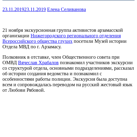
23.11.2019
23.11.2019
Елена Селиванова
21 ноября экскурсионная группа активистов арзамасской
организации
Нижегородского регионального отделения
Всероссийского общества глухих
посетили Музей истории
Отдела МВД по г. Арзамасу.
Полковник в отставке, член Общественного совета при
ОМВД
Вячеслав Храбалов
познакомил участников экскурсии
со структурой отдела, основными подразделениями, рассказал
об истории создания ведомства и познакомил с
особенностями работы полиции. Экскурсия была доступна
всем и сопровождалась переводом на русский жестовый язык
от Любови Рябовой.