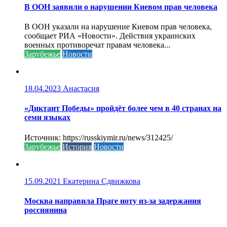
В ООН заявили о нарушении Киевом прав человека
В ООН указали на нарушение Киевом прав человека,
сообщает РИА «Новости». Действия украинских
военных противоречат правам человека...
Зарубежье
Новости
18.04.2023
Анастасия
«Диктант Победы» пройдёт более чем в 40 странах на
семи языках
Источник: https://russkiymir.ru/news/312425/
Зарубежье
История
Новости
15.09.2021
Екатерина Сдвижкова
Москва направила Праге ноту из-за задержания
россиянина