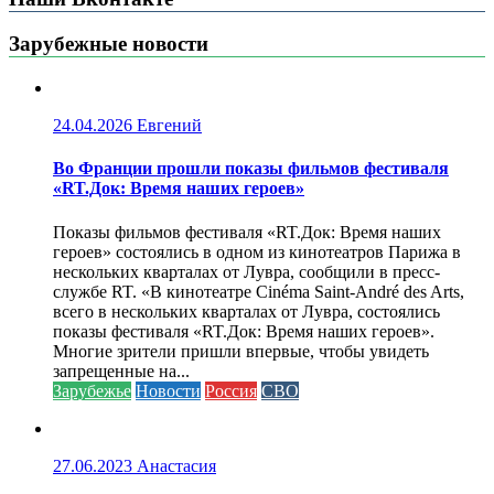
Зарубежные новости
24.04.2026
Евгений
Во Франции прошли показы фильмов фестиваля
«RT.Док: Время наших героев»
Показы фильмов фестиваля «RT.Док: Время наших
героев» состоялись в одном из кинотеатров Парижа в
нескольких кварталах от Лувра, сообщили в пресс-
службе RT. «В кинотеатре Cinéma Saint-André des Arts,
всего в нескольких кварталах от Лувра, состоялись
показы фестиваля «RT.Док: Время наших героев».
Многие зрители пришли впервые, чтобы увидеть
запрещенные на...
Зарубежье
Новости
Россия
СВО
27.06.2023
Анастасия