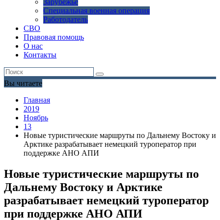
Зарубежье
Специальная военная операция
Работодатель
СВО
Правовая помощь
О нас
Контакты
Вы читаете
Главная
2019
Ноябрь
13
Новые туристические маршруты по Дальнему Востоку и
Арктике разрабатывает немецкий туроператор при
поддержке АНО АПИ
Новые туристические маршруты по
Дальнему Востоку и Арктике
разрабатывает немецкий туроператор
при поддержке АНО АПИ