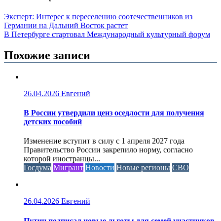
Эксперт: Интерес к переселению соотечественников из
Германии на Дальний Восток растет
В Петербурге стартовал Международный культурный форум
Похожие записи
26.04.2026
Евгений
В России утвердили ценз оседлости для получения
детских пособий
Изменение вступит в силу с 1 апреля 2027 года
Правительство России закрепило норму, согласно
которой иностранцы...
Госдума
Мигрант
Новости
Новые регионы
СВО
26.04.2026
Евгений
Путин подписал новые льготы для семей участников