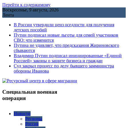
Перейти к содержимому
Воскресенье, 9 августа, 2026
Лента
В России утвердили ценз оседлости для получения
детских пособий
Путин подписал новые льготы для семей участников
СВО: что изменится
Путина не удивляет, что предсказания Жириновского
сбываются
Владимир Путин подписал инициированные «Единой
Россией» законы о защите бизнеса и граждан
Cуд закрыл процесс по делу бывшего замминистра
обороны Иванова
Специальная военная
операция
Новости
Регионы
Россия