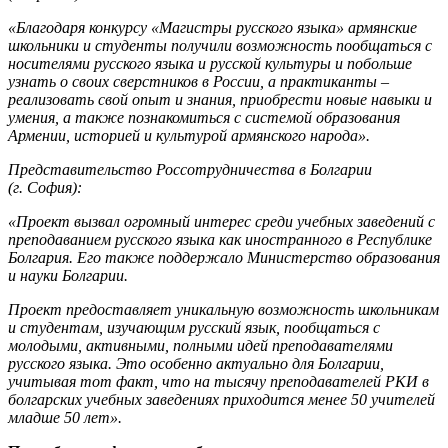
«Благодаря конкурсу «Магистры русского языка» армянские
школьники и студенты получили возможность пообщаться с
носителями русского языка и русской культуры и побольше
узнать о своих сверстников в России, а практиканты –
реализовать свой опыт и знания, приобрести новые навыки и
умения, а также познакомиться с системой образования
Армении, историей и культурой армянского народа».
Представительство Россотрудничества в Болгарии
(г. София):
«Проект вызвал огромный интерес среди учебных заведений с
преподаванием русского языка как иностранного в Республике
Болгария. Его также поддержало Министерство образования
и науки Болгарии.
Проект предоставляет уникальную возможность школьникам
и студентам, изучающим русский язык, пообщаться с
молодыми, активными, полными идей преподавателями
русского языка. Это особенно актуально для Болгарии,
учитывая тот факт, что на тысячу преподавателей РКИ в
болгарских учебных заведениях приходится менее 50 учителей
младше 50 лет».