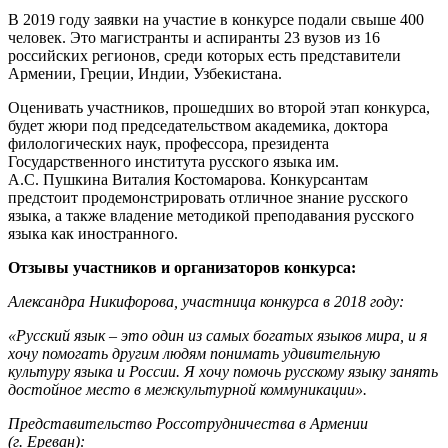
В 2019 году заявки на участие в конкурсе подали свыше 400
человек. Это магистранты и аспиранты 23 вузов из 16
российских регионов, среди которых есть представители
Армении, Греции, Индии, Узбекистана.
Оценивать участников, прошедших во второй этап конкурса,
будет жюри под председательством академика, доктора
филологических наук, профессора, президента
Государственного института русского языка им.
А.С. Пушкина Виталия Костомарова. Конкурсантам
предстоит продемонстрировать отличное знание русского
языка, а также владение методикой преподавания русского
языка как иностранного.
Отзывы участников и организаторов конкурса:
Александра Никифорова, участница конкурса в 2018 году:
«Русский язык – это один из самых богатых языков мира, и я
хочу помогать другим людям понимать удивительную
культуру языка и России. Я хочу помочь русскому языку занять
достойное место в межкультурной коммуникации».
Представительство Россотрудничества в Армении
(г. Ереван):