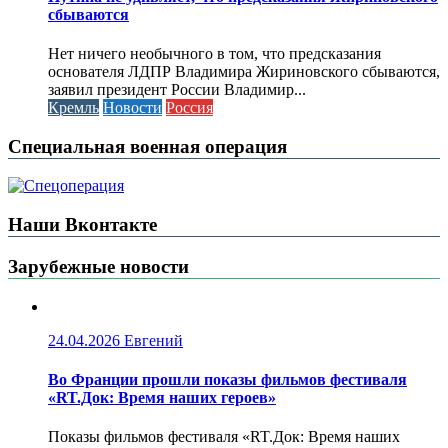
сбываются
Нет ничего необычного в том, что предсказания
основателя ЛДПР Владимира Жириновского сбываются,
заявил президент России Владимир...
Кремль
Новости
Россия
Специальная военная операция
Наши Вконтакте
Зарубежные новости
24.04.2026
Евгений
Во Франции прошли показы фильмов фестиваля
«RT.Док: Время наших героев»
Показы фильмов фестиваля «RT.Док: Время наших