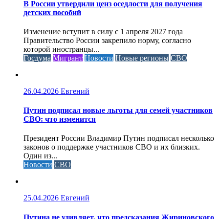
В России утвердили ценз оседлости для получения
детских пособий
Изменение вступит в силу с 1 апреля 2027 года
Правительство России закрепило норму, согласно
которой иностранцы...
Госдума
Мигрант
Новости
Новые регионы
СВО
26.04.2026
Евгений
Путин подписал новые льготы для семей участников
СВО: что изменится
Президент России Владимир Путин подписал несколько
законов о поддержке участников СВО и их близких.
Один из...
Новости
СВО
25.04.2026
Евгений
Путина не удивляет, что предсказания Жириновского