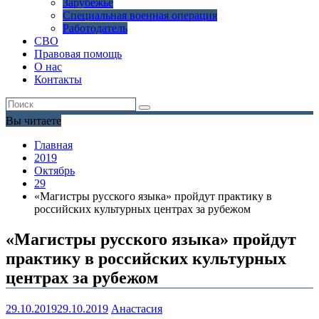
Зарубежье
Специальная военная операция
Работодатель
СВО
Правовая помощь
О нас
Контакты
Вы читаете
Главная
2019
Октябрь
29
«Магистры русского языка» пройдут практику в
российских культурных центрах за рубежом
«Магистры русского языка» пройдут
практику в российских культурных
центрах за рубежом
29.10.2019
29.10.2019
Анастасия