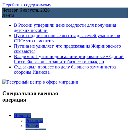
Перейти к содержимому
Четверг, 6 августа, 2026
Лента
В России утвердили ценз оседлости для получения
детских пособий
Путин подписал новые льготы для семей участников
СВО: что изменится
Путина не удивляет, что предсказания Жириновского
сбываются
Владимир Путин подписал инициированные «Единой
Россией» законы о защите бизнеса и граждан
Cуд закрыл процесс по делу бывшего замминистра
обороны Иванова
Специальная военная
операция
Новости
Регионы
Россия