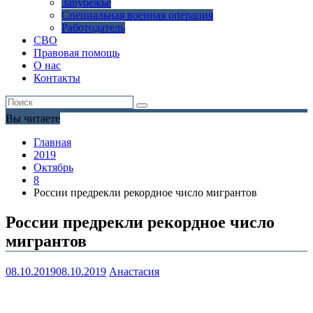
Зарубежье
Специальная военная операция
Работодатель
СВО
Правовая помощь
О нас
Контакты
Вы читаете
Главная
2019
Октябрь
8
России предрекли рекордное число мигрантов
России предрекли рекордное число
мигрантов
08.10.2019
08.10.2019
Анастасия