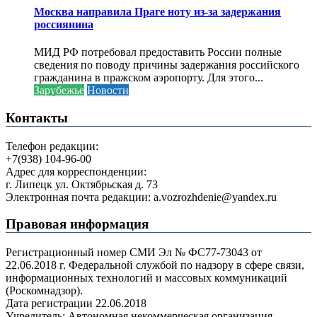
Москва направила Праге ноту из-за задержания
россиянина
МИД РФ потребовал предоставить России полные
сведения по поводу причины задержания российского
гражданина в пражском аэропорту. Для этого...
Зарубежье
Новости
Контакты
Телефон редакции:
+7(938) 104-96-00
Адрес для корреспонденции:
г. Липецк ул. Октябрьская д. 73
Электронная почта редакции: a.vozrozhdenie@yandex.ru
Правовая информация
Регистрационный номер СМИ Эл № ФС77-73043 от
22.06.2018 г. Федеральной службой по надзору в сфере связи,
информационных технологий и массовых коммуникаций
(Роскомнадзор).
Дата регистрации 22.06.2018
Учредитель: Автономная некоммерческая организация