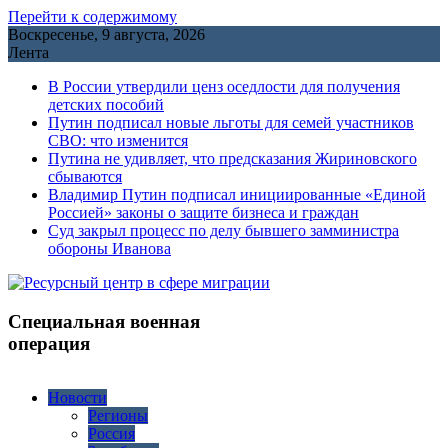
Перейти к содержимому
Воскресенье, 9 августа, 2026
Лента
В России утвердили ценз оседлости для получения
детских пособий
Путин подписал новые льготы для семей участников
СВО: что изменится
Путина не удивляет, что предсказания Жириновского
сбываются
Владимир Путин подписал инициированные «Единой
Россией» законы о защите бизнеса и граждан
Cуд закрыл процесс по делу бывшего замминистра
обороны Иванова
Специальная военная
операция
Новости
Регионы
Россия