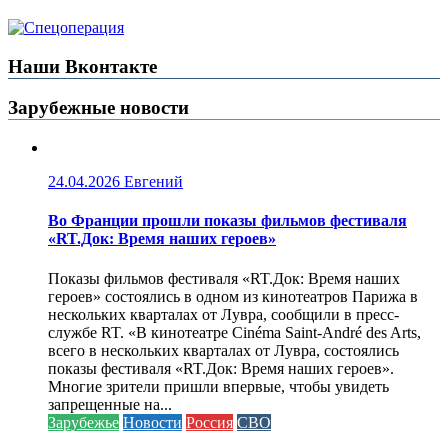
Наши Вконтакте
Зарубежные новости
24.04.2026
Евгений
Во Франции прошли показы фильмов фестиваля
«RT.Док: Время наших героев»
Показы фильмов фестиваля «RT.Док: Время наших
героев» состоялись в одном из кинотеатров Парижа в
нескольких кварталах от Лувра, сообщили в пресс-
службе RT. «В кинотеатре Cinéma Saint-André des Arts,
всего в нескольких кварталах от Лувра, состоялись
показы фестиваля «RT.Док: Время наших героев».
Многие зрители пришли впервые, чтобы увидеть
запрещенные на...
Зарубежье
Новости
Россия
СВО