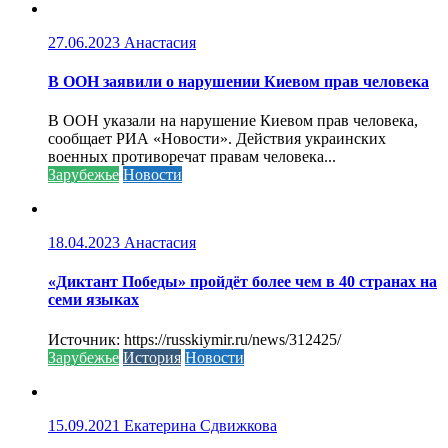
27.06.2023
Анастасия
В ООН заявили о нарушении Киевом прав человека
В ООН указали на нарушение Киевом прав человека,
сообщает РИА «Новости». Действия украинских
военных противоречат правам человека...
Зарубежье
Новости
18.04.2023
Анастасия
«Диктант Победы» пройдёт более чем в 40 странах на
семи языках
Источник: https://russkiymir.ru/news/312425/
Зарубежье
История
Новости
15.09.2021
Екатерина Сдвижкова