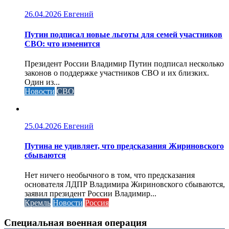
26.04.2026
Евгений
Путин подписал новые льготы для семей участников
СВО: что изменится
Президент России Владимир Путин подписал несколько
законов о поддержке участников СВО и их близких.
Один из...
Новости
СВО
25.04.2026
Евгений
Путина не удивляет, что предсказания Жириновского
сбываются
Нет ничего необычного в том, что предсказания
основателя ЛДПР Владимира Жириновского сбываются,
заявил президент России Владимир...
Кремль
Новости
Россия
Специальная военная операция