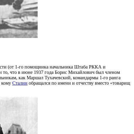
сти (от 1-го помощника начальника Штаба РККА и
 то, что в июне 1937 года Борис Михайлович был членом
льникам, как Маршал Тухачевский, командармы 1-го ранга
к кому
Сталин
обращался по имени и отчеству вместо «товарищ