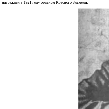
награжден в 1921 году орденом Красного Знамени.