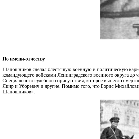
По имени-отчеству
Шапошников сделал блестящую военную и политическую карьер
командующего войсками Ленинградского военного округа до чл
Специального судебного присутствия, которое вынесло смерт
Якир и Уборевич и другие. Помимо того, что Борис Михайлов
Шапошников».