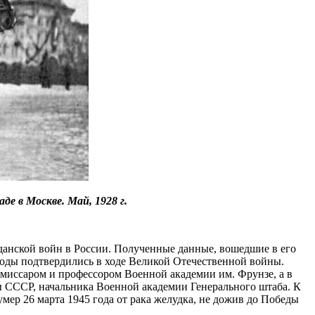
е в Москве. Май, 1928 г.
анской войн в России. Полученные данные, вошедшие в его
оды подтвердились в ходе Великой Отечественной войны.
миссаром и профессором Военной академии им. Фрунзе, а в
ы СССР, начальника Военной академии Генерального штаба. К
р 26 марта 1945 года от рака желудка, не дожив до Победы