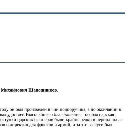
с Михайлович Шапошников
.
году он был произведен в чин подпоручика, а по окончании в
был удостоен Высочайшего благоволения – особая царская
оступки царских офицеров были крайне редки в период после
 и директив для фронтов и армий, и за эти заслуги был