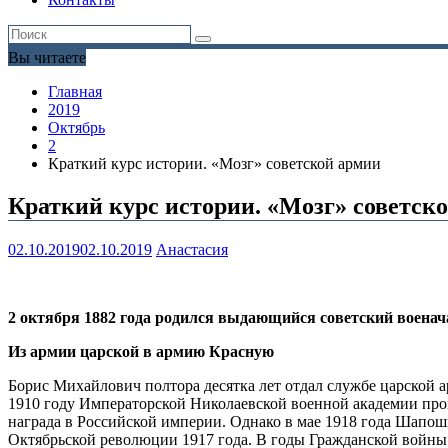
Вы читаете
Главная
2019
Октябрь
2
Краткий курс истории. «Мозг» советской армии
Краткий курс истории. «Мозг» советск
02.10.2019
02.10.2019
Анастасия
2 октября 1882 года родился выдающийся советский воена
Из армии царской в армию Красную
Борис Михайлович полтора десятка лет отдал службе царской а
1910 году Императорской Николаевской военной академии прои
награда в Российской империи. Однако в мае 1918 года Шапо
Октябрьской революции 1917 года. В годы Гражданской войны 