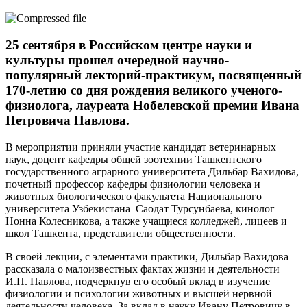
25 сентября в Российском центре науки и
культуры прошел очередной научно-
популярный лекторий-практикум, посвященный
170-летию со дня рождения великого ученого-
физиолога, лауреата Нобелевской премии Ивана
Петровича Павлова.
В мероприятии приняли участие кандидат ветеринарных
наук, доцент кафедры общей зоотехнии Ташкентского
государственного аграрного университета Дильбар Вахидова,
почетный профессор кафедры физиологии человека и
животных биологического факультета Национального
университета Узбекистана Саодат Турсунбаева, кинолог
Нонна Колесникова, а также учащиеся колледжей, лицеев и
школ Ташкента, представители общественности.
В своей лекции, с элементами практики, Дильбар Вахидова
рассказала о малоизвестных фактах жизни и деятельности
И.П. Павлова, подчеркнув его особый вклад в изучение
физиологии и психологии животных и высшей нервной
деятельности человека. За вклад в науку Ивану Петровичу в