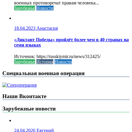
военных противоречат правам человека...
Зарубежье
Новости
18.04.2023
Анастасия
«Диктант Победы» пройдёт более чем в 40 странах на
семи языках
Источник: https://russkiymir.ru/news/312425/
Зарубежье
История
Новости
Специальная военная операция
Наши Вконтакте
Зарубежные новости
24.04.2026
Евгений