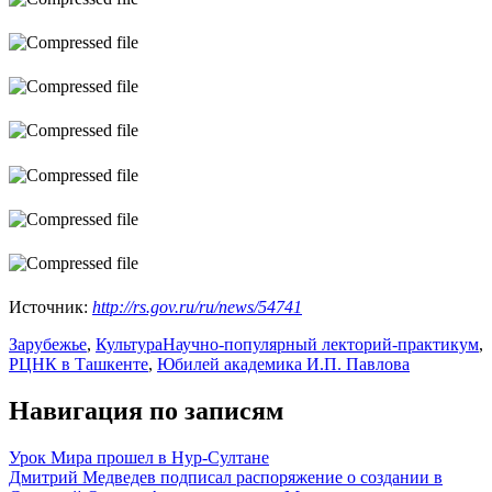
Источник:
http://rs.gov.ru/ru/news/54741
Зарубежье
,
Культура
Научно-популярный лекторий-практикум
,
РЦНК в Ташкенте
,
Юбилей академика И.П. Павлова
Навигация по записям
Урок Мира прошел в Нур-Султане
Дмитрий Медведев подписал распоряжение о создании в