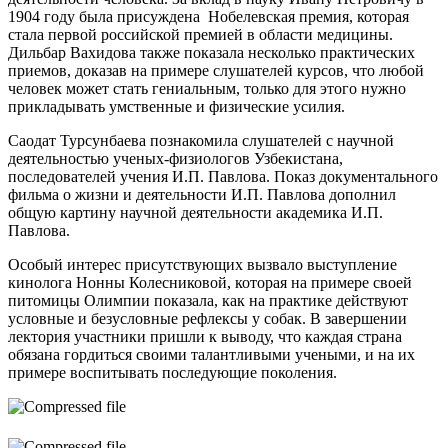
1904 году была присуждена Нобелевская премия, которая
стала первой российской премией в области медицины.
Дильбар Вахидова также показала несколько практических
приемов, доказав на примере слушателей курсов, что любой
человек может стать гениальным, только для этого нужно
прикладывать умственные и физические усилия.
Саодат Турсунбаева познакомила слушателей с научной
деятельностью ученых-физиологов Узбекистана,
последователей учения И.П. Павлова. Показ документального
фильма о жизни и деятельности И.П. Павлова дополнил
общую картину научной деятельности академика И.П.
Павлова.
Особый интерес присутствующих вызвало выступление
кинолога Нонны Колесниковой, которая на примере своей
питомицы Олимпии показала, как на практике действуют
условные и безусловные рефлексы у собак. В завершении
лектория участники пришли к выводу, что каждая страна
обязана гордиться своими талантливыми учеными, и на их
примере воспитывать последующие поколения.