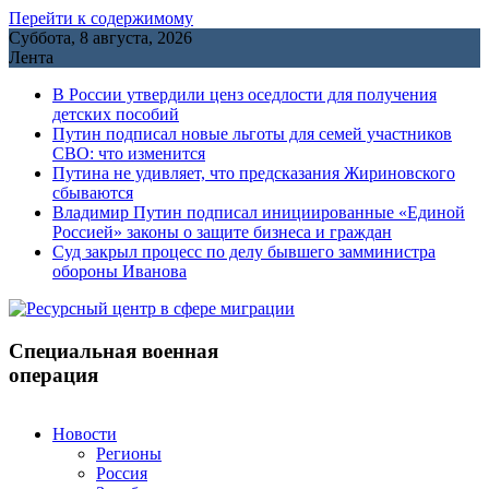
Перейти к содержимому
Суббота, 8 августа, 2026
Лента
В России утвердили ценз оседлости для получения
детских пособий
Путин подписал новые льготы для семей участников
СВО: что изменится
Путина не удивляет, что предсказания Жириновского
сбываются
Владимир Путин подписал инициированные «Единой
Россией» законы о защите бизнеса и граждан
Cуд закрыл процесс по делу бывшего замминистра
обороны Иванова
Специальная военная
операция
Новости
Регионы
Россия