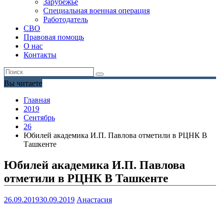
Зарубежье
Специальная военная операция
Работодатель
СВО
Правовая помощь
О нас
Контакты
Вы читаете
Главная
2019
Сентябрь
26
Юбилей академика И.П. Павлова отметили в РЦНК В
Ташкенте
Юбилей академика И.П. Павлова
отметили в РЦНК В Ташкенте
26.09.2019
30.09.2019
Анастасия