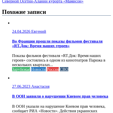
Северной Осетии-Алании курорта «Мамисон»
Похожие записи
24.04.2026
Евгений
Во Франции прошли показы фильмов фестиваля
«RT.Док: Время наших героев»
Показы фильмов фестиваля «RT.Док: Время наших
героев» состоялись в одном из кинотеатров Парижа в
нескольких кварталах...
Зарубежье
Новости
Россия
СВО
27.06.2023
Анастасия
В ООН заявили о нарушении Киевом прав человека
В ООН указали на нарушение Киевом прав человека,
сообщает РИА «Новости». Действия украинских