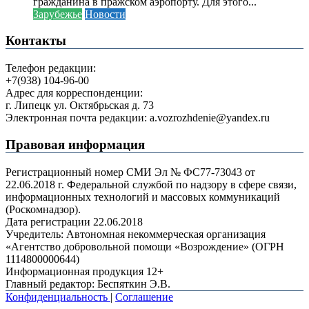
гражданина в пражском аэропорту. Для этого...
Зарубежье
Новости
Контакты
Телефон редакции:
+7(938) 104-96-00
Адрес для корреспонденции:
г. Липецк ул. Октябрьская д. 73
Электронная почта редакции: a.vozrozhdenie@yandex.ru
Правовая информация
Регистрационный номер СМИ Эл № ФС77-73043 от
22.06.2018 г. Федеральной службой по надзору в сфере связи,
информационных технологий и массовых коммуникаций
(Роскомнадзор).
Дата регистрации 22.06.2018
Учредитель: Автономная некоммерческая организация
«Агентство добровольной помощи «Возрождение» (ОГРН
1114800000644)
Информационная продукция 12+
Главный редактор: Беспяткин Э.В.
Конфиденциальность
|
Соглашение