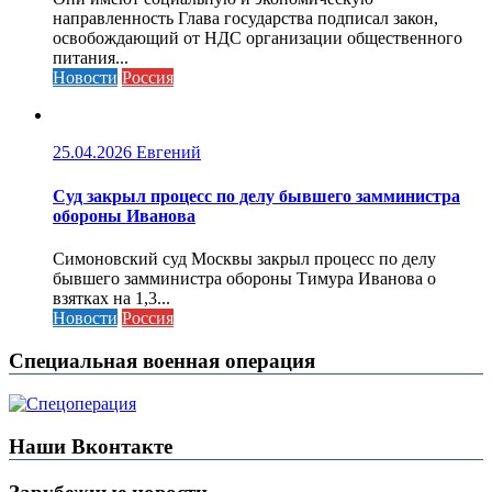
направленность Глава государства подписал закон,
освобождающий от НДС организации общественного
питания...
Новости
Россия
25.04.2026
Евгений
Cуд закрыл процесс по делу бывшего замминистра
обороны Иванова
Симоновский суд Москвы закрыл процесс по делу
бывшего замминистра обороны Тимура Иванова о
взятках на 1,3...
Новости
Россия
Специальная военная операция
Наши Вконтакте