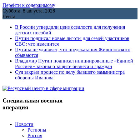
Перейти к содержимому
Суббота, 8 августа, 2026
Лента
В России утвердили ценз оседлости для получения
детских пособий
Путин подписал новые льготы для семей участников
СВО: что изменится
Путина не удивляет, что предсказания Жириновского
сбываются
Владимир Путин подписал инициированные «Единой
Россией» законы о защите бизнеса и граждан
Cуд закрыл процесс по делу бывшего замминистра
обороны Иванова
Специальная военная
операция
Новости
Регионы
Россия