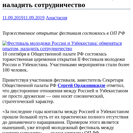
наладить сотрудничество
11.09.2019
11.09.2019
Анастасия
Торжественное открытие фестиваля состоялось в ОП РФ
10 сентября в Общественной палате РФ состоялась
торжественная церемония открытия II Фестиваля молодежи
России и Узбекистана. Участниками мероприятия стали более
100 человек.
Приветствуя участников фестиваля, заместитель Секретаря
Общественной палаты РФ
Сергей Орджоникидзе
отметил,
что двусторонние отношения между Россией и Узбекистаном
не просто дружеские — они носят союзнический,
стратегический характер.
«За последние годы контакты между Россией и Узбекистаном
прошли большой путь от их практически полного отсутствия
до динамичного наращивания. Примером этого является
нынешний, уже второй молодежный фестиваль между
нашими народами», — сказал замглавы ОП РФ.