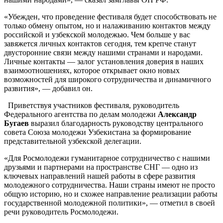
«Убежден, что проведение фестиваля будет способствовать не
только обмену опытом, но и налаживанию контактов между
российской и узбекской молодежью. Чем больше у вас
завяжется личных контактов сегодня, тем крепче станут
двусторонние связи между нашими странами и народами.
Личные контакты — залог установления доверия в наших
взаимоотношениях, которое открывает окно новых
возможностей для широкого сотрудничества и динамичного
развития», — добавил он.
Приветствуя участников фестиваля, руководитель
Федерального агентства по делам молодежи
Александр
Бугаев
выразил благодарность руководству центрального
совета Союза молодежи Узбекистана за формирование
представительной узбекской делегации.
«Для Росмолодежи гуманитарное сотрудничество с нашими
друзьями и партнерами на пространстве СНГ — одно из
ключевых направлений нашей работы в сфере развития
молодежного сотрудничества. Наши страны имеют не просто
общую историю, но и схожее направление реализации работы
государственной молодежной политики», — отметил в своей
речи руководитель Росмолодежи.