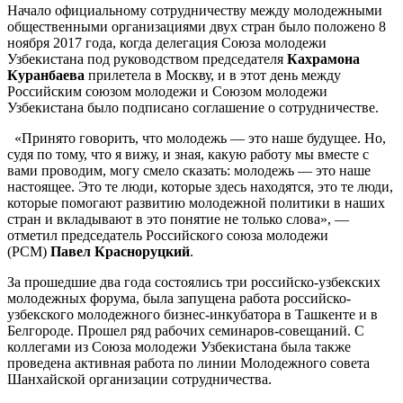
Начало официальному сотрудничеству между молодежными
общественными организациями двух стран было положено 8
ноября 2017 года, когда делегация Союза молодежи
Узбекистана под руководством председателя
Кахрамона
Куранбаева
прилетела в Москву, и в этот день между
Российским союзом молодежи и Союзом молодежи
Узбекистана было подписано соглашение о сотрудничестве.
«Принято говорить, что молодежь — это наше будущее. Но,
судя по тому, что я вижу, и зная, какую работу мы вместе с
вами проводим, могу смело сказать: молодежь — это наше
настоящее. Это те люди, которые здесь находятся, это те люди,
которые помогают развитию молодежной политики в наших
стран и вкладывают в это понятие не только слова», —
отметил председатель Российского союза молодежи
(РСМ)
Павел Красноруцкий
.
За прошедшие два года состоялись три российско-узбекских
молодежных форума, была запущена работа российско-
узбекского молодежного бизнес-инкубатора в Ташкенте и в
Белгороде. Прошел ряд рабочих семинаров-совещаний. С
коллегами из Союза молодежи Узбекистана была также
проведена активная работа по линии Молодежного совета
Шанхайской организации сотрудничества.