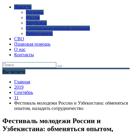
Новости
Регионы
Россия
Зарубежье
Специальная военная операция
Работодатель
СВО
Правовая помощь
О нас
Контакты
Вы читаете
Главная
2019
Сентябрь
11
Фестиваль молодежи России и Узбекистана: обменяться
опытом, наладить сотрудничество
Фестиваль молодежи России и
Узбекистана: обменяться опытом,