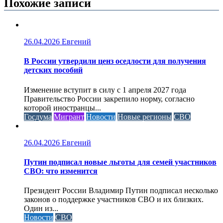
Похожие записи
26.04.2026
Евгений
В России утвердили ценз оседлости для получения
детских пособий
Изменение вступит в силу с 1 апреля 2027 года
Правительство России закрепило норму, согласно
которой иностранцы...
Госдума
Мигрант
Новости
Новые регионы
СВО
26.04.2026
Евгений
Путин подписал новые льготы для семей участников
СВО: что изменится
Президент России Владимир Путин подписал несколько
законов о поддержке участников СВО и их близких.
Один из...
Новости
СВО