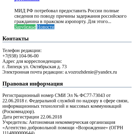
МИД РФ потребовал предоставить России полные
сведения по поводу причины задержания российского
гражданина в пражском аэропорту. Для этого...
Зарубежье
Новости
Контакты
Телефон редакции:
+7(938) 104-96-00
Адрес для корреспонденции:
г. Липецк ул. Октябрьская д. 73
Электронная почта редакции: a.vozrozhdenie@yandex.ru
Правовая информация
Регистрационный номер СМИ Эл № ФС77-73043 от
22.06.2018 г. Федеральной службой по надзору в сфере связи,
информационных технологий и массовых коммуникаций
(Роскомнадзор).
Дата регистрации 22.06.2018
Учредитель: Автономная некоммерческая организация
«Агентство добровольной помощи «Возрождение» (ОГРН
1114800000644)