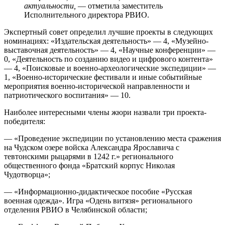
актуальности,
— отметила заместитель
Исполнительного директора РВИО.
Экспертный совет определил лучшие проекты в следующих
номинациях: «Издательская деятельность» — 4, «Музейно-
выставочная деятельность» — 4, «Научные конференции» —
0, «Деятельность по созданию видео и цифрового контента»
— 4, «Поисковые и военно-археологические экспедиции» —
1, «Военно-исторические фестивали и иные событийные
мероприятия военно-исторической направленности и
патриотического воспитания» — 10.
Наиболее интересными члены жюри назвали три проекта-
победителя:
— «Проведение экспедиции по установлению места сражения
на Чудском озере войска Александра Ярославича с
тевтонскими рыцарями в 1242 г.» регионального
общественного фонда «Братский корпус Николая
Чудотворца»;
— «Информационно-дидактическое пособие «Русская
военная одежда». Игра «Одень витязя» регионального
отделения РВИО в Челябинской области;