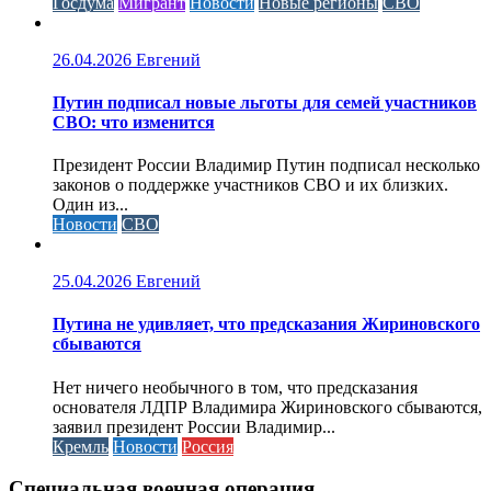
Госдума
Мигрант
Новости
Новые регионы
СВО
26.04.2026
Евгений
Путин подписал новые льготы для семей участников
СВО: что изменится
Президент России Владимир Путин подписал несколько
законов о поддержке участников СВО и их близких.
Один из...
Новости
СВО
25.04.2026
Евгений
Путина не удивляет, что предсказания Жириновского
сбываются
Нет ничего необычного в том, что предсказания
основателя ЛДПР Владимира Жириновского сбываются,
заявил президент России Владимир...
Кремль
Новости
Россия
Специальная военная операция