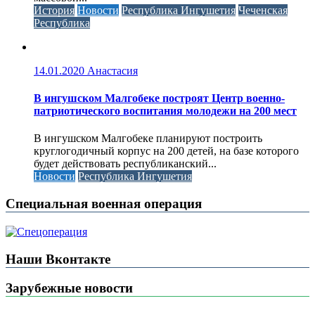
История
Новости
Республика Ингушетия
Чеченская
Республика
14.01.2020
Анастасия
В ингушском Малгобеке построят Центр военно-
патриотического воспитания молодежи на 200 мест
В ингушском Малгобеке планируют построить
круглогодичный корпус на 200 детей, на базе которого
будет действовать республиканский...
Новости
Республика Ингушетия
Специальная военная операция
Наши Вконтакте
Зарубежные новости