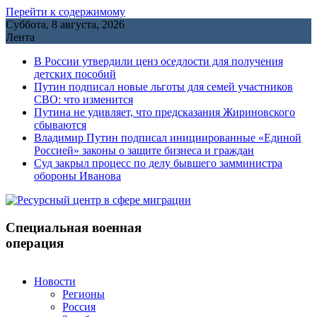
Перейти к содержимому
Суббота, 8 августа, 2026
Лента
В России утвердили ценз оседлости для получения
детских пособий
Путин подписал новые льготы для семей участников
СВО: что изменится
Путина не удивляет, что предсказания Жириновского
сбываются
Владимир Путин подписал инициированные «Единой
Россией» законы о защите бизнеса и граждан
Cуд закрыл процесс по делу бывшего замминистра
обороны Иванова
Специальная военная
операция
Новости
Регионы
Россия