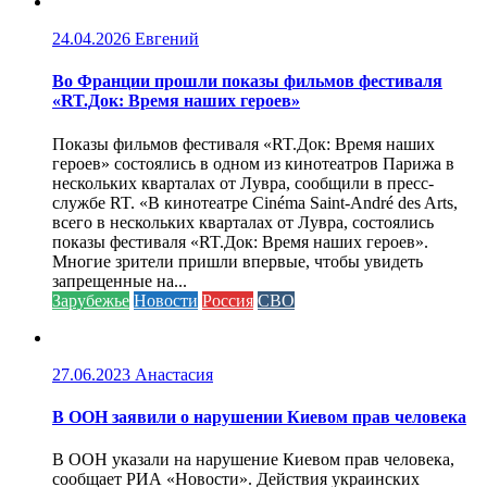
24.04.2026
Евгений
Во Франции прошли показы фильмов фестиваля
«RT.Док: Время наших героев»
Показы фильмов фестиваля «RT.Док: Время наших
героев» состоялись в одном из кинотеатров Парижа в
нескольких кварталах от Лувра, сообщили в пресс-
службе RT. «В кинотеатре Cinéma Saint-André des Arts,
всего в нескольких кварталах от Лувра, состоялись
показы фестиваля «RT.Док: Время наших героев».
Многие зрители пришли впервые, чтобы увидеть
запрещенные на...
Зарубежье
Новости
Россия
СВО
27.06.2023
Анастасия
В ООН заявили о нарушении Киевом прав человека
В ООН указали на нарушение Киевом прав человека,
сообщает РИА «Новости». Действия украинских