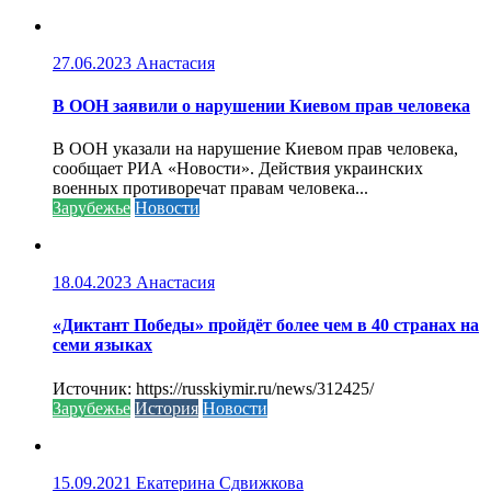
27.06.2023
Анастасия
В ООН заявили о нарушении Киевом прав человека
В ООН указали на нарушение Киевом прав человека,
сообщает РИА «Новости». Действия украинских
военных противоречат правам человека...
Зарубежье
Новости
18.04.2023
Анастасия
«Диктант Победы» пройдёт более чем в 40 странах на
семи языках
Источник: https://russkiymir.ru/news/312425/
Зарубежье
История
Новости
15.09.2021
Екатерина Сдвижкова