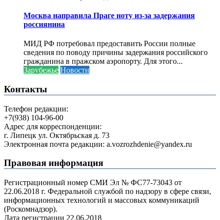
Москва направила Праге ноту из-за задержания
россиянина
МИД РФ потребовал предоставить России полные
сведения по поводу причины задержания российского
гражданина в пражском аэропорту. Для этого...
Зарубежье
Новости
Контакты
Телефон редакции:
+7(938) 104-96-00
Адрес для корреспонденции:
г. Липецк ул. Октябрьская д. 73
Электронная почта редакции: a.vozrozhdenie@yandex.ru
Правовая информация
Регистрационный номер СМИ Эл № ФС77-73043 от
22.06.2018 г. Федеральной службой по надзору в сфере связи,
информационных технологий и массовых коммуникаций
(Роскомнадзор).
Дата регистрации 22.06.2018