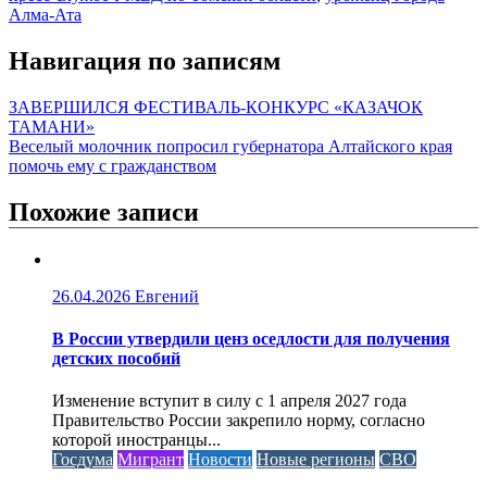
Алма-Ата
Навигация по записям
ЗАВЕРШИЛСЯ ФЕСТИВАЛЬ-КОНКУРС «КАЗАЧОК
ТАМАНИ»
Веселый молочник попросил губернатора Алтайского края
помочь ему с гражданством
Похожие записи
26.04.2026
Евгений
В России утвердили ценз оседлости для получения
детских пособий
Изменение вступит в силу с 1 апреля 2027 года
Правительство России закрепило норму, согласно
которой иностранцы...
Госдума
Мигрант
Новости
Новые регионы
СВО