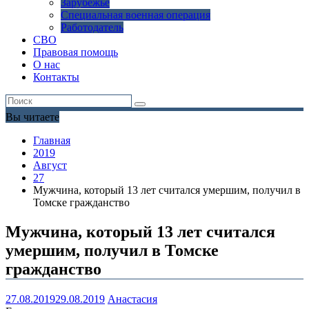
Зарубежье
Специальная военная операция
Работодатель
СВО
Правовая помощь
О нас
Контакты
Вы читаете
Главная
2019
Август
27
Мужчина, который 13 лет считался умершим, получил в
Томске гражданство
Мужчина, который 13 лет считался
умершим, получил в Томске
гражданство
27.08.2019
29.08.2019
Анастасия