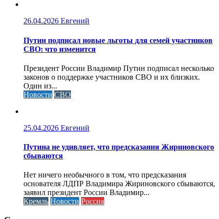
26.04.2026
Евгений
Путин подписал новые льготы для семей участников
СВО: что изменится
Президент России Владимир Путин подписал несколько
законов о поддержке участников СВО и их близких.
Один из...
Новости
СВО
25.04.2026
Евгений
Путина не удивляет, что предсказания Жириновского
сбываются
Нет ничего необычного в том, что предсказания
основателя ЛДПР Владимира Жириновского сбываются,
заявил президент России Владимир...
Кремль
Новости
Россия