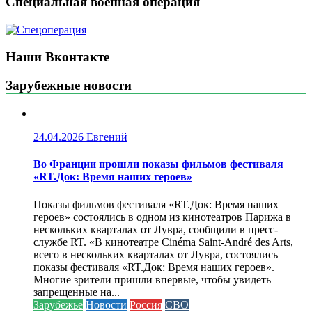
Специальная военная операция
Наши Вконтакте
Зарубежные новости
24.04.2026
Евгений
Во Франции прошли показы фильмов фестиваля
«RT.Док: Время наших героев»
Показы фильмов фестиваля «RT.Док: Время наших
героев» состоялись в одном из кинотеатров Парижа в
нескольких кварталах от Лувра, сообщили в пресс-
службе RT. «В кинотеатре Cinéma Saint-André des Arts,
всего в нескольких кварталах от Лувра, состоялись
показы фестиваля «RT.Док: Время наших героев».
Многие зрители пришли впервые, чтобы увидеть
запрещенные на...
Зарубежье
Новости
Россия
СВО