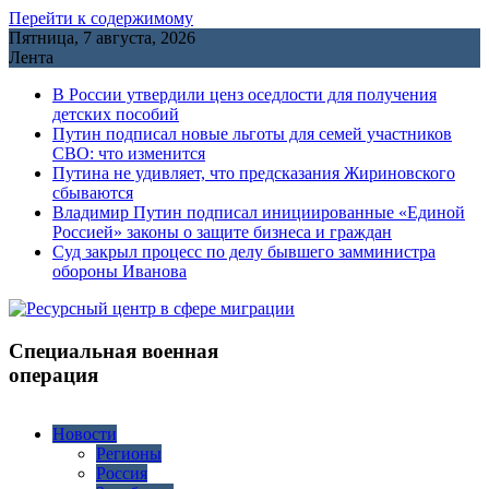
Перейти к содержимому
Пятница, 7 августа, 2026
Лента
В России утвердили ценз оседлости для получения
детских пособий
Путин подписал новые льготы для семей участников
СВО: что изменится
Путина не удивляет, что предсказания Жириновского
сбываются
Владимир Путин подписал инициированные «Единой
Россией» законы о защите бизнеса и граждан
Cуд закрыл процесс по делу бывшего замминистра
обороны Иванова
Специальная военная
операция
Новости
Регионы
Россия