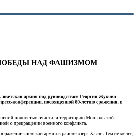
 ПОБЕДЫ НАД ФАШИЗМОМ
е Советская армия под руководством Георгия Жукова
пресс-конференции, посвященной 80-летию сражения, в
оединений полностью очистили территорию Монгольской
нией о прекращении военного конфликта.
ражение японской армии в районе озера Хасан. Тем не менее,