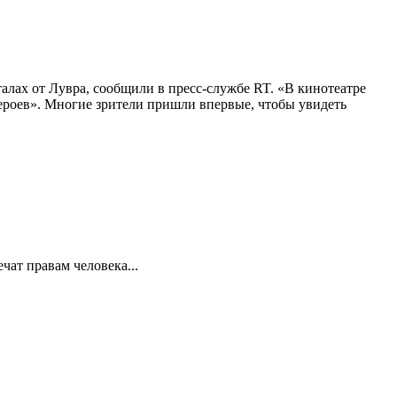
алах от Лувра, сообщили в пресс-службе RT. «В кинотеатре
 героев». Многие зрители пришли впервые, чтобы увидеть
ат правам человека...