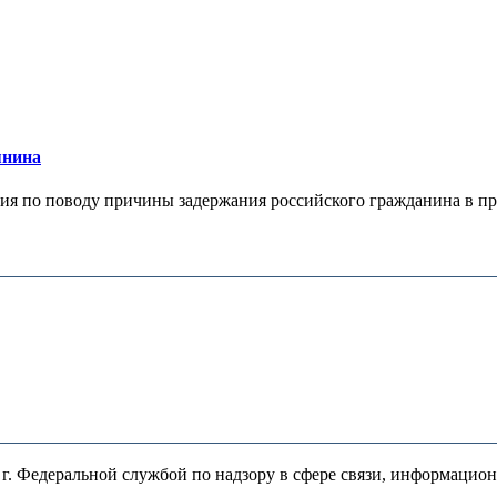
янина
я по поводу причины задержания российского гражданина в праж
. Федеральной службой по надзору в сфере связи, информацио