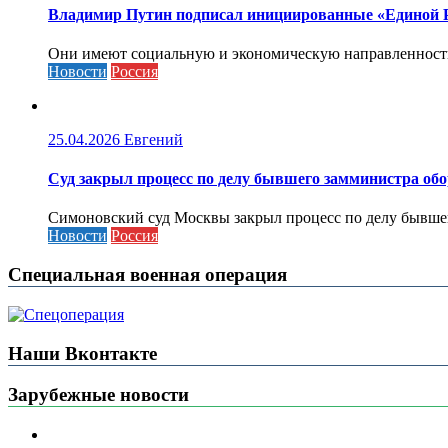
Владимир Путин подписал инициированные «Единой Ро
Они имеют социальную и экономическую направленность 
Новости
Россия
25.04.2026
Евгений
Cуд закрыл процесс по делу бывшего замминистра об
Симоновский суд Москвы закрыл процесс по делу бывшего
Новости
Россия
Специальная военная операция
Наши Вконтакте
Зарубежные новости