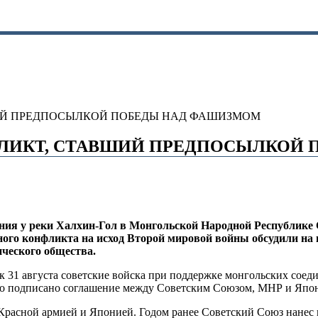
ИЙ ПРЕДПОСЫЛКОЙ ПОБЕДЫ НАД ФАШИЗМОМ
ФЛИКТ, СТАВШИЙ ПРЕДПОСЫЛКОЙ
ажения у реки Халхин-Гол в Монгольской Народной Республик
ного конфликта на исход Второй мировой войны обсудили на 
ческого общества.
 и к 31 августа советские войска при поддержке монгольских с
ыло подписано соглашение между Советским Союзом, МНР и Япо
расной армией и Японией. Годом ранее Советский Союз нанес по