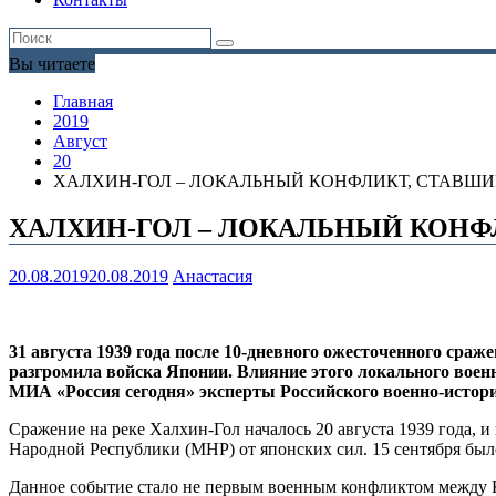
Вы читаете
Главная
2019
Август
20
ХАЛХИН-ГОЛ – ЛОКАЛЬНЫЙ КОНФЛИКТ, СТАВШ
ХАЛХИН-ГОЛ – ЛОКАЛЬНЫЙ КОН
20.08.2019
20.08.2019
Анастасия
31 августа 1939 года после 10-дневного ожесточенного ср
разгромила войска Японии. Влияние этого локального воен
МИА «Россия сегодня» эксперты Российского военно-истори
Сражение на реке Халхин-Гол началось 20 августа 1939 года,
Народной Республики (МНР) от японских сил. 15 сентября б
Данное событие стало не первым военным конфликтом между К