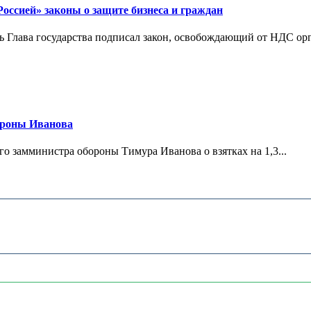
ссией» законы о защите бизнеса и граждан
Глава государства подписал закон, освобождающий от НДС орг
ороны Иванова
 замминистра обороны Тимура Иванова о взятках на 1,3...