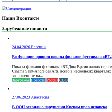
Наши Вконтакте
Зарубежные новости
24.04.2026
Евгений
Во Франции прошли показы фильмов фестиваля «RT.Д
Показы фильмов фестиваля «RT.Док: Время наших героев»
Cinéma Saint-André des Arts, всего в нескольких кварта
запрещенные на...
Зарубежье
Новости
Россия
СВО
27.06.2023
Анастасия
В ООН заявили о нарушении Киевом прав человека