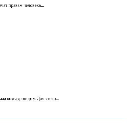
ат правам человека...
ском аэропорту. Для этого...