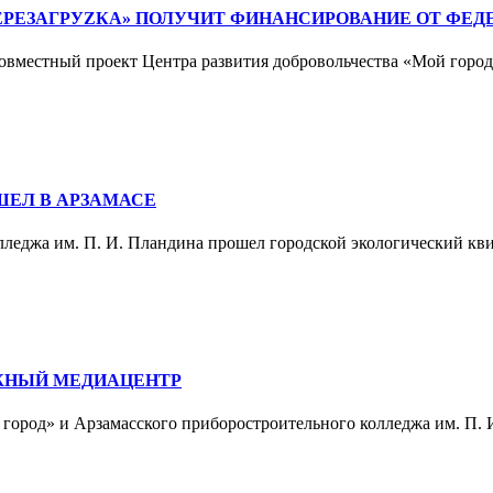
ЕРЕЗАГРУZКА» ПОЛУЧИТ ФИНАНСИРОВАНИЕ ОТ ФЕД
совместный проект Центра развития добровольчества «Мой горо
ШЕЛ В АРЗАМАСЕ
олледжа им. П. И. Пландина прошел городской экологический кв
ЖНЫЙ МЕДИАЦЕНТР
 город» и Арзамасского приборостроительного колледжа им. П. И