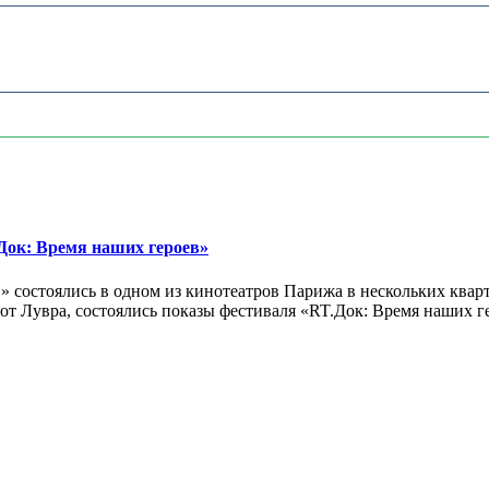
ок: Время наших героев»
 состоялись в одном из кинотеатров Парижа в нескольких кварт
лах от Лувра, состоялись показы фестиваля «RT.Док: Время наших