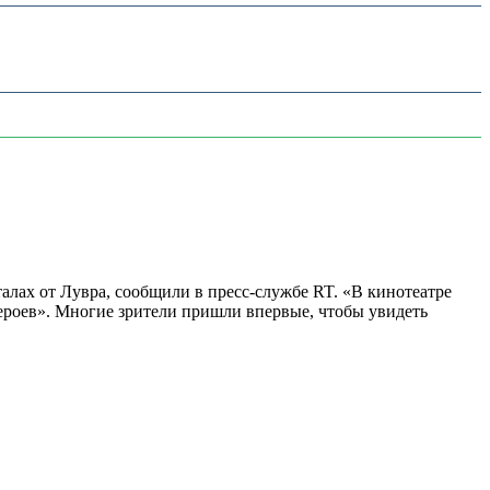
алах от Лувра, сообщили в пресс-службе RT. «В кинотеатре
 героев». Многие зрители пришли впервые, чтобы увидеть