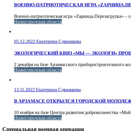
ВОЕННО-ПАТРИОТИЧЕСКАЯ ИГРА «ZАРНИЦА.П
Военно-патриотическая игра «Zарница.Перезагруzка» – 
Нижегородская область
05.12.2022
Екатерина Сдвижкова
ЭКОЛОГИЧЕСКИЙ КВИЗ «МЫ — ЭКОЛОГИ» ПРО
2 декабря на базе Арзамасского приборостроительного к
Нижегородская область
13.11.2022
Екатерина Сдвижкова
В АРЗАМАСЕ ОТКРЫЛСЯ ГОРОДСКОЙ МОЛОДЕ
10 ноября на базе Центра развития добровольчества «Мой
Нижегородская область
Специальная военная операция