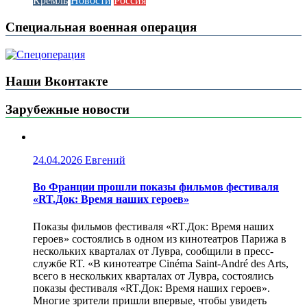
Кремль
Новости
Россия
Специальная военная операция
Наши Вконтакте
Зарубежные новости
24.04.2026
Евгений
Во Франции прошли показы фильмов фестиваля
«RT.Док: Время наших героев»
Показы фильмов фестиваля «RT.Док: Время наших
героев» состоялись в одном из кинотеатров Парижа в
нескольких кварталах от Лувра, сообщили в пресс-
службе RT. «В кинотеатре Cinéma Saint-André des Arts,
всего в нескольких кварталах от Лувра, состоялись
показы фестиваля «RT.Док: Время наших героев».
Многие зрители пришли впервые, чтобы увидеть