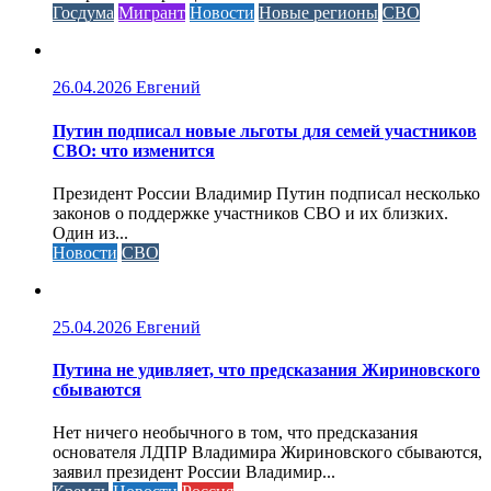
Госдума
Мигрант
Новости
Новые регионы
СВО
26.04.2026
Евгений
Путин подписал новые льготы для семей участников
СВО: что изменится
Президент России Владимир Путин подписал несколько
законов о поддержке участников СВО и их близких.
Один из...
Новости
СВО
25.04.2026
Евгений
Путина не удивляет, что предсказания Жириновского
сбываются
Нет ничего необычного в том, что предсказания
основателя ЛДПР Владимира Жириновского сбываются,
заявил президент России Владимир...