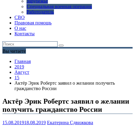
Зарубежье
Специальная военная операция
Работодатель
СВО
Правовая помощь
О нас
Контакты
Вы читаете
Главная
2019
Август
15
Актёр Эрик Робертс заявил о желании получить
гражданство России
Актёр Эрик Робертс заявил о желании
получить гражданство России
15.08.2019
18.08.2019
Екатерина Сдвижкова