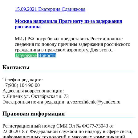
15.09.2021
Екатерина Сдвижкова
Москва направила Праге ноту из-за задержания
россиянина
МИД РФ потребовал предоставить России полные
сведения по поводу причины задержания российского
гражданина в пражском аэропорту. Для этого...
Зарубежье
Новости
Контакты
Телефон редакции:
+7(938) 104-96-00
Адрес для корреспонденции:
г. Липецк ул. Октябрьская д. 73
Электронная почта редакции: a.vozrozhdenie@yandex.ru
Правовая информация
Регистрационный номер СМИ Эл № ФС77-73043 от
22.06.2018 г. Федеральной службой по надзору в сфере связи,
информационных технологий и массовых коммуникаций