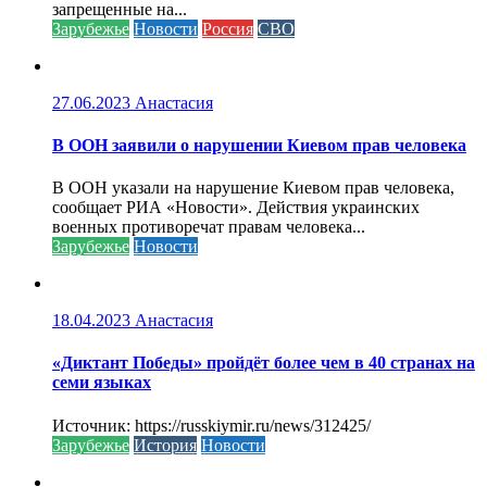
запрещенные на...
Зарубежье
Новости
Россия
СВО
27.06.2023
Анастасия
В ООН заявили о нарушении Киевом прав человека
В ООН указали на нарушение Киевом прав человека,
сообщает РИА «Новости». Действия украинских
военных противоречат правам человека...
Зарубежье
Новости
18.04.2023
Анастасия
«Диктант Победы» пройдёт более чем в 40 странах на
семи языках
Источник: https://russkiymir.ru/news/312425/
Зарубежье
История
Новости