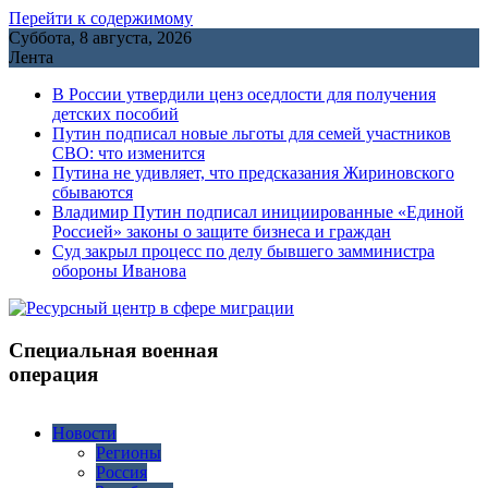
Перейти к содержимому
Суббота, 8 августа, 2026
Лента
В России утвердили ценз оседлости для получения
детских пособий
Путин подписал новые льготы для семей участников
СВО: что изменится
Путина не удивляет, что предсказания Жириновского
сбываются
Владимир Путин подписал инициированные «Единой
Россией» законы о защите бизнеса и граждан
Cуд закрыл процесс по делу бывшего замминистра
обороны Иванова
Специальная военная
операция
Новости
Регионы
Россия