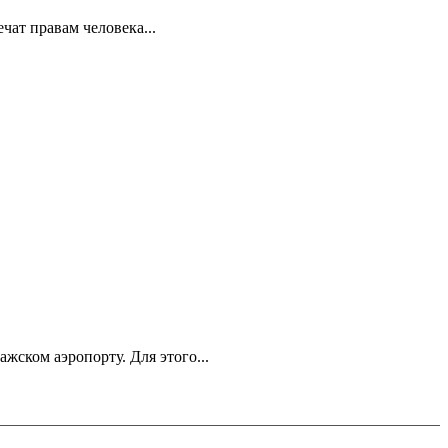
ат правам человека...
ском аэропорту. Для этого...