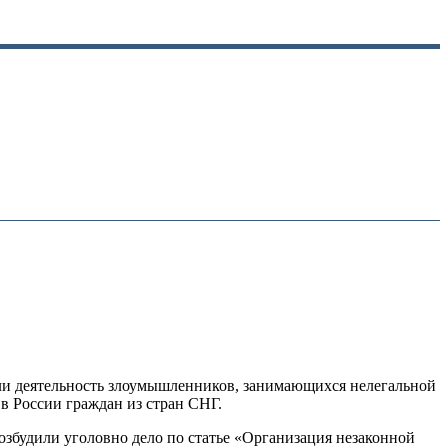
ли деятельность злоумышленников, занимающихся нелегальной
в России граждан из стран СНГ.
озбудили уголовно дело по статье «Организация незаконной