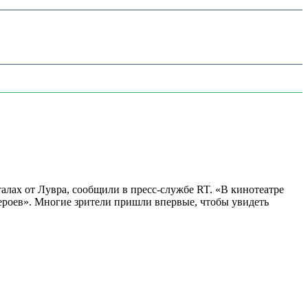
алах от Лувра, сообщили в пресс-службе RT. «В кинотеатре
 героев». Многие зрители пришли впервые, чтобы увидеть