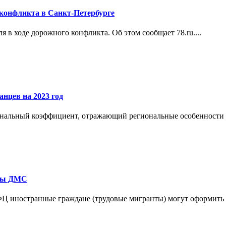
 конфликта в Санкт-Петербурге
 в ходе дорожного конфликта. Об этом сообщает 78.ru....
анцев на 2023 год
ональный коэффициент, отражающий региональные особенности р
исы ДМС
ФЦ иностранные граждане (трудовые мигранты) могут оформить п