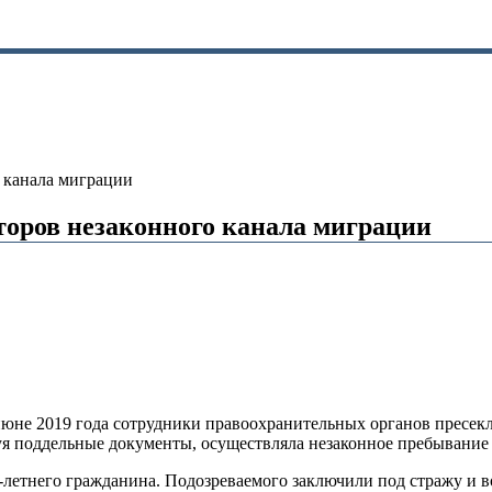
о канала миграции
торов незаконного канала миграции
июне 2019 года сотрудники правоохранительных органов пресек
уя поддельные документы, осуществляла незаконное пребывание 
летнего гражданина. Подозреваемого заключили под стражу и в