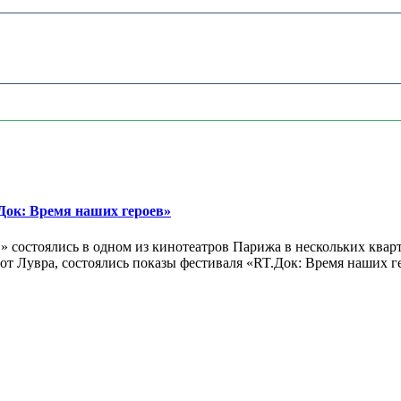
ок: Время наших героев»
 состоялись в одном из кинотеатров Парижа в нескольких кварт
лах от Лувра, состоялись показы фестиваля «RT.Док: Время наших