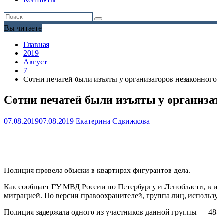
Вы читаете
Главная
2019
Август
7
Сотни печатей были изъяты у организаторов незаконног
Сотни печатей были изъяты у организа
07.08.2019
07.08.2019
Екатерина Сдвижкова
Полиция провела обыски в квартирах фигурантов дела.
Как сообщает ГУ МВД России по Петербургу и Ленобласти, в 
миграцией. По версии правоохранителей, группа лиц, использ
Полиция задержала одного из участников данной группы — 48-