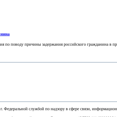
янина
я по поводу причины задержания российского гражданина в праж
. Федеральной службой по надзору в сфере связи, информацио