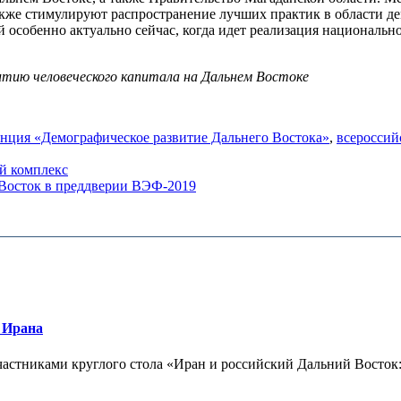
кже стимулируют распространение лучших практик в области де
особенно актуально сейчас, когда идет реализация национальн
тию человеческого капитала на Дальнем Востоке
нция «Демографическое развитие Дальнего Востока»
,
всероссий
ый комплекс
Восток в преддверии ВЭФ-2019
 Ирана
частниками круглого стола «Иран и российский Дальний Восток:.