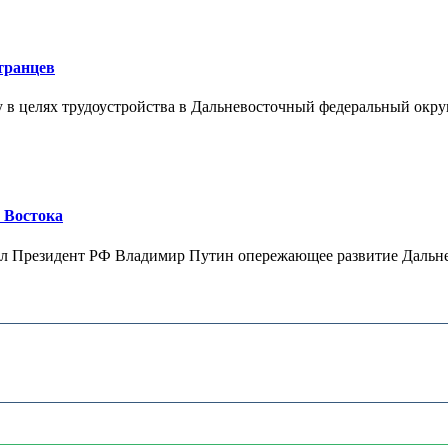
транцев
 в целях трудоустройства в Дальневосточный федеральный округ
 Востока
ал Президент РФ Владимир Путин опережающее развитие Дальнег