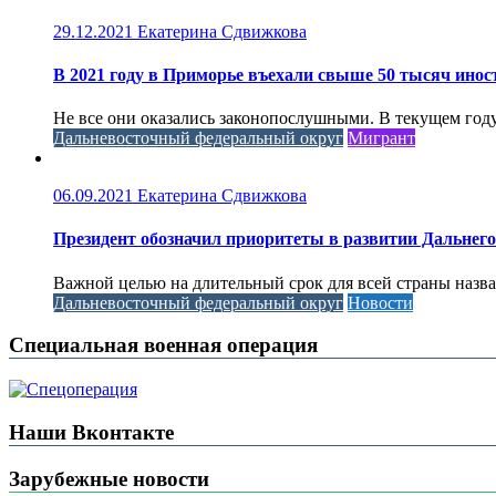
29.12.2021
Екатерина Сдвижкова
В 2021 году в Приморье въехали свыше 50 тысяч инос
Не все они оказались законопослушными. В текущем году
Дальневосточный федеральный округ
Мигрант
06.09.2021
Екатерина Сдвижкова
Президент обозначил приоритеты в развитии Дальнего
Важной целью на длительный срок для всей страны назв
Дальневосточный федеральный округ
Новости
Специальная военная операция
Наши Вконтакте
Зарубежные новости