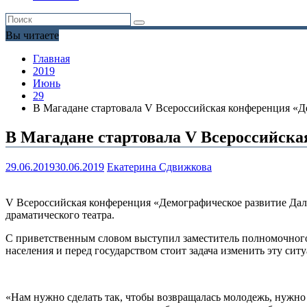
Вы читаете
Главная
2019
Июнь
29
В Магадане стартовала V Всероссийская конференция «Д
В Магадане стартовала V Всероссийска
29.06.2019
30.06.2019
Екатерина Сдвижкова
V Всероссийская конференция «Демографическое развитие Дал
драматического театра.
С приветственным словом выступил заместитель полномочного 
населения и перед государством стоит задача изменить эту сит
«Нам нужно сделать так, чтобы возвращалась молодежь, нужно