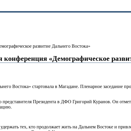
емографическое развитие Дальнего Востока»
я конференция «Демографическое разви
ьнего Востока» стартовала в Магадане. Пленарное заседание п
представителя Президента в ДФО Григорий Куранов. Он отметил
уацию.
 удержать тех, кто продолжает жить на Дальнем Востоке и привл