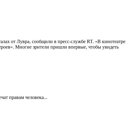
алах от Лувра, сообщили в пресс-службе RT. «В кинотеатре
 героев». Многие зрители пришли впервые, чтобы увидеть
ат правам человека...