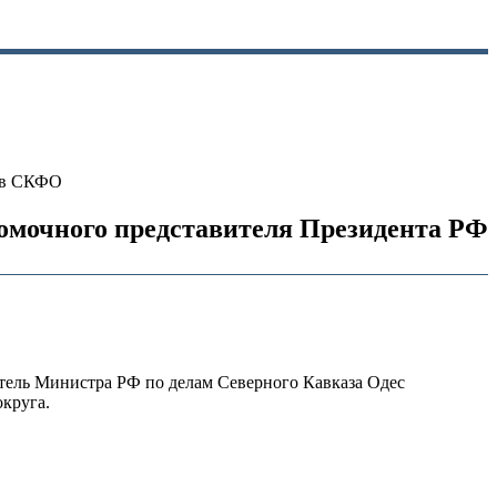
Ф в СКФО
номочного представителя Президента РФ
ель Министра РФ по делам Северного Кавказа Одес
круга.