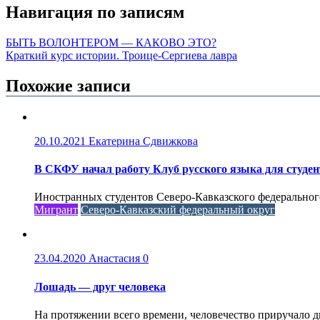
Навигация по записям
БЫТЬ ВОЛОНТЕРОМ — КАКОВО ЭТО?
Краткий курс истории. Троице-Сергиева лавра
Похожие записи
20.10.2021
Екатерина Сдвижкова
В СКФУ начал работу Клуб русского языка для студен
Иностранных студентов Северо-Кавказского федерального
Мигрант
Северо-Кавказский федеральный округ
23.04.2020
Анастасия
0
Лошадь — друг человека
На протяжении всего времени, человечество приручало 