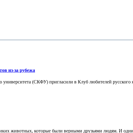
тов из-за рубежа
 университета (СКФУ) пригласили в Клуб любителей русского я
диких животных, которые были верными друзьями людям. И одним