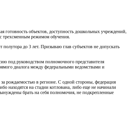
ая готовность объектов, доступность дошкольных учреждений,
 с трехсменным режимом обучения.
от полутора до 3 лет. Призываю глав субъектов не допускать
сию под руководством полномочного представителя
рямого диалога между федеральными ведомствами и
 за рождаемостью в регионе. С одной стороны, федерация
ибо находятся на стадии котлована, либо еще не начинали
 вынуждены брать на себя полномочия, не подкрепленные