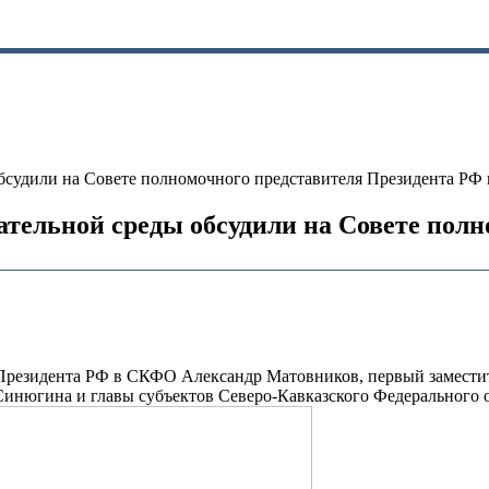
обсудили на Совете полномочного представителя Президента Р
ательной среды обсудили на Совете пол
Президента РФ в СКФО Александр Матовников, первый заместит
инюгина и главы субъектов Северо-Кавказского Федерального о