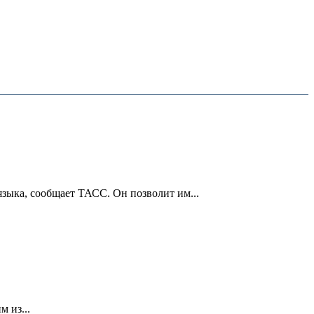
зыка, сообщает ТАСС. Он позволит им...
 из...