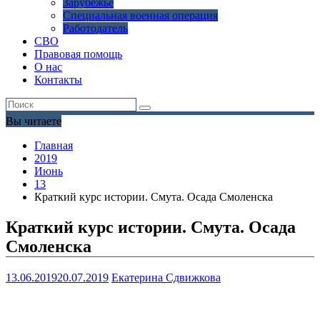
Зарубежье
Специальная военная операция
Работодатель
СВО
Правовая помощь
О нас
Контакты
Вы читаете
Главная
2019
Июнь
13
Краткий курс истории. Смута. Осада Смоленска
Краткий курс истории. Смута. Осада
Смоленска
13.06.2019
20.07.2019
Екатерина Сдвижкова