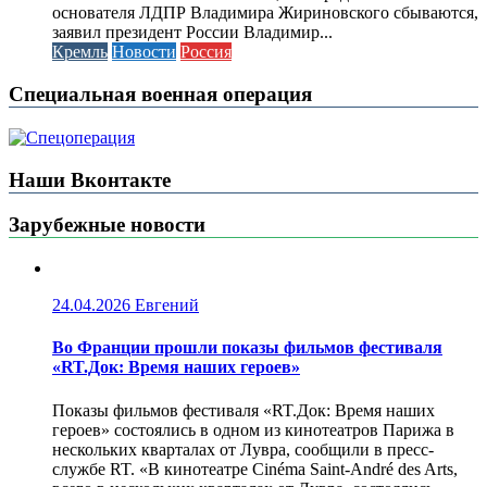
основателя ЛДПР Владимира Жириновского сбываются,
заявил президент России Владимир...
Кремль
Новости
Россия
Специальная военная операция
Наши Вконтакте
Зарубежные новости
24.04.2026
Евгений
Во Франции прошли показы фильмов фестиваля
«RT.Док: Время наших героев»
Показы фильмов фестиваля «RT.Док: Время наших
героев» состоялись в одном из кинотеатров Парижа в
нескольких кварталах от Лувра, сообщили в пресс-
службе RT. «В кинотеатре Cinéma Saint-André des Arts,