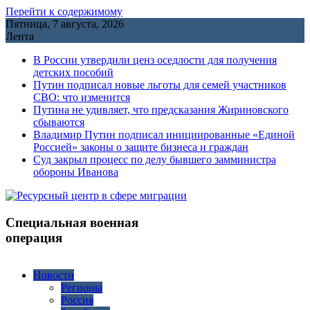
Перейти к содержимому
Пятница, 7 августа, 2026
Лента
В России утвердили ценз оседлости для получения
детских пособий
Путин подписал новые льготы для семей участников
СВО: что изменится
Путина не удивляет, что предсказания Жириновского
сбываются
Владимир Путин подписал инициированные «Единой
Россией» законы о защите бизнеса и граждан
Cуд закрыл процесс по делу бывшего замминистра
обороны Иванова
Специальная военная
операция
Новости
Регионы
Россия