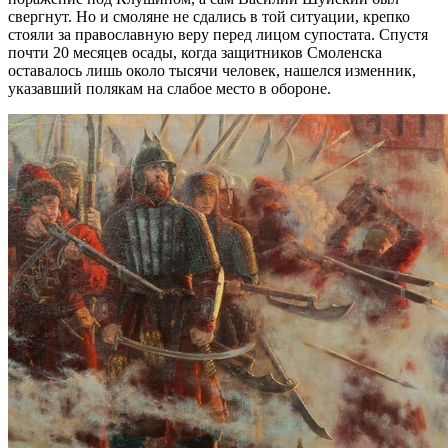
свергнут. Но и смоляне не сдались в той ситуации, крепко
стояли за православную веру перед лицом супостата. Спустя
почти 20 месяцев осады, когда защитников Смоленска
оставалось лишь около тысячи человек, нашелся изменник,
указавший полякам на слабое место в обороне.