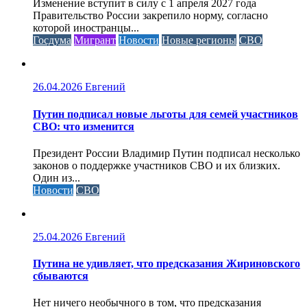
Изменение вступит в силу с 1 апреля 2027 года
Правительство России закрепило норму, согласно
которой иностранцы...
Госдума
Мигрант
Новости
Новые регионы
СВО
26.04.2026
Евгений
Путин подписал новые льготы для семей участников
СВО: что изменится
Президент России Владимир Путин подписал несколько
законов о поддержке участников СВО и их близких.
Один из...
Новости
СВО
25.04.2026
Евгений
Путина не удивляет, что предсказания Жириновского
сбываются
Нет ничего необычного в том, что предсказания