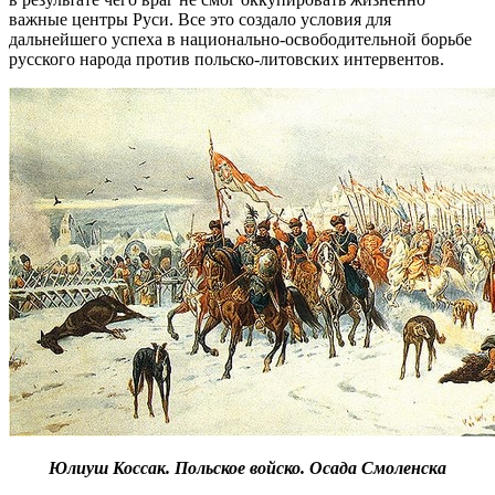
важные центры Руси. Все это создало условия для
дальнейшего успеха в национально-освободительной борьбе
русского народа против польско-литовских интервентов.
Юлиуш Коссак. Польское войско. Осада Смоленска