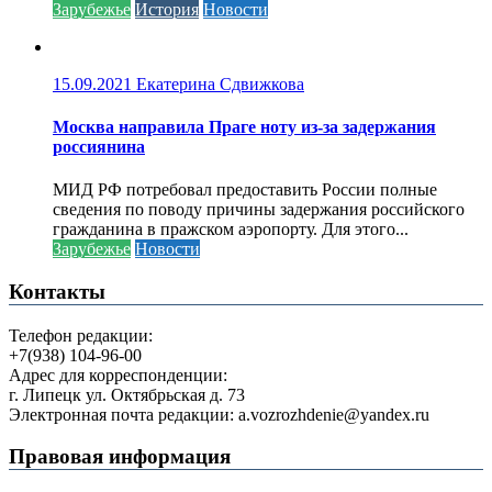
Зарубежье
История
Новости
15.09.2021
Екатерина Сдвижкова
Москва направила Праге ноту из-за задержания
россиянина
МИД РФ потребовал предоставить России полные
сведения по поводу причины задержания российского
гражданина в пражском аэропорту. Для этого...
Зарубежье
Новости
Контакты
Телефон редакции:
+7(938) 104-96-00
Адрес для корреспонденции:
г. Липецк ул. Октябрьская д. 73
Электронная почта редакции: a.vozrozhdenie@yandex.ru
Правовая информация