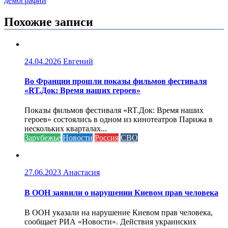
демографии
Похожие записи
24.04.2026
Евгений
Во Франции прошли показы фильмов фестиваля
«RT.Док: Время наших героев»
Показы фильмов фестиваля «RT.Док: Время наших
героев» состоялись в одном из кинотеатров Парижа в
нескольких кварталах...
Зарубежье
Новости
Россия
СВО
27.06.2023
Анастасия
В ООН заявили о нарушении Киевом прав человека
В ООН указали на нарушение Киевом прав человека,
сообщает РИА «Новости». Действия украинских