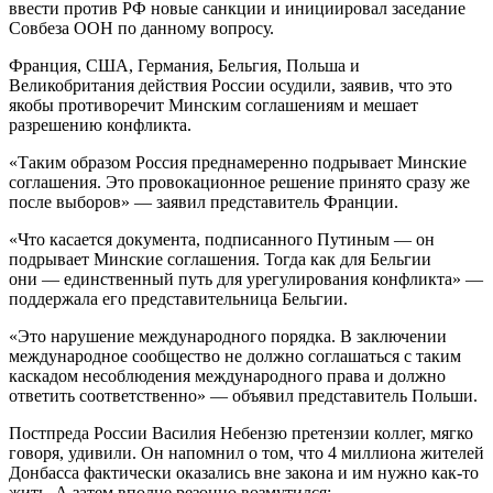
ввести против РФ новые санкции и инициировал заседание
Совбеза ООН по данному вопросу.
Франция, США, Германия, Бельгия, Польша и
Великобритания действия России осудили, заявив, что это
якобы противоречит Минским соглашениям и мешает
разрешению конфликта.
«Таким образом Россия преднамеренно подрывает Минские
соглашения. Это провокационное решение принято сразу же
после выборов» — заявил представитель Франции.
«Что касается документа, подписанного Путиным — он
подрывает Минские соглашения. Тогда как для Бельгии
они — единственный путь для урегулирования конфликта» —
поддержала его представительница Бельгии.
«Это нарушение международного порядка. В заключении
международное сообщество не должно соглашаться с таким
каскадом несоблюдения международного права и должно
ответить соответственно» — объявил представитель Польши.
Постпреда России Василия Небензю претензии коллег, мягко
говоря, удивили. Он напомнил о том, что 4 миллиона жителей
Донбасса фактически оказались вне закона и им нужно как-то
жить. А затем вполне резонно возмутился: