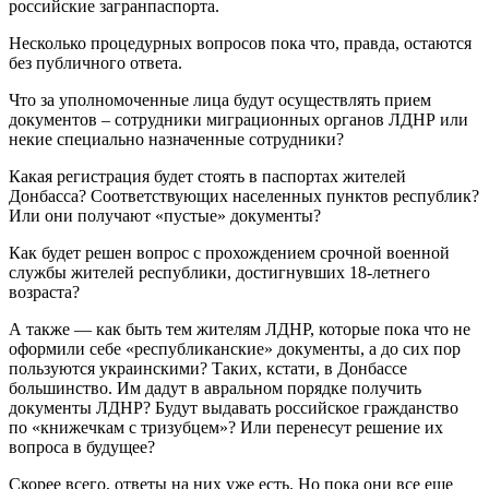
российские загранпаспорта.
Несколько процедурных вопросов пока что, правда, остаются
без публичного ответа.
Что за уполномоченные лица будут осуществлять прием
документов – сотрудники миграционных органов ЛДНР или
некие специально назначенные сотрудники?
Какая регистрация будет стоять в паспортах жителей
Донбасса? Соответствующих населенных пунктов республик?
Или они получают «пустые» документы?
Как будет решен вопрос с прохождением срочной военной
службы жителей республики, достигнувших 18-летнего
возраста?
А также — как быть тем жителям ЛДНР, которые пока что не
оформили себе «республиканские» документы, а до сих пор
пользуются украинскими? Таких, кстати, в Донбассе
большинство. Им дадут в авральном порядке получить
документы ЛДНР? Будут выдавать российское гражданство
по «книжечкам с тризубцем»? Или перенесут решение их
вопроса в будущее?
Скорее всего, ответы на них уже есть. Но пока они все еще