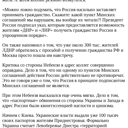
«Можно ложно подумать, что Россия насильно заставляет
принимать гражданство. Скажите: какой пункт Минских
соглашений мы нарушаем, вы вообще их читали?! Президент
России подписал указ, которым предоставляется возможность
жителям «ДНР» и «ЛНР» получить гражданство России в
упрощенном порядке».
Он также напомнил о том, что уже около 300 тыс. жителей
ЛДНР обратились с просьбой о получении гражданства РФ и
Москва просто пошла им навстречу.
Критика со стороны Небензи в адрес коллег совершенно
оправдана. Дело в том, что ни одному из пунктов Минских
соглашений действия России действительно не противоречат.
Это не говоря уже о том, что Россия в принципе подписантом
Минских соглашений не является.
При этом Небензя высказался еще очень мягко. Дело в том,
что «паспортные» обвинения со стороны Украины и Запада в
адрес России были квинтэссенцией наглости и цинизма.
Начнем с Киева. Украинские власти выдали уже 100 тысяч
своих паспортов жителям Приднестровья. Формально
Украина считает Левобережье Днестра «территорией