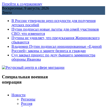
Перейти к содержимому
Воскресенье, 9 августа, 2026
Лента
В России утвердили ценз оседлости для получения
детских пособий
Путин подписал новые льготы для семей участников
СВО: что изменится
Путина не удивляет, что предсказания Жириновского
сбываются
Владимир Путин подписал инициированные «Единой
Россией» законы о защите бизнеса и граждан
Cуд закрыл процесс по делу бывшего замминистра
обороны Иванова
Специальная военная
операция
Новости
Регионы
Россия