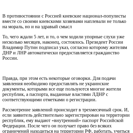
В противостоянии с Россией киевские национал-популисты
вместе со своими киевскими хозяевами наплевали не только
на мораль, но и на здравый смысл
То, чего ждали 5 лет, и то, о чем ходили упорные слухи уже
несколько месяцев, наконец, состоялось. Президент России
Владимир Путин подписал указ, согласно которому жителям
ДНР и ЛНР автоматически предоставляется гражданство
России.
Правда, при этом есть некоторые оговорки. Для подачи
заявления необходимо предоставлять не украинские
документы, которыми все еще пользуются многие жители
республик, а паспорта, выданные властями ЛДНР с
соответствующими отметками о регистрации.
Рассмотрение заявлений происходит в трехмесячный срок. И,
если заявитель действительно зарегистрирован на территории
республик, ему выдают «внутренний» паспорт Российской
Федерации. После чего он получает право без всяких
ограничений находиться на территории РФ, работать, учиться