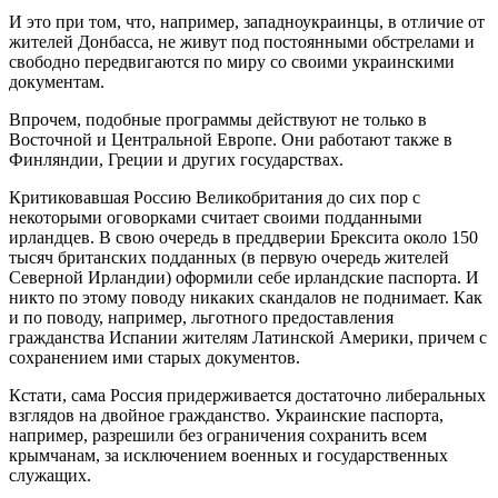
И это при том, что, например, западноукраинцы, в отличие от
жителей Донбасса, не живут под постоянными обстрелами и
свободно передвигаются по миру со своими украинскими
документам.
Впрочем, подобные программы действуют не только в
Восточной и Центральной Европе. Они работают также в
Финляндии, Греции и других государствах.
Критиковавшая Россию Великобритания до сих пор с
некоторыми оговорками считает своими подданными
ирландцев. В свою очередь в преддверии Брексита около 150
тысяч британских подданных (в первую очередь жителей
Северной Ирландии) оформили себе ирландские паспорта. И
никто по этому поводу никаких скандалов не поднимает. Как
и по поводу, например, льготного предоставления
гражданства Испании жителям Латинской Америки, причем с
сохранением ими старых документов.
Кстати, сама Россия придерживается достаточно либеральных
взглядов на двойное гражданство. Украинские паспорта,
например, разрешили без ограничения сохранить всем
крымчанам, за исключением военных и государственных
служащих.