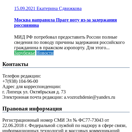
15.09.2021
Екатерина Сдвижкова
Москва направила Праге ноту из-за задержания
россиянина
МИД РФ потребовал предоставить России полные
сведения по поводу причины задержания российского
гражданина в пражском аэропорту. Для этого...
Зарубежье
Новости
Контакты
Телефон редакции:
+7(938) 104-96-00
Адрес для корреспонденции:
г. Липецк ул. Октябрьская д. 73
Электронная почта редакции: a.vozrozhdenie@yandex.ru
Правовая информация
Регистрационный номер СМИ Эл № ФС77-73043 от
22.06.2018 г. Федеральной службой по надзору в сфере связи,
информационных технологий и массовых коммуникаций