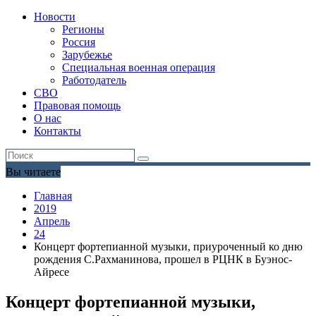
Новости
Регионы
Россия
Зарубежье
Специальная военная операция
Работодатель
СВО
Правовая помощь
О нас
Контакты
Вы читаете
Главная
2019
Апрель
24
Концерт фортепианной музыки, приуроченный ко дню
рождения С.Рахманинова, прошел в РЦНК в Буэнос-
Айресе
Концерт фортепианной музыки,