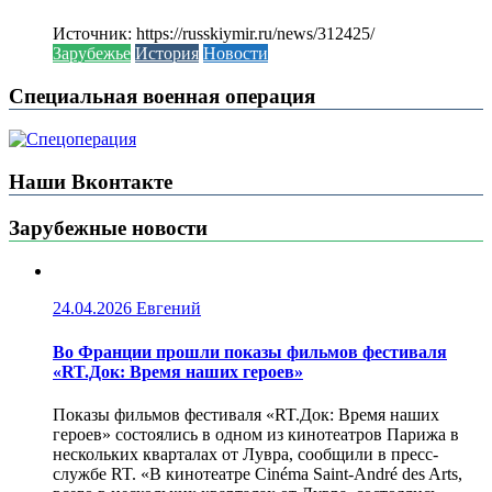
Источник: https://russkiymir.ru/news/312425/
Зарубежье
История
Новости
Специальная военная операция
Наши Вконтакте
Зарубежные новости
24.04.2026
Евгений
Во Франции прошли показы фильмов фестиваля
«RT.Док: Время наших героев»
Показы фильмов фестиваля «RT.Док: Время наших
героев» состоялись в одном из кинотеатров Парижа в
нескольких кварталах от Лувра, сообщили в пресс-
службе RT. «В кинотеатре Cinéma Saint-André des Arts,