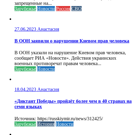
запрещенные на...
Зарубежье
Новости
Россия
СВО
27.06.2023
Анастасия
В ООН заявили о нарушении Киевом прав человека
В ООН указали на нарушение Киевом прав человека,
сообщает РИА «Новости». Действия украинских
военных противоречат правам человека...
Зарубежье
Новости
18.04.2023
Анастасия
«Диктант Победы» пройдёт более чем в 40 странах на
семи языках
Источник: https://russkiymir.ru/news/312425/
Зарубежье
История
Новости