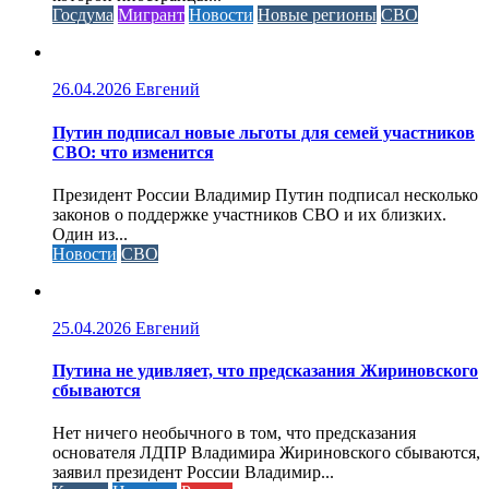
Госдума
Мигрант
Новости
Новые регионы
СВО
26.04.2026
Евгений
Путин подписал новые льготы для семей участников
СВО: что изменится
Президент России Владимир Путин подписал несколько
законов о поддержке участников СВО и их близких.
Один из...
Новости
СВО
25.04.2026
Евгений
Путина не удивляет, что предсказания Жириновского
сбываются
Нет ничего необычного в том, что предсказания
основателя ЛДПР Владимира Жириновского сбываются,
заявил президент России Владимир...