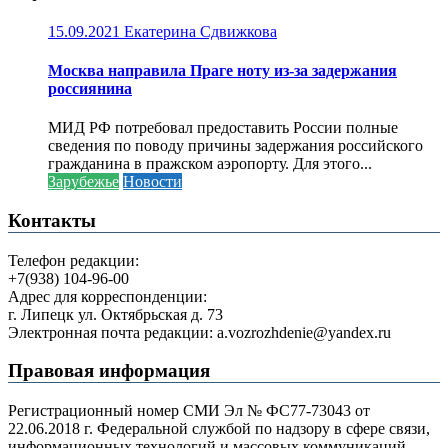
15.09.2021
Екатерина Сдвижкова
Москва направила Праге ноту из-за задержания
россиянина
МИД РФ потребовал предоставить России полные
сведения по поводу причины задержания российского
гражданина в пражском аэропорту. Для этого...
Зарубежье
Новости
Контакты
Телефон редакции:
+7(938) 104-96-00
Адрес для корреспонденции:
г. Липецк ул. Октябрьская д. 73
Электронная почта редакции: a.vozrozhdenie@yandex.ru
Правовая информация
Регистрационный номер СМИ Эл № ФС77-73043 от
22.06.2018 г. Федеральной службой по надзору в сфере связи,
информационных технологий и массовых коммуникаций