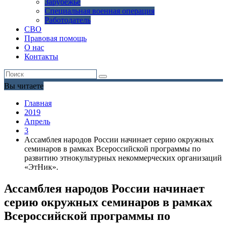
Зарубежье
Специальная военная операция
Работодатель
СВО
Правовая помощь
О нас
Контакты
Вы читаете
Главная
2019
Апрель
3
Ассамблея народов России начинает серию окружных
семинаров в рамках Всероссийской программы по
развитию этнокультурных некоммерческих организаций
«ЭтНик».
Ассамблея народов России начинает
серию окружных семинаров в рамках
Всероссийской программы по