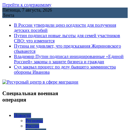
Перейти к содержимому
Пятница, 7 августа, 2026
Лента
В России утвердили ценз оседлости для получения
детских пособий
Путин подписал новые льготы для семей участников
СВО: что изменится
Путина не удивляет, что предсказания Жириновского
сбываются
Владимир Путин подписал инициированные «Единой
Россией» законы о защите бизнеса и граждан
Cуд закрыл процесс по делу бывшего замминистра
обороны Иванова
Специальная военная
операция
Новости
Регионы
Россия