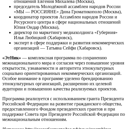
отношений Евгения Михалева (Москва),
председатель Молодёжной ассамблеи народов России
«МЫ — РОССИЯНЕ» Дина Громатикополо (Москва),
координатор проектов Ассамблеи народов России и
Ресурсного центра в сфере национальных отношений
Юлия Ондар (Москва),
директор по маркетингу медиахолдинга «Губерния»
Илья Любицкий (Хабаровск),
эксперт в сфере поддержки и развития некоммерческих
организаций — Татьяна Сейфи (Хабаровск).
«ЭтНик»
— комплексная программа по сохранению
межнационального мира и согласия через повышение уровня
открытости, узнаваемости и авторитета этнокультурных
социально ориентированных некоммерческих организаций.
Особое внимание в программе уделено брендированию
этнокультурных организаций, расширению их целевой
аудитории и повышению качества реализуемых проектов.
Программа реализуется с использованием гранта Президента
Российской Федерации на развитие гражданского общества,
предоставленного Фондом президентских грантов и при
поддержке Совета при Президенте Российской Федерации по
межнациональным отношениям.