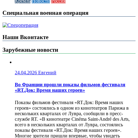
Кремль
Новости
Россия
Специальная военная операция
Наши Вконтакте
Зарубежные новости
24.04.2026
Евгений
Во Франции прошли показы фильмов фестиваля
«RT.Док: Время наших героев»
Показы фильмов фестиваля «RT.Док: Время наших
героев» состоялись в одном из кинотеатров Парижа в
нескольких кварталах от Лувра, сообщили в пресс-
службе RT. «В кинотеатре Cinéma Saint-André des Arts,
всего в нескольких кварталах от Лувра, состоялись
показы фестиваля «RT.Док: Время наших героев».
Многие зрители пришли впервые, чтобы увидеть