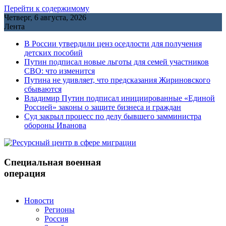
Перейти к содержимому
Четверг, 6 августа, 2026
Лента
В России утвердили ценз оседлости для получения
детских пособий
Путин подписал новые льготы для семей участников
СВО: что изменится
Путина не удивляет, что предсказания Жириновского
сбываются
Владимир Путин подписал инициированные «Единой
Россией» законы о защите бизнеса и граждан
Cуд закрыл процесс по делу бывшего замминистра
обороны Иванова
Специальная военная
операция
Новости
Регионы
Россия