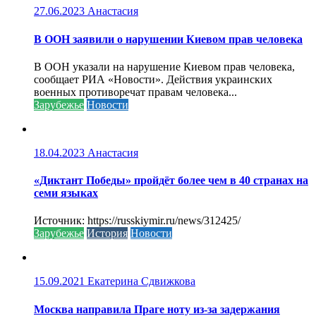
27.06.2023
Анастасия
В ООН заявили о нарушении Киевом прав человека
В ООН указали на нарушение Киевом прав человека,
сообщает РИА «Новости». Действия украинских
военных противоречат правам человека...
Зарубежье
Новости
18.04.2023
Анастасия
«Диктант Победы» пройдёт более чем в 40 странах на
семи языках
Источник: https://russkiymir.ru/news/312425/
Зарубежье
История
Новости
15.09.2021
Екатерина Сдвижкова
Москва направила Праге ноту из-за задержания