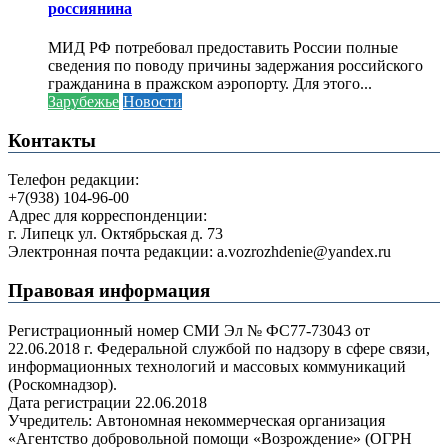
россиянина
МИД РФ потребовал предоставить России полные
сведения по поводу причины задержания российского
гражданина в пражском аэропорту. Для этого...
Зарубежье
Новости
Контакты
Телефон редакции:
+7(938) 104-96-00
Адрес для корреспонденции:
г. Липецк ул. Октябрьская д. 73
Электронная почта редакции: a.vozrozhdenie@yandex.ru
Правовая информация
Регистрационный номер СМИ Эл № ФС77-73043 от
22.06.2018 г. Федеральной службой по надзору в сфере связи,
информационных технологий и массовых коммуникаций
(Роскомнадзор).
Дата регистрации 22.06.2018
Учредитель: Автономная некоммерческая организация
«Агентство добровольной помощи «Возрождение» (ОГРН