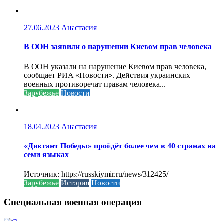
27.06.2023
Анастасия
В ООН заявили о нарушении Киевом прав человека
В ООН указали на нарушение Киевом прав человека,
сообщает РИА «Новости». Действия украинских
военных противоречат правам человека...
Зарубежье
Новости
18.04.2023
Анастасия
«Диктант Победы» пройдёт более чем в 40 странах на
семи языках
Источник: https://russkiymir.ru/news/312425/
Зарубежье
История
Новости
Специальная военная операция