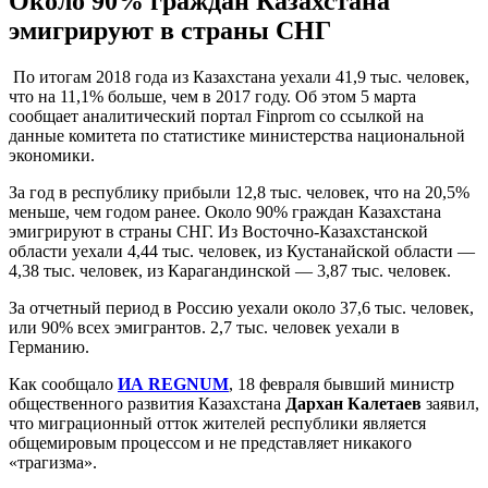
Около 90% граждан Казахстана
эмигрируют в страны СНГ
По итогам 2018 года из Казахстана уехали 41,9 тыс. человек,
что на 11,1% больше, чем в 2017 году. Об этом 5 марта
сообщает аналитический портал Finprom со ссылкой на
данные комитета по статистике министерства национальной
экономики.
За год в республику прибыли 12,8 тыс. человек, что на 20,5%
меньше, чем годом ранее. Около 90% граждан Казахстана
эмигрируют в страны СНГ. Из Восточно-Казахстанской
области уехали 4,44 тыс. человек, из Кустанайской области —
4,38 тыс. человек, из Карагандинской — 3,87 тыс. человек.
За отчетный период в Россию уехали около 37,6 тыс. человек,
или 90% всех эмигрантов. 2,7 тыс. человек уехали в
Германию.
Как сообщало
ИА REGNUM
, 18 февраля бывший министр
общественного развития Казахстана
Дархан Калетаев
заявил,
что миграционный отток жителей республики является
общемировым процессом и не представляет никакого
«трагизма».