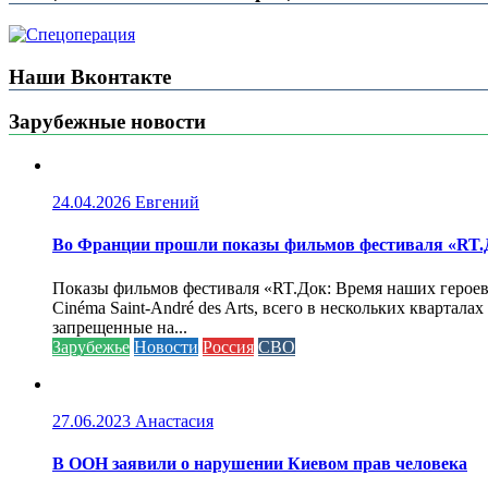
Наши Вконтакте
Зарубежные новости
24.04.2026
Евгений
Во Франции прошли показы фильмов фестиваля «RT.Д
Показы фильмов фестиваля «RT.Док: Время наших героев»
Cinéma Saint-André des Arts, всего в нескольких кварта
запрещенные на...
Зарубежье
Новости
Россия
СВО
27.06.2023
Анастасия
В ООН заявили о нарушении Киевом прав человека