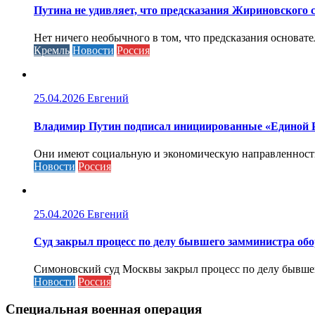
Путина не удивляет, что предсказания Жириновского
Нет ничего необычного в том, что предсказания основа
Кремль
Новости
Россия
25.04.2026
Евгений
Владимир Путин подписал инициированные «Единой Ро
Они имеют социальную и экономическую направленность 
Новости
Россия
25.04.2026
Евгений
Cуд закрыл процесс по делу бывшего замминистра об
Симоновский суд Москвы закрыл процесс по делу бывшего
Новости
Россия
Специальная военная операция