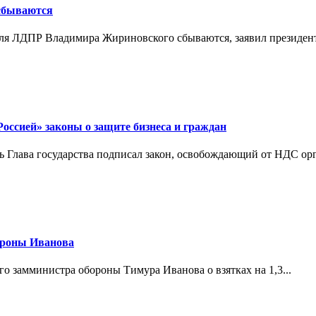
 сбываются
теля ЛДПР Владимира Жириновского сбываются, заявил президент
ссией» законы о защите бизнеса и граждан
Глава государства подписал закон, освобождающий от НДС орг
ороны Иванова
 замминистра обороны Тимура Иванова о взятках на 1,3...