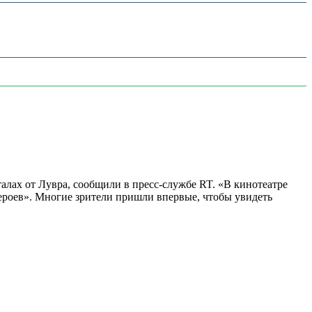
алах от Лувра, сообщили в пресс-службе RT. «В кинотеатре
 героев». Многие зрители пришли впервые, чтобы увидеть