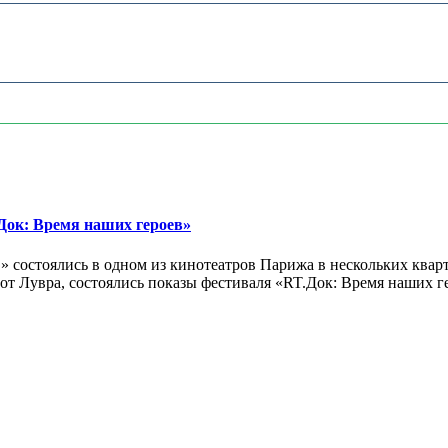
ок: Время наших героев»
 состоялись в одном из кинотеатров Парижа в нескольких кварт
лах от Лувра, состоялись показы фестиваля «RT.Док: Время наших