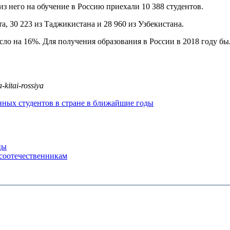
з него на обучение в Россию приехали 10 388 студентов.
а, 30 223 из Таджикистана и 28 960 из Узбекистана.
сло на 16%. Для получения образования в России в 2018 году бы
-kitai-rossiya
нных студентов в стране в ближайшие годы
цы
-соотечественникам