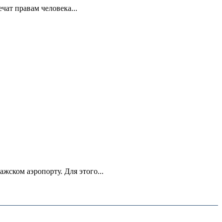
ат правам человека...
ском аэропорту. Для этого...