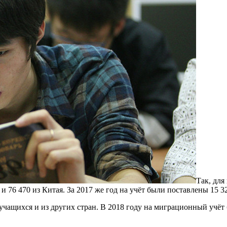
Так, для
 76 470 из Китая. За 2017 же год на учёт были поставлены 15 3
чащихся и из других стран. В 2018 году на миграционный учёт б