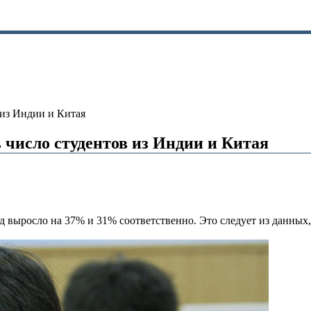
 из Индии и Китая
 число студентов из Индии и Китая
од выросло на 37% и 31% соответственно. Это следует из данны