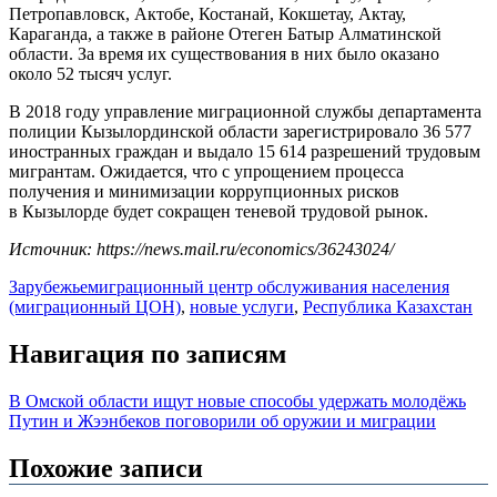
Петропавловск, Актобе, Костанай, Кокшетау, Актау,
Караганда, а также в районе Отеген Батыр Алматинской
области. За время их существования в них было оказано
около 52 тысяч услуг.
В 2018 году управление миграционной службы департамента
полиции Кызылординской области зарегистрировало 36 577
иностранных граждан и выдало 15 614 разрешений трудовым
мигрантам. Ожидается, что с упрощением процесса
получения и минимизации коррупционных рисков
в Кызылорде будет сокращен теневой трудовой рынок.
Источник: https://news.mail.ru/economics/36243024/
Зарубежье
миграционный центр обслуживания населения
(миграционный ЦОН)
,
новые услуги
,
Республика Казахстан
Навигация по записям
В Омской области ищут новые способы удержать молодёжь
Путин и Жээнбеков поговорили об оружии и миграции
Похожие записи