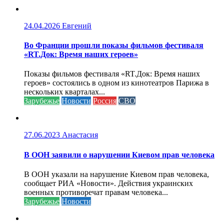
24.04.2026
Евгений
Во Франции прошли показы фильмов фестиваля
«RT.Док: Время наших героев»
Показы фильмов фестиваля «RT.Док: Время наших
героев» состоялись в одном из кинотеатров Парижа в
нескольких кварталах...
Зарубежье
Новости
Россия
СВО
27.06.2023
Анастасия
В ООН заявили о нарушении Киевом прав человека
В ООН указали на нарушение Киевом прав человека,
сообщает РИА «Новости». Действия украинских
военных противоречат правам человека...
Зарубежье
Новости