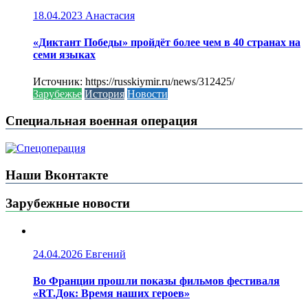
18.04.2023
Анастасия
«Диктант Победы» пройдёт более чем в 40 странах на
семи языках
Источник: https://russkiymir.ru/news/312425/
Зарубежье
История
Новости
Специальная военная операция
Наши Вконтакте
Зарубежные новости
24.04.2026
Евгений
Во Франции прошли показы фильмов фестиваля
«RT.Док: Время наших героев»