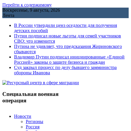
Перейти к содержимому
Воскресенье, 9 августа, 2026
Лента
В России утвердили ценз оседлости для получения
детских пособий
Путин подписал новые льготы для семей участников
СВО: что изменится
Путина не удивляет, что предсказания Жириновского
сбываются
Владимир Путин подписал инициированные «Единой
Россией» законы о защите бизнеса и граждан
Cуд закрыл процесс по делу бывшего замминистра
обороны Иванова
Специальная военная
операция
Новости
Регионы
Россия