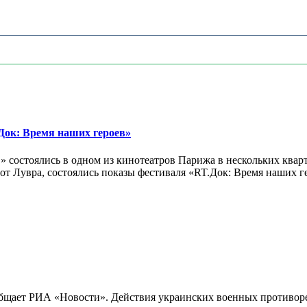
ок: Время наших героев»
 состоялись в одном из кинотеатров Парижа в нескольких кварт
лах от Лувра, состоялись показы фестиваля «RT.Док: Время наших
бщает РИА «Новости». Действия украинских военных противореч