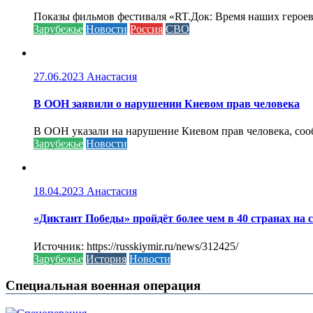
Показы фильмов фестиваля «RT.Док: Время наших героев»
Зарубежье
Новости
Россия
СВО
27.06.2023
Анастасия
В ООН заявили о нарушении Киевом прав человека
В ООН указали на нарушение Киевом прав человека, соо
Зарубежье
Новости
18.04.2023
Анастасия
«Диктант Победы» пройдёт более чем в 40 странах на 
Источник: https://russkiymir.ru/news/312425/
Зарубежье
История
Новости
Специальная военная операция