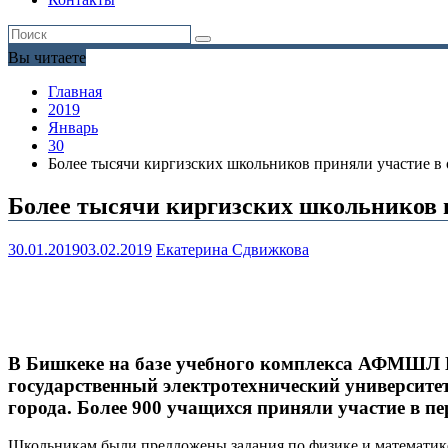
Вы читаете
Главная
2019
Январь
30
Более тысячи киргизских школьников приняли участие в
Более тысячи киргизских школьников п
30.01.2019
03.02.2019
Екатерина Сдвижкова
В Бишкеке на базе учебного комплекса АФМШЛ №
государственный электротехнический университ
города. Более 900 учащихся приняли участие в 
Школьникам были предложены задания по физике и математике.