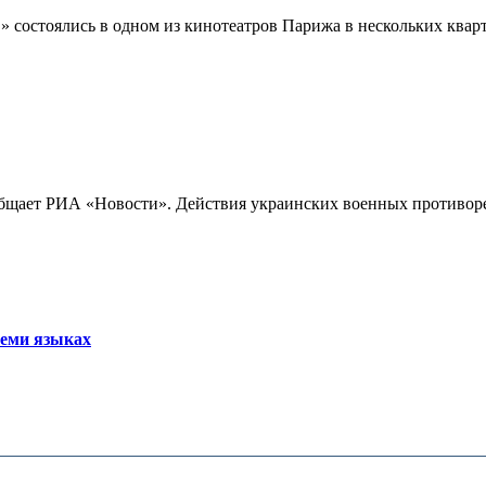
 состоялись в одном из кинотеатров Парижа в нескольких кварта
бщает РИА «Новости». Действия украинских военных противореч
семи языках