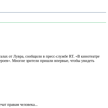
алах от Лувра, сообщили в пресс-службе RT. «В кинотеатре
 героев». Многие зрители пришли впервые, чтобы увидеть
ат правам человека...