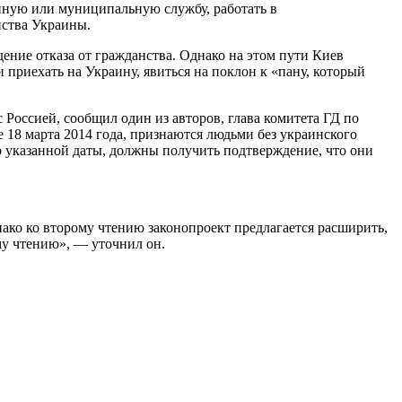
енную или муниципальную службу, работать в
нства Украины.
ение отказа от гражданства. Однако на этом пути Киев
приехать на Украину, явиться на поклон к «пану, который
Россией, сообщил один из авторов, глава комитета ГД по
 18 марта 2014 года, признаются людьми без украинского
о указанной даты, должны получить подтверждение, что они
ако ко второму чтению законопроект предлагается расширить,
му чтению», — уточнил он.