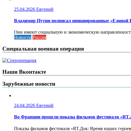
25.04.2026
Евгений
Владимир Путин подписал инициированные «Единой Ро
Они имеют социальную и экономическую направленность 
Новости
Россия
Специальная военная операция
Наши Вконтакте
Зарубежные новости
24.04.2026
Евгений
Во Франции прошли показы фильмов фестиваля «RT.Д
Показы фильмов фестиваля «RT.Док: Время наших героев»