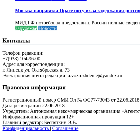
Москва направила Праге ноту из-за задержания росси
МИД РФ потребовал предоставить России полные сведени
Зарубежье
Новости
Контакты
Телефон редакции:
+7(938) 104-96-00
Адрес для корреспонденции:
г. Липецк ул. Октябрьская д. 73
Электронная почта редакции: a.vozrozhdenie@yandex.ru
Правовая информация
Регистрационный номер СМИ Эл № ФС77-73043 от 22.06.2018 г
Дата регистрации 22.06.2018
Учредитель: Автономная некоммерческая организация «Агент
Информационная продукция 12+
Главный редактор: Беспяткин Э.В.
Конфиденциальность
|
Соглашение