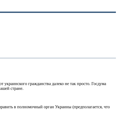
т украинского гражданства далеко не так просто. Госдума
ашей стране.
править в полномочный орган Украины (предполагается, что