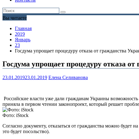
Вы читаете
Главная
2019
Январь
23
Госдума упрощает процедуру отказа от гражданства Укр
Госдума упрощает процедуру отказа от
23.01.2019
23.01.2019
Елена Селиванова
Российские власти уже дали гражданам Украины возможность п
приняла в первом чтении законопроект, который решает проб
Фото: iStock
Согласно документу, отказаться от гражданства можно будет н
это будет посольство).