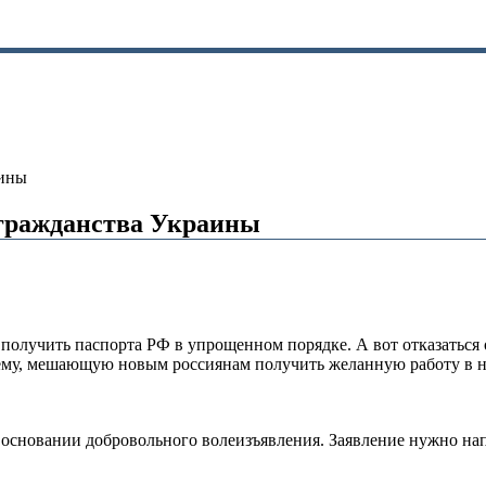
аины
 гражданства Украины
олучить паспорта РФ в упрощенном порядке. А вот отказаться о
лему, мешающую новым россиянам получить желанную работу в н
а основании добровольного волеизъявления. Заявление нужно на