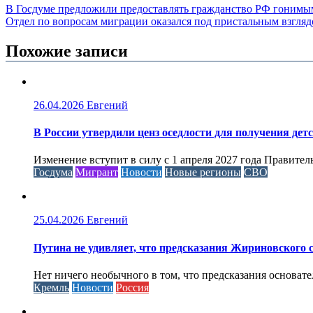
В Госдуме предложили предоставлять гражданство РФ гоним
Отдел по вопросам миграции оказался под пристальным взгля
Похожие записи
26.04.2026
Евгений
В России утвердили ценз оседлости для получения дет
Изменение вступит в силу с 1 апреля 2027 года Правител
Госдума
Мигрант
Новости
Новые регионы
СВО
25.04.2026
Евгений
Путина не удивляет, что предсказания Жириновского
Нет ничего необычного в том, что предсказания основа
Кремль
Новости
Россия