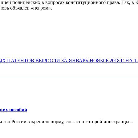
цией полицейских в вопросах конституционного права. Так, в 
новь объявлен «негром».
ПАТЕНТОВ ВЫРОСЛИ ЗА ЯНВАРЬ-НОЯБРЬ 2018 Г. НА 1
ских пособий
ьство России закрепило норму, согласно которой иностранцы...