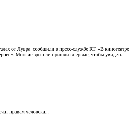
алах от Лувра, сообщили в пресс-службе RT. «В кинотеатре
 героев». Многие зрители пришли впервые, чтобы увидеть
ат правам человека...