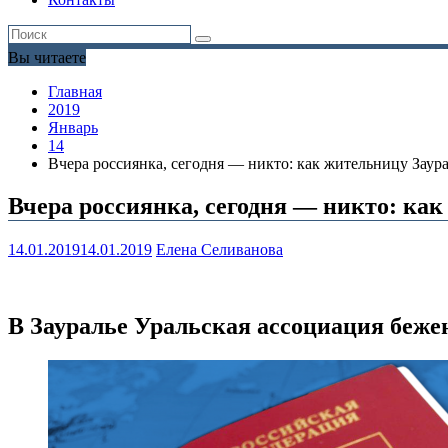
Вы читаете
Главная
2019
Январь
14
Вчера россиянка, сегодня — никто: как жительницу Заур
Вчера россиянка, сегодня — никто: как
14.01.2019
14.01.2019
Елена Селиванова
В Зауралье Уральская ассоциация беже