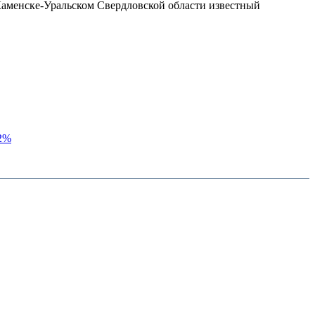
Каменске-Уральском Свердловской области известный
2%