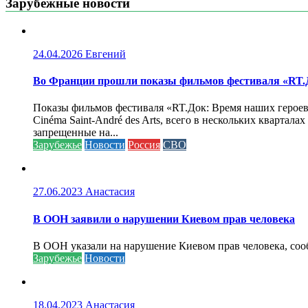
Зарубежные новости
24.04.2026
Евгений
Во Франции прошли показы фильмов фестиваля «RT.Д
Показы фильмов фестиваля «RT.Док: Время наших героев»
Cinéma Saint-André des Arts, всего в нескольких кварта
запрещенные на...
Зарубежье
Новости
Россия
СВО
27.06.2023
Анастасия
В ООН заявили о нарушении Киевом прав человека
В ООН указали на нарушение Киевом прав человека, соо
Зарубежье
Новости
18.04.2023
Анастасия