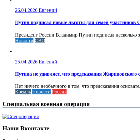
26.04.2026
Евгений
Путин подписал новые льготы для семей участников 
Президент России Владимир Путин подписал несколько за
Новости
СВО
25.04.2026
Евгений
Путина не удивляет, что предсказания Жириновского
Нет ничего необычного в том, что предсказания основа
Кремль
Новости
Россия
Специальная военная операция
Наши Вконтакте