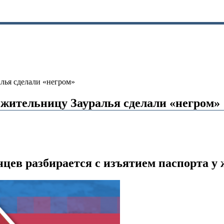
алья сделали «негром»
 жительницу Зауралья сделали «негром»
нцев разбирается с изъятием паспорта у