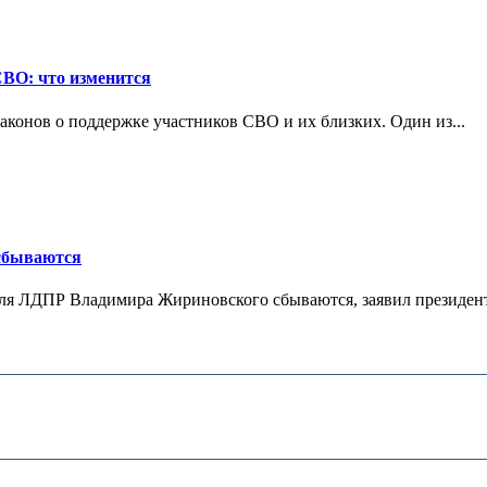
СВО: что изменится
конов о поддержке участников СВО и их близких. Один из...
 сбываются
теля ЛДПР Владимира Жириновского сбываются, заявил президент