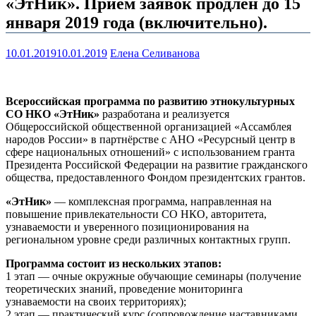
«ЭтНик». Приём заявок продлён до 15
января 2019 года (включительно).
10.01.2019
10.01.2019
Елена Селиванова
Всероссийская программа по развитию этнокультурных
СО НКО «ЭтНик»
разработана и реализуется
Общероссийской общественной организацией «Ассамблея
народов России» в партнёрстве с АНО «Ресурсный центр в
сфере национальных отношений» с использованием гранта
Президента Российской Федерации на развитие гражданского
общества, предоставленного Фондом президентских грантов.
«ЭтНик»
— комплексная программа, направленная на
повышение привлекательности СО НКО, авторитета,
узнаваемости и уверенного позиционирования на
региональном уровне среди различных контактных групп.
Программа состоит из нескольких этапов:
1 этап — очные окружные обучающие семинары (получение
теоретических знаний, проведение мониторинга
узнаваемости на своих территориях);
2 этап — практический курс (сопровождение наставниками,