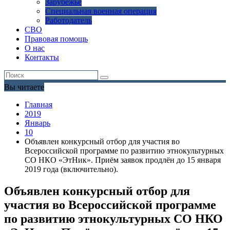
Зарубежье
Специальная военная операция
Работодатель
СВО
Правовая помощь
О нас
Контакты
Вы читаете
Главная
2019
Январь
10
Объявлен конкурсный отбор для участия во
Всероссийской программе по развитию этнокультурных
СО НКО «ЭтНик». Приём заявок продлён до 15 января
2019 года (включительно).
Объявлен конкурсный отбор для
участия во Всероссийской программе
по развитию этнокультурных СО НКО