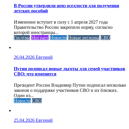
В России утвердили ценз оседлости для получения
детских пособий
Изменение вступит в силу с 1 апреля 2027 года
Правительство России закрепило норму, согласно
которой иностранцы...
Госдума
Мигрант
Новости
Новые регионы
СВО
26.04.2026
Евгений
Путин подписал новые льготы для семей участников
СВО: что изменится
Президент России Владимир Путин подписал несколько
законов о поддержке участников СВО и их близких.
Один из...
Новости
СВО
25.04.2026
Евгений