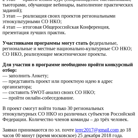
тьюторами, обучающие вебинары, выполнение практических
заданий);
3 этап — реализация своих проектов региональными
этнокультурными СО НКО;
4 этап — итоговая Общероссийская Конференция,
презентация лучших практик.
Участниками программы могут стать
федеральные,
региональные и местные национально-культурные СО НКО;
СО НКО, реализующие межэтнические проекты.
Для участия в программе необходимо пройти конкурсный
отбор:
— заполнить Анкету;
— представить проект или проектную идею в адрес
организатора;
— составить SWOT-анализ своих СО НКО;
— пройти онлайн-собеседование.
В проект смогут войти только 30 региональных
этнокультурных СО НКО из различных субъектов Российской
Федерации. Количество членов команды – до трёх человек.
Заявки принимаются по эл. почте
ierrc2017@gmail.com
до 18
часов 00 минут (время московское) 25 декабря 2018 года.