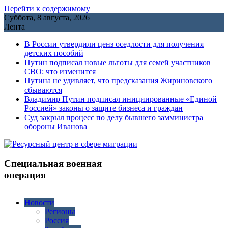
Перейти к содержимому
Суббота, 8 августа, 2026
Лента
В России утвердили ценз оседлости для получения
детских пособий
Путин подписал новые льготы для семей участников
СВО: что изменится
Путина не удивляет, что предсказания Жириновского
сбываются
Владимир Путин подписал инициированные «Единой
Россией» законы о защите бизнеса и граждан
Cуд закрыл процесс по делу бывшего замминистра
обороны Иванова
Специальная военная
операция
Новости
Регионы
Россия