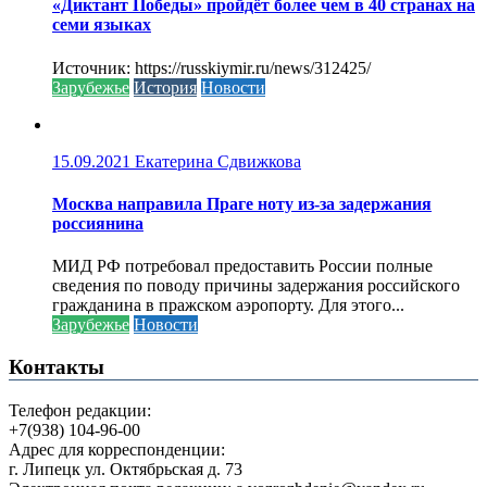
«Диктант Победы» пройдёт более чем в 40 странах на
семи языках
Источник: https://russkiymir.ru/news/312425/
Зарубежье
История
Новости
15.09.2021
Екатерина Сдвижкова
Москва направила Праге ноту из-за задержания
россиянина
МИД РФ потребовал предоставить России полные
сведения по поводу причины задержания российского
гражданина в пражском аэропорту. Для этого...
Зарубежье
Новости
Контакты
Телефон редакции:
+7(938) 104-96-00
Адрес для корреспонденции:
г. Липецк ул. Октябрьская д. 73