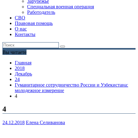
Зарубежье
Специальная военная операция
Работодатель
СВО
Правовая помощь
О нас
Контакты
Вы читаете
Главная
2018
Декабрь
24
Гуманитарное сотрудничество России и Узбекистана:
молодежное измерение
4
4
24.12.2018
Елена Селиванова