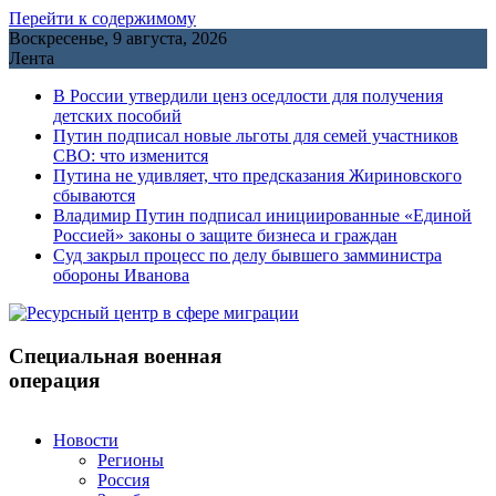
Перейти к содержимому
Воскресенье, 9 августа, 2026
Лента
В России утвердили ценз оседлости для получения
детских пособий
Путин подписал новые льготы для семей участников
СВО: что изменится
Путина не удивляет, что предсказания Жириновского
сбываются
Владимир Путин подписал инициированные «Единой
Россией» законы о защите бизнеса и граждан
Cуд закрыл процесс по делу бывшего замминистра
обороны Иванова
Специальная военная
операция
Новости
Регионы
Россия