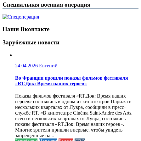
Специальная военная операция
Наши Вконтакте
Зарубежные новости
24.04.2026
Евгений
Во Франции прошли показы фильмов фестиваля
«RT.Док: Время наших героев»
Показы фильмов фестиваля «RT.Док: Время наших
героев» состоялись в одном из кинотеатров Парижа в
нескольких кварталах от Лувра, сообщили в пресс-
службе RT. «В кинотеатре Cinéma Saint-André des Arts,
всего в нескольких кварталах от Лувра, состоялись
показы фестиваля «RT.Док: Время наших героев».
Многие зрители пришли впервые, чтобы увидеть
запрещенные на...