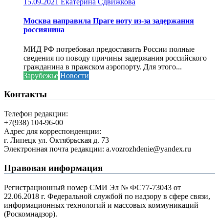
15.09.2021
Екатерина Сдвижкова
Москва направила Праге ноту из-за задержания
россиянина
МИД РФ потребовал предоставить России полные
сведения по поводу причины задержания российского
гражданина в пражском аэропорту. Для этого...
Зарубежье
Новости
Контакты
Телефон редакции:
+7(938) 104-96-00
Адрес для корреспонденции:
г. Липецк ул. Октябрьская д. 73
Электронная почта редакции: a.vozrozhdenie@yandex.ru
Правовая информация
Регистрационный номер СМИ Эл № ФС77-73043 от
22.06.2018 г. Федеральной службой по надзору в сфере связи,
информационных технологий и массовых коммуникаций
(Роскомнадзор).