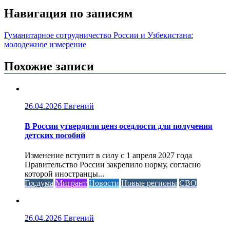
Навигация по записям
Гуманитарное сотрудничество России и Узбекистана:
молодежное измерение
Похожие записи
26.04.2026
Евгений
В России утвердили ценз оседлости для получения
детских пособий
Изменение вступит в силу с 1 апреля 2027 года
Правительство России закрепило норму, согласно
которой иностранцы...
Госдума
Мигрант
Новости
Новые регионы
СВО
26.04.2026
Евгений