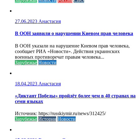
Зарубежье
Новости
Россия
СВО
27.06.2023
Анастасия
В ООН заявили о нарушении Киевом прав человека
В ООН указали на нарушение Киевом прав человека,
сообщает РИА «Новости». Действия украинских
военных противоречат правам человека...
Зарубежье
Новости
18.04.2023
Анастасия
«Диктант Победы» пройдёт более чем в 40 странах на
семи языках
Источник: https://russkiymir.ru/news/312425/
Зарубежье
История
Новости