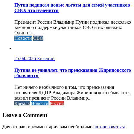
Путин подписал новые льготы для семей участников
СВО: что изменится
Президент России Владимир Путин подписал несколько
законов о поддержке участников СВО и их близких.
Один из...
Новости
СВО
25.04.2026
Евгений
Путина не удивляет, что предсказания Жириновского
сбываются
Нет ничего необычного в том, что предсказания
основателя ЛДПР Владимира Жириновского сбываются,
заявил президент России Владимир...
Кремль
Новости
Россия
Leave a Comment
Для отправки комментария вам необходимо
авторизоваться
.