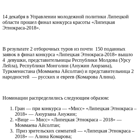
14 декабря в Управлении молодежной политики Липецкой
области прошел финал конкурса красоты «Липецкая
Этнокраса-2018».
В результате 2 отборочных туров из почти 150 поданных
заявок в финал конкурса «Липецкая Этнокраса-2018» вышло
4 девушки, представительницы Республики Молдова (Урсу
Лейла), Республики Монголии (Анужин Аюрзана),
Туркменистана (Моммаева Айсолтан) и представительница 2
народностей — русских и евреев (Комарова Алина).
Номинации распределились следующим образом:
Гран — при конкурса — «Мисс» «Липецкая Этнокраса –
2018» — Аюурзана Анужин;
«Вице — Мисс» «Липецкая Этнокраса – 2018» —
Моммаева Айсолтан;
Приз зрительских симпатий — «Липецкая Этнокраса –
2018» — Алина Комарова;