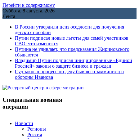
Перейти к содержимому
Суббота, 8 августа, 2026
Лента
В России утвердили ценз оседлости для получения
детских пособий
Путин подписал новые льготы для семей участников
СВО: что изменится
Путина не удивляет, что предсказания Жириновского
сбываются
Владимир Путин подписал инициированные «Единой
Россией» законы о защите бизнеса и граждан
Cуд закрыл процесс по делу бывшего замминистра
обороны Иванова
Специальная военная
операция
Новости
Регионы
Россия