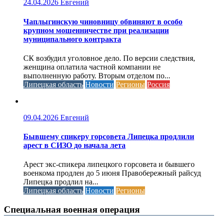
24.04.2026
Евгений
Чаплыгинскую чиновницу обвиняют в особо
крупном мошенничестве при реализации
муниципального контракта
СК возбудил уголовное дело. По версии следствия,
женщина оплатила частной компании не
выполненную работу. Вторым отделом по...
Липецкая область
Новости
Регионы
Россия
09.04.2026
Евгений
Бывшему спикеру горсовета Липецка продлили
арест в СИЗО до начала лета
Арест экс-спикера липецкого горсовета и бывшего
военкома продлен до 5 июня Правобережный райсуд
Липецка продлил на...
Липецкая область
Новости
Регионы
Специальная военная операция