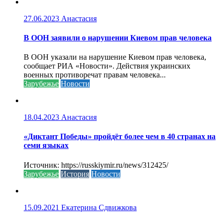
27.06.2023
Анастасия
В ООН заявили о нарушении Киевом прав человека
В ООН указали на нарушение Киевом прав человека,
сообщает РИА «Новости». Действия украинских
военных противоречат правам человека...
Зарубежье
Новости
18.04.2023
Анастасия
«Диктант Победы» пройдёт более чем в 40 странах на
семи языках
Источник: https://russkiymir.ru/news/312425/
Зарубежье
История
Новости
15.09.2021
Екатерина Сдвижкова