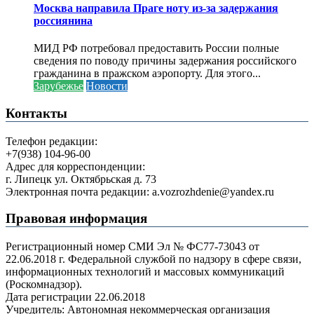
Москва направила Праге ноту из-за задержания
россиянина
МИД РФ потребовал предоставить России полные
сведения по поводу причины задержания российского
гражданина в пражском аэропорту. Для этого...
Зарубежье
Новости
Контакты
Телефон редакции:
+7(938) 104-96-00
Адрес для корреспонденции:
г. Липецк ул. Октябрьская д. 73
Электронная почта редакции: a.vozrozhdenie@yandex.ru
Правовая информация
Регистрационный номер СМИ Эл № ФС77-73043 от
22.06.2018 г. Федеральной службой по надзору в сфере связи,
информационных технологий и массовых коммуникаций
(Роскомнадзор).
Дата регистрации 22.06.2018
Учредитель: Автономная некоммерческая организация