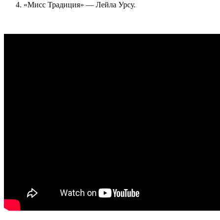
«Мисс Традиция» — Лейла Урсу.