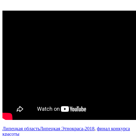
Липецкая область
Липецкая Этнокраса-2018
,
финал конкурса
красоты