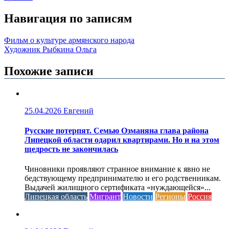
Навигация по записям
Фильм о культуре армянского народа
Художник Рыбкина Ольга
Похожие записи
25.04.2026
Евгений
Русские потерпят. Семью Озманяна глава района
Липецкой области одарил квартирами. Но и на этом
щедрость не закончилась
Чиновники проявляют странное внимание к явно не
бедствующему предпринимателю и его родственникам.
Выдачей жилищного сертификата «нуждающейся»...
Липецкая область
Мигрант
Новости
Регионы
Россия