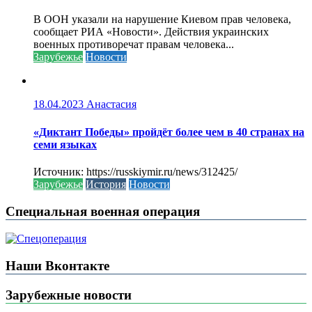
В ООН указали на нарушение Киевом прав человека,
сообщает РИА «Новости». Действия украинских
военных противоречат правам человека...
Зарубежье
Новости
18.04.2023
Анастасия
«Диктант Победы» пройдёт более чем в 40 странах на
семи языках
Источник: https://russkiymir.ru/news/312425/
Зарубежье
История
Новости
Специальная военная операция
Наши Вконтакте
Зарубежные новости