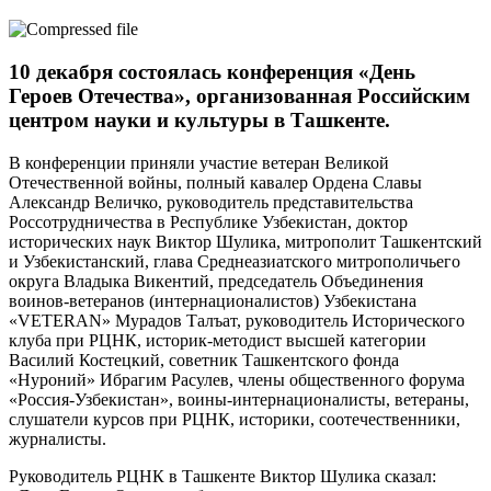
10 декабря состоялась конференция «День
Героев Отечества», организованная Российским
центром науки и культуры в Ташкенте.
В конференции приняли участие ветеран Великой
Отечественной войны, полный кавалер Ордена Славы
Александр Величко, руководитель представительства
Россотрудничества в Республике Узбекистан, доктор
исторических наук Виктор Шулика, митрополит Ташкентский
и Узбекистанский, глава Среднеазиатского митрополичьего
округа Владыка Викентий, председатель Объединения
воинов-ветеранов (интернационалистов) Узбекистана
«VETERAN» Мурадов Талъат, руководитель Исторического
клуба при РЦНК, историк-методист высшей категории
Василий Костецкий, советник Ташкентского фонда
«Нуроний» Ибрагим Расулев, члены общественного форума
«Россия-Узбекистан», воины-интернационалисты, ветераны,
слушатели курсов при РЦНК, историки, соотечественники,
журналисты.
Руководитель РЦНК в Ташкенте Виктор Шулика сказал: