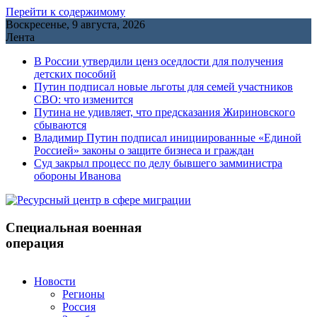
Перейти к содержимому
Воскресенье, 9 августа, 2026
Лента
В России утвердили ценз оседлости для получения
детских пособий
Путин подписал новые льготы для семей участников
СВО: что изменится
Путина не удивляет, что предсказания Жириновского
сбываются
Владимир Путин подписал инициированные «Единой
Россией» законы о защите бизнеса и граждан
Cуд закрыл процесс по делу бывшего замминистра
обороны Иванова
Специальная военная
операция
Новости
Регионы
Россия