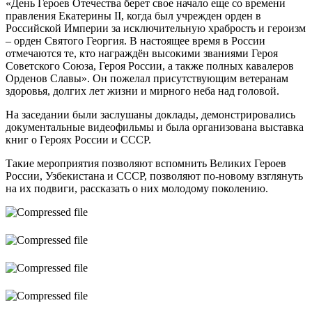
«День Героев Отечества берет свое начало еще со времени
правления Екатерины II, когда был учрежден орден в
Российской Империи за исключительную храбрость и героизм
– орден Святого Георгия. В настоящее время в России
отмечаются те, кто награждён высокими званиями Героя
Советского Союза, Героя России, а также полных кавалеров
Орденов Славы». Он пожелал присутствующим ветеранам
здоровья, долгих лет жизни и мирного неба над головой.
На заседании были заслушаны доклады, демонстрировались
документальные видеофильмы и была организована выставка
книг о Героях России и СССР.
Такие мероприятия позволяют вспомнить Великих Героев
России, Узбекистана и СССР, позволяют по-новому взглянуть
на их подвиги, рассказать о них молодому поколению.