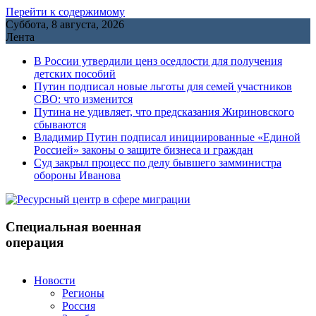
Перейти к содержимому
Суббота, 8 августа, 2026
Лента
В России утвердили ценз оседлости для получения
детских пособий
Путин подписал новые льготы для семей участников
СВО: что изменится
Путина не удивляет, что предсказания Жириновского
сбываются
Владимир Путин подписал инициированные «Единой
Россией» законы о защите бизнеса и граждан
Cуд закрыл процесс по делу бывшего замминистра
обороны Иванова
Специальная военная
операция
Новости
Регионы
Россия