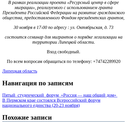
В рамках реализации проекта «Ресурсный центр в сфере
миграции», реализуемого с использованием гранта
Президента Российской Федерации на развитие гражданского
общества, предоставленного Фондом президентских грантов,
30 ноября в 17-00 по адресу : ул. Октябрьская, д. 73
состоится семинар для мигрантов о порядке легализации на
территории Липецкой области.
Вход свободный.
По всем вопросам обращаться по телефону: +74742289920
Липецкая область
Навигация по записям
Пятый студенческий форум «Россия — наш общий дом»
В Пермском крае состоялся Всероссийский форум
национального единства (20-23 ноября)
Похожие записи