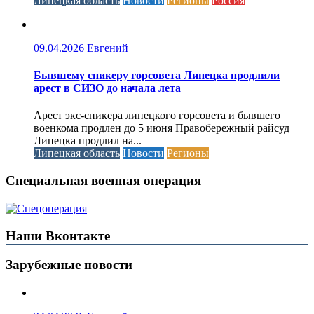
Липецкая область
Новости
Регионы
Россия
09.04.2026
Евгений
Бывшему спикеру горсовета Липецка продлили
арест в СИЗО до начала лета
Арест экс-спикера липецкого горсовета и бывшего
военкома продлен до 5 июня Правобережный райсуд
Липецка продлил на...
Липецкая область
Новости
Регионы
Специальная военная операция
Наши Вконтакте
Зарубежные новости