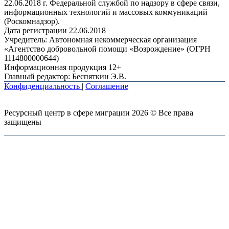
22.06.2018 г. Федеральной службой по надзору в сфере связи,
информационных технологий и массовых коммуникаций
(Роскомнадзор).
Дата регистрации 22.06.2018
Учредитель: Автономная некоммерческая организация
«Агентство добровольной помощи «Возрождение» (ОГРН
1114800000644)
Информационная продукция 12+
Главный редактор: Беспяткин Э.В.
Конфиденциальность
|
Соглашение
Ресурсный центр в сфере миграции 2026 © Все права
защищены