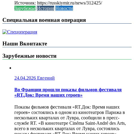
Источник: https://russkiymir.ru/news/312425/
Зарубежье
История
Новости
Специальная военная операция
Наши Вконтакте
Зарубежные новости
24.04.2026
Евгений
Во Франции прошли показы фильмов фестиваля
«RT.Док: Время наших героев»
Показы фильмов фестиваля «RT.Док: Время наших
героев» состоялись в одном из кинотеатров Парижа в
нескольких кварталах от Лувра, сообщили в пресс-
службе RT. «В кинотеатре Cinéma Saint-André des Arts,
всего в нескольких кварталах от Лувра, состоялись
показы фестиваля «RT.Док: Время наших героев».