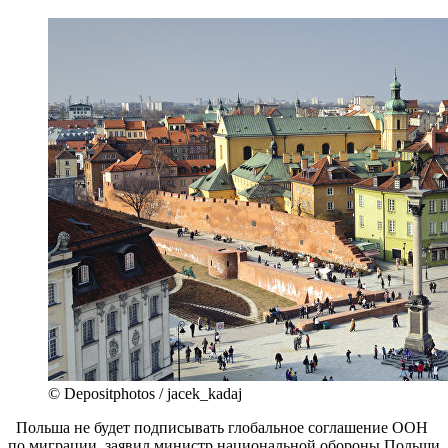
© Depositphotos / jacek_kadaj
Польша не будет подписывать глобальное соглашение ООН
по миграции, заявил министр национальной обороны Польши