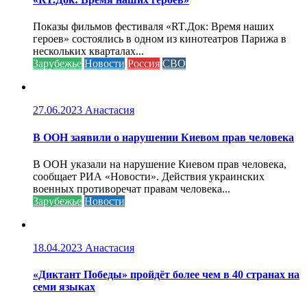
Показы фильмов фестиваля «RT.Док: Время наших
героев» состоялись в одном из кинотеатров Парижа в
нескольких кварталах...
Зарубежье
Новости
Россия
СВО
27.06.2023
Анастасия
В ООН заявили о нарушении Киевом прав человека
В ООН указали на нарушение Киевом прав человека,
сообщает РИА «Новости». Действия украинских
военных противоречат правам человека...
Зарубежье
Новости
18.04.2023
Анастасия
«Диктант Победы» пройдёт более чем в 40 странах на
семи языках