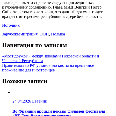
также решил, что стране не следует присоединяться
к глобальному соглашению. Глава МИД Венгрии Петер
Сийярто летом также заявил, что данный документ идет
вразрез с интересами республики в сфере безопасности.
Источник
Зарубежье
миграция
,
ООН
,
Польша
Навигация по записям
«Мост дружбы» между школами Псковской области и
Чеченской Республики
Правительство РФ установило квоты на временное
проживание для иностранцев
Похожие записи
24.04.2026
Евгений
Во Франции прошли показы фильмов фестиваля
«RT.Док: Время наших героев»