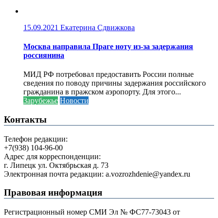
15.09.2021
Екатерина Сдвижкова
Москва направила Праге ноту из-за задержания
россиянина
МИД РФ потребовал предоставить России полные
сведения по поводу причины задержания российского
гражданина в пражском аэропорту. Для этого...
Зарубежье
Новости
Контакты
Телефон редакции:
+7(938) 104-96-00
Адрес для корреспонденции:
г. Липецк ул. Октябрьская д. 73
Электронная почта редакции: a.vozrozhdenie@yandex.ru
Правовая информация
Регистрационный номер СМИ Эл № ФС77-73043 от