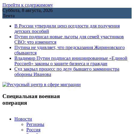
Перейти к содержимому
Суббота, 8 августа, 2026
Лента
В России утвердили ценз оседлости для получения
детских пособий
Путин подписал новые льготы для семей участников
СВО: что изменится
Путина не удивляет, что предсказания Жириновского
сбываются
Владимир Путин подписал инициированные «Единой
Россией» законы о защите бизнеса и граждан
Cуд закрыл процесс по делу бывшего замминистра
обороны Иванова
Специальная военная
операция
Новости
Регионы
Россия