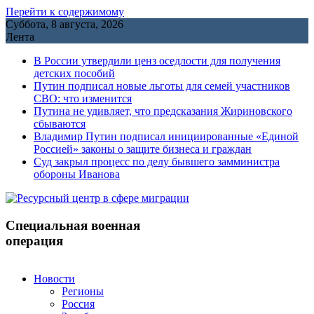
Перейти к содержимому
Суббота, 8 августа, 2026
Лента
В России утвердили ценз оседлости для получения
детских пособий
Путин подписал новые льготы для семей участников
СВО: что изменится
Путина не удивляет, что предсказания Жириновского
сбываются
Владимир Путин подписал инициированные «Единой
Россией» законы о защите бизнеса и граждан
Cуд закрыл процесс по делу бывшего замминистра
обороны Иванова
Специальная военная
операция
Новости
Регионы
Россия