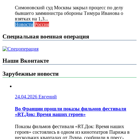
Симоновский суд Москвы закрыл процесс по делу
бывшего замминистра обороны Тимура Иванова о
взятках на 1,3...
Новости
Россия
Специальная военная операция
Наши Вконтакте
Зарубежные новости
24.04.2026
Евгений
Во Франции прошли показы фильмов фестиваля
«RT.Док: Время наших героев»
Показы фильмов фестиваля «RT.Док: Время наших
героев» состоялись в одном из кинотеатров Парижа в
нескольких кварталах от Лувра, сообщили в пресс-