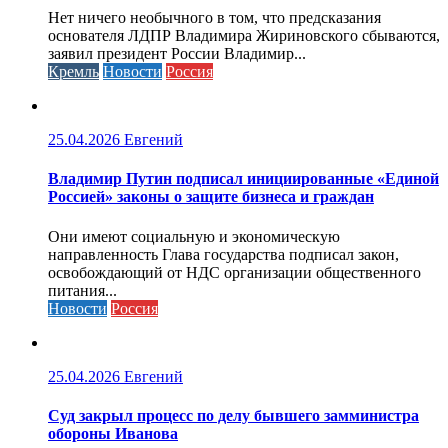
Нет ничего необычного в том, что предсказания
основателя ЛДПР Владимира Жириновского сбываются,
заявил президент России Владимир...
Кремль
Новости
Россия
25.04.2026
Евгений
Владимир Путин подписал инициированные «Единой
Россией» законы о защите бизнеса и граждан
Они имеют социальную и экономическую
направленность Глава государства подписал закон,
освобождающий от НДС организации общественного
питания...
Новости
Россия
25.04.2026
Евгений
Cуд закрыл процесс по делу бывшего замминистра
обороны Иванова