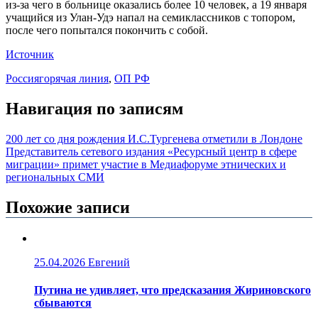
из-за чего в больнице оказались более 10 человек, а 19 января
учащийся из Улан-Удэ напал на семиклассников с топором,
после чего попытался покончить с собой.
Источник
Россия
горячая линия
,
ОП РФ
Навигация по записям
200 лет со дня рождения И.С.Тургенева отметили в Лондоне
Представитель сетевого издания «Ресурсный центр в сфере
миграции» примет участие в Медиафоруме этнических и
региональных СМИ
Похожие записи
25.04.2026
Евгений
Путина не удивляет, что предсказания Жириновского
сбываются