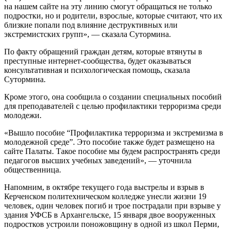
на нашем сайте на эту линию смогут обращаться не только
подростки, но и родители, взрослые, которые считают, что их
близкие попали под влияние деструктивных или
экстремистских групп», — сказала Сутормина.
По факту обращений граждан детям, которые втянуты в
преступные интернет-сообщества, будет оказываться
консультативная и психологическая помощь, сказала
Сутормина.
Кроме этого, она сообщила о создании специальных пособий
для преподавателей с целью профилактики терроризма среди
молодежи.
«Вышло пособие “Профилактика терроризма и экстремизма в
молодежной среде”. Это пособие также будет размещено на
сайте Палаты. Такое пособие мы будем распространять среди
педагогов высших учебных заведений», — уточнила
общественница.
Напомним, в октябре текущего года выстрелы и взрыв в
Керченском политехническом колледже унесли жизни 19
человек, один человек погиб и трое пострадали при взрыве у
здания УФСБ в Архангельске, 15 января двое вооруженных
подростков устроили поножовщину в одной из школ Перми,