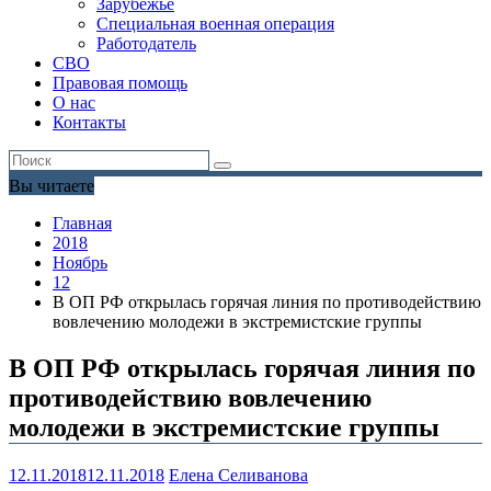
Зарубежье
Специальная военная операция
Работодатель
СВО
Правовая помощь
О нас
Контакты
Вы читаете
Главная
2018
Ноябрь
12
В ОП РФ открылась горячая линия по противодействию
вовлечению молодежи в экстремистские группы
В ОП РФ открылась горячая линия по
противодействию вовлечению
молодежи в экстремистские группы
12.11.2018
12.11.2018
Елена Селиванова