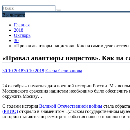
Вы читаете
Главная
2018
Октябрь
30
«Провал авантюры нацистов». Как на самом деле отстоял
«Провал авантюры нацистов». Как на с
30.10.2018
30.10.2018
Елена Селиванова
24 октября – памятная дата военной истории России. Мы всп
Московского сражения нацистам необходимо было обеспечить ю
окружить Москву…
С годами история
Великой Отечественной войны
стала обраст
(РВИО)
открыло в знаменитом Тульском государственном музе
истории пытаются пересмотреть события нашего прошлого и что