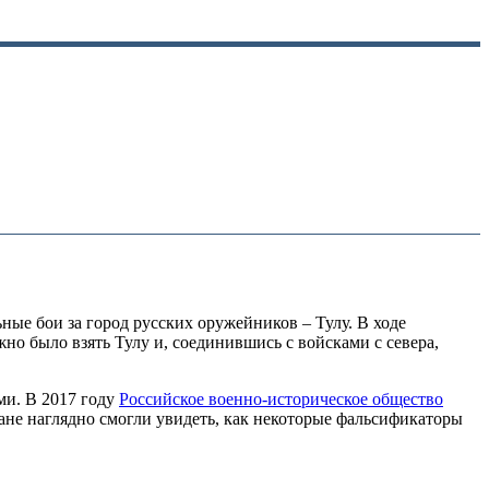
ьные бои за город русских оружейников – Тулу. В ходе
о было взять Тулу и, соединившись с войсками с севера,
ми. В 2017 году
Российское военно-историческое общество
не наглядно смогли увидеть, как некоторые фальсификаторы