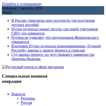
Перейти к содержимому
Пятница, 7 августа, 2026
Лента
В России утвердили ценз оседлости для получения
детских пособий
Путин подписал новые льготы для семей участников
СВО: что изменится
Путина не удивляет, что предсказания Жириновского
сбываются
Владимир Путин подписал инициированные «Единой
Россией» законы о защите бизнеса и граждан
Cуд закрыл процесс по делу бывшего замминистра
обороны Иванова
Специальная военная
операция
Новости
Регионы
Россия