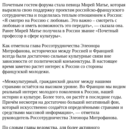
Почетным гостем форума стала певица Мирей Матье, которая
выразила свою поддержку проектам российско-французского
сотрудничества и поделилась теплым отношением к России:
«Я смотрю на Россию с любовью. Это важно – смотреть с
любовью и иметь возможность это передать», — сказала она.
Ранее Мирей Матье получила в России звание «Почетный
профессор в сфере культуры».
Как отметила глава Россотрудничества Элеонора
Митрофанова, исторически между Россией и Францией
всегда были достаточно сильные культурные связи вне
зависимости от политической конъюнктуры. В настоящее
время заметно растет интерес к России со стороны
французской молодежи.
«Межкультурный, гражданский диалог между нашими
странами остаётся на высоком уровне. Во Франции мы видим
реальный интерес молодого поколения к России, нашей
истории и культуре. Более того, он растёт в последние годы.
Причём несмотря на достаточно большой негативный фон,
который искусственно создаётся определёнными странами и
средствами массовой информации», — отметила
руководитель Россотрудничества Элеонора Митрофанова.
По словам главы ведомства, для более активного