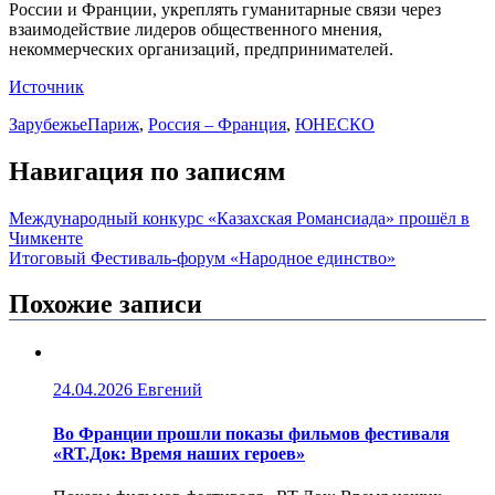
России и Франции, укреплять гуманитарные связи через
взаимодействие лидеров общественного мнения,
некоммерческих организаций, предпринимателей.
Источник
Зарубежье
Париж
,
Россия – Франция
,
ЮНЕСКО
Навигация по записям
Международный конкурс «Казахская Романсиада» прошёл в
Чимкенте
Итоговый Фестиваль-форум «Народное единство»
Похожие записи
24.04.2026
Евгений
Во Франции прошли показы фильмов фестиваля
«RT.Док: Время наших героев»