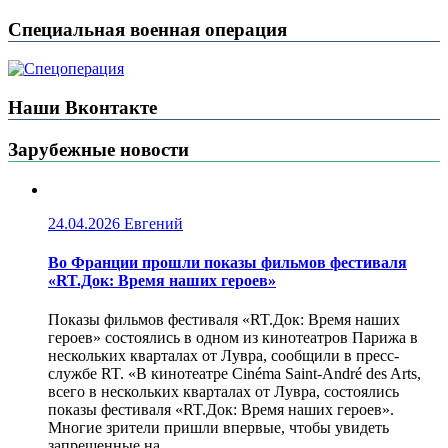
Специальная военная операция
Наши Вконтакте
Зарубежные новости
24.04.2026
Евгений
Во Франции прошли показы фильмов фестиваля
«RT.Док: Время наших героев»
Показы фильмов фестиваля «RT.Док: Время наших
героев» состоялись в одном из кинотеатров Парижа в
нескольких кварталах от Лувра, сообщили в пресс-
службе RT. «В кинотеатре Cinéma Saint-André des Arts,
всего в нескольких кварталах от Лувра, состоялись
показы фестиваля «RT.Док: Время наших героев».
Многие зрители пришли впервые, чтобы увидеть
запрещенные на...