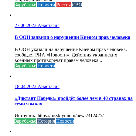
Зарубежье
Новости
Россия
СВО
27.06.2023
Анастасия
В ООН заявили о нарушении Киевом прав человека
В ООН указали на нарушение Киевом прав человека,
сообщает РИА «Новости». Действия украинских
военных противоречат правам человека...
Зарубежье
Новости
18.04.2023
Анастасия
«Диктант Победы» пройдёт более чем в 40 странах на
семи языках
Источник: https://russkiymir.ru/news/312425/
Зарубежье
История
Новости