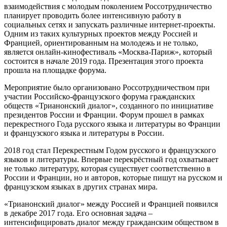
взаимодействия с молодым поколением Россотрудничество
планирует проводить более интенсивную работу в
социальных сетях и запускать различные интернет-проекты.
Одним из таких культурных проектов между Россией и
Францией, ориентированным на молодежь и не только,
является онлайн-кинофестиваль «Москва-Париж», который
состоится в начале 2019 года. Презентация этого проекта
прошла на площадке форума.
Мероприятие было организовано Россотрудничеством при
участии Российско-французского форума гражданских
обществ «Трианонский диалог», созданного по инициативе
президентов России и Франции. Форум прошел в рамках
перекрестного Года русского языка и литературы во Франции
и французского языка и литературы в России.
2018 год стал Перекрестным Годом русского и французского
языков и литературы. Впервые перекрёстный год охватывает
не только литературу, которая существует соответственно в
России и Франции, но и авторов, которые пишут на русском и
французском языках в других странах мира.
«Трианонский диалог» между Россией и Францией появился
в декабре 2017 года. Его основная задача –
интенсифицировать диалог между гражданским обществом в