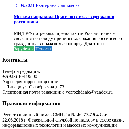
15.09.2021
Екатерина Сдвижкова
Москва направила Праге ноту из-за задержания
россиянина
МИД РФ потребовал предоставить России полные
сведения по поводу причины задержания российского
гражданина в пражском аэропорту. Для этого...
Зарубежье
Новости
Контакты
Телефон редакции:
+7(938) 104-96-00
Адрес для корреспонденции:
г. Липецк ул. Октябрьская д. 73
Электронная почта редакции: a.vozrozhdenie@yandex.ru
Правовая информация
Регистрационный номер СМИ Эл № ФС77-73043 от
22.06.2018 г. Федеральной службой по надзору в сфере связи,
информационных технологий и массовых коммуникаций