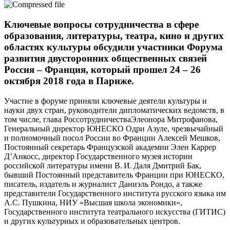
Ключевые вопросы сотрудничества в сфере
образования, литературы, театра, кино и других
областях культуры обсудили участники Форума
развития двусторонних общественных связей
Россия – Франция, который прошел 24 – 26
октября 2018 года в Париже.
Участие в форуме приняли ключевые деятели культуры и
науки двух стран, руководители дипломатических ведомств, в
том числе, глава РоссотрудничестваЭлеонора Митрофанова,
Генеральный директор ЮНЕСКО
Одри Азуле,
чрезвычайный
и полномочный посол России во Франции Алексей Мешков,
Постоянный секретарь Французской академии Элен Каррер
Д’Анкосс,
директор Государственного музея истории
российской литературы имени В. И. Даля Дмитрий Бак,
бывший Постоянный представитель Франции при ЮНЕСКО,
писатель, издатель и журналист Даниэль Рондо, а также
представители Государственного института русского языка им
А.С. Пушкина, НИУ «Высшая школа экономики»,
Государственного института театрального искусства (ГИТИС)
и других культурных и образовательных центров.