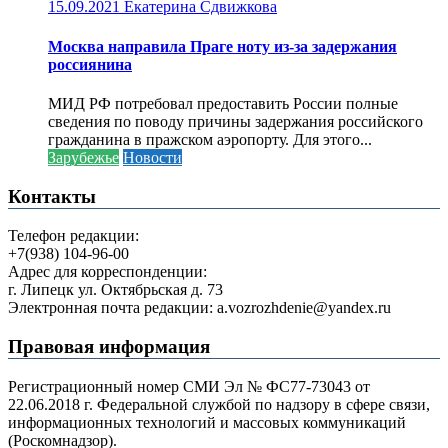
15.09.2021
Екатерина Сдвижкова
Москва направила Праге ноту из-за задержания
россиянина
МИД РФ потребовал предоставить России полные
сведения по поводу причины задержания российского
гражданина в пражском аэропорту. Для этого...
Зарубежье
Новости
Контакты
Телефон редакции:
+7(938) 104-96-00
Адрес для корреспонденции:
г. Липецк ул. Октябрьская д. 73
Электронная почта редакции: a.vozrozhdenie@yandex.ru
Правовая информация
Регистрационный номер СМИ Эл № ФС77-73043 от
22.06.2018 г. Федеральной службой по надзору в сфере связи,
информационных технологий и массовых коммуникаций
(Роскомнадзор).