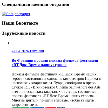
Специальная военная операция
Наши Вконтакте
Зарубежные новости
24.04.2026
Евгений
Во Франции прошли показы фильмов фестиваля
«RT.Док: Время наших героев»
Показы фильмов фестиваля «RT.Док: Время наших
героев» состоялись в одном из кинотеатров Парижа в
нескольких кварталах от Лувра, сообщили в пресс-
службе RT. «В кинотеатре Cinéma Saint-André des Arts,
всего в нескольких кварталах от Лувра, состоялись
показы фестиваля «RT.Док: Время наших героев».
Многие зрители пришли впервые, чтобы увидеть
запрещенные на...