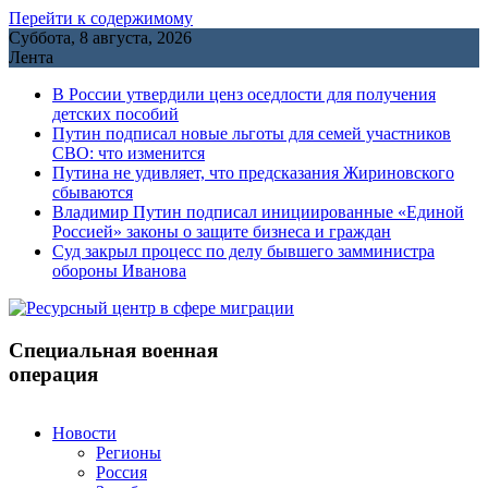
Перейти к содержимому
Суббота, 8 августа, 2026
Лента
В России утвердили ценз оседлости для получения
детских пособий
Путин подписал новые льготы для семей участников
СВО: что изменится
Путина не удивляет, что предсказания Жириновского
сбываются
Владимир Путин подписал инициированные «Единой
Россией» законы о защите бизнеса и граждан
Cуд закрыл процесс по делу бывшего замминистра
обороны Иванова
Специальная военная
операция
Новости
Регионы
Россия