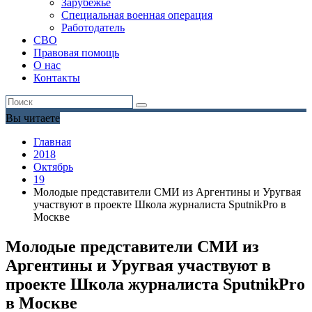
Зарубежье
Специальная военная операция
Работодатель
СВО
Правовая помощь
О нас
Контакты
Вы читаете
Главная
2018
Октябрь
19
Молодые представители СМИ из Аргентины и Уругвая
участвуют в проекте Школа журналиста SputnikPro в
Москве
Молодые представители СМИ из
Аргентины и Уругвая участвуют в
проекте Школа журналиста SputnikPro
в Москве