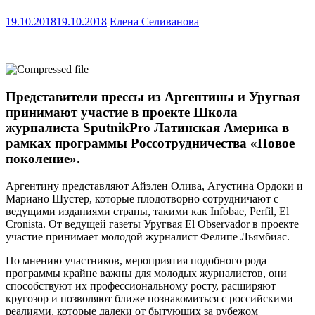
19.10.2018
19.10.2018
Елена Селиванова
Представители прессы из Аргентины и Уругвая
принимают участие в проекте Школа
журналиста SputnikPro Латинская Америка в
рамках программы Россотрудничества «Новое
поколение».
Аргентину представляют Айэлен Олива, Агустина Ордоки и
Мариано Шустер, которые плодотворно сотрудничают с
ведущими изданиями страны, такими как Infobae, Perfil, El
Cronista. От ведущей газеты Уругвая El Observador в проекте
участие принимает молодой журналист Фелипе Льямбиас.
По мнению участников, мероприятия подобного рода
программы крайне важны для молодых журналистов, они
способствуют их профессиональному росту, расширяют
кругозор и позволяют ближе познакомиться с российскими
реалиями, которые далеки от бытующих за рубежом