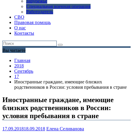
Зарубежье
Специальная военная операция
Работодатель
СВО
Правовая помощь
О нас
Контакты
Вы читаете
Главная
2018
Сентябрь
17
Иностранные граждане, имеющие близких
родственников в России: условия пребывания в стране
Иностранные граждане, имеющие
близких родственников в России:
условия пребывания в стране
17.09.2018
18.09.2018
Елена Селиванова