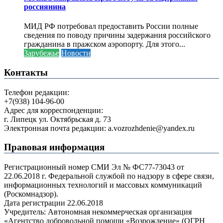
россиянина
МИД РФ потребовал предоставить России полные
сведения по поводу причины задержания российского
гражданина в пражском аэропорту. Для этого...
Зарубежье
Новости
Контакты
Телефон редакции:
+7(938) 104-96-00
Адрес для корреспонденции:
г. Липецк ул. Октябрьская д. 73
Электронная почта редакции: a.vozrozhdenie@yandex.ru
Правовая информация
Регистрационный номер СМИ Эл № ФС77-73043 от
22.06.2018 г. Федеральной службой по надзору в сфере связи,
информационных технологий и массовых коммуникаций
(Роскомнадзор).
Дата регистрации 22.06.2018
Учредитель: Автономная некоммерческая организация
«Агентство добровольной помощи «Возрождение» (ОГРН