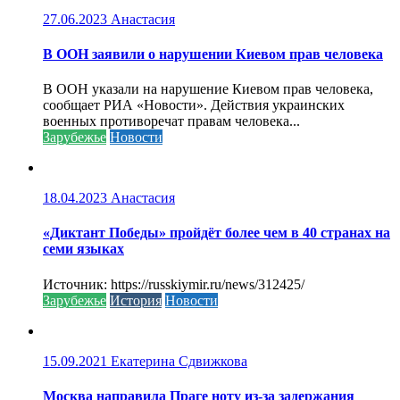
27.06.2023
Анастасия
В ООН заявили о нарушении Киевом прав человека
В ООН указали на нарушение Киевом прав человека,
сообщает РИА «Новости». Действия украинских
военных противоречат правам человека...
Зарубежье
Новости
18.04.2023
Анастасия
«Диктант Победы» пройдёт более чем в 40 странах на
семи языках
Источник: https://russkiymir.ru/news/312425/
Зарубежье
История
Новости
15.09.2021
Екатерина Сдвижкова
Москва направила Праге ноту из-за задержания