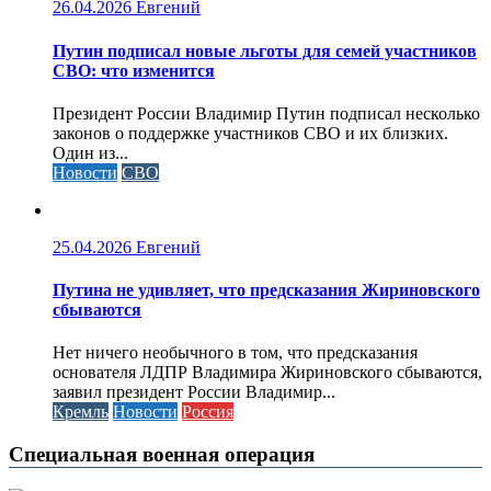
26.04.2026
Евгений
Путин подписал новые льготы для семей участников
СВО: что изменится
Президент России Владимир Путин подписал несколько
законов о поддержке участников СВО и их близких.
Один из...
Новости
СВО
25.04.2026
Евгений
Путина не удивляет, что предсказания Жириновского
сбываются
Нет ничего необычного в том, что предсказания
основателя ЛДПР Владимира Жириновского сбываются,
заявил президент России Владимир...
Кремль
Новости
Россия
Специальная военная операция