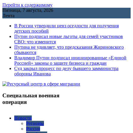
Перейти к содержимому
Пятница, 7 августа, 2026
Лента
В России утвердили ценз оседлости для получения
детских пособий
Путин подписал новые льготы для семей участников
СВО: что изменится
Путина не удивляет, что предсказания Жириновского
сбываются
Владимир Путин подписал инициированные «Единой
Россией» законы о защите бизнеса и граждан
Cуд закрыл процесс по делу бывшего замминистра
обороны Иванова
Специальная военная
операция
Новости
Регионы
Россия