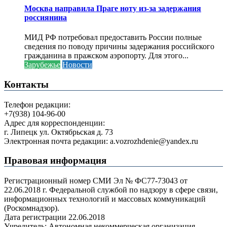
Москва направила Праге ноту из-за задержания
россиянина
МИД РФ потребовал предоставить России полные
сведения по поводу причины задержания российского
гражданина в пражском аэропорту. Для этого...
Зарубежье
Новости
Контакты
Телефон редакции:
+7(938) 104-96-00
Адрес для корреспонденции:
г. Липецк ул. Октябрьская д. 73
Электронная почта редакции: a.vozrozhdenie@yandex.ru
Правовая информация
Регистрационный номер СМИ Эл № ФС77-73043 от
22.06.2018 г. Федеральной службой по надзору в сфере связи,
информационных технологий и массовых коммуникаций
(Роскомнадзор).
Дата регистрации 22.06.2018
Учредитель: Автономная некоммерческая организация