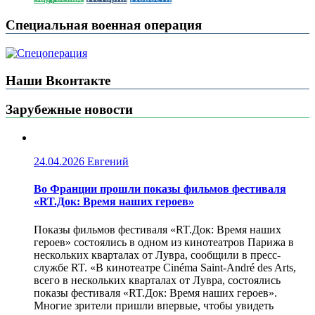
Специальная военная операция
Наши Вконтакте
Зарубежные новости
24.04.2026
Евгений
Во Франции прошли показы фильмов фестиваля
«RT.Док: Время наших героев»
Показы фильмов фестиваля «RT.Док: Время наших
героев» состоялись в одном из кинотеатров Парижа в
нескольких кварталах от Лувра, сообщили в пресс-
службе RT. «В кинотеатре Cinéma Saint-André des Arts,
всего в нескольких кварталах от Лувра, состоялись
показы фестиваля «RT.Док: Время наших героев».
Многие зрители пришли впервые, чтобы увидеть