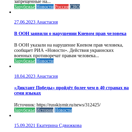
запрещенные на...
Зарубежье
Новости
Россия
СВО
27.06.2023
Анастасия
В ООН заявили о нарушении Киевом прав человека
В ООН указали на нарушение Киевом прав человека,
сообщает РИА «Новости». Действия украинских
военных противоречат правам человека...
Зарубежье
Новости
18.04.2023
Анастасия
«Диктант Победы» пройдёт более чем в 40 странах на
семи языках
Источник: https://russkiymir.ru/news/312425/
Зарубежье
История
Новости
15.09.2021
Екатерина Сдвижкова