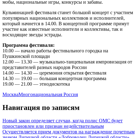
мобы, национальные игры, конкурсы и забавы.
Кульминацией фестиваля станет большой концерт с участием
популярных национальных коллективов и исполнителей,
который начнется в 14.00. В концертной программе примут
участие как известные исполнители и коллективы, так и
восходящие звезды эстрады.
Программа фестиваля:
10.00 — начало работы фестивального городка на
Пушкинской площади
12.00 — 13.30 — музыкально-танцевальная импровизация от
представителей разных народов России
14.00 — 14.30 — церемония открытия фестиваля
14.30 — 19.00 — большая концертная программа
19.00 — 21.00 — этнодискотека
Москва
Многонациональная Россия
Навигация по записям
Новый закон определяет случаи, когда полис ОМС будет
приостановлен или признан недействительным
Осуществляется прием документов на награждение почетным
знаком Липецкой области «Доброволец Липецкой области»