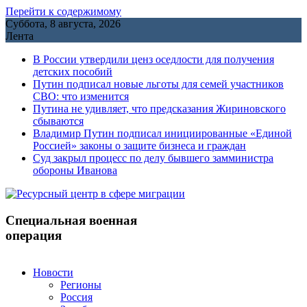
Перейти к содержимому
Суббота, 8 августа, 2026
Лента
В России утвердили ценз оседлости для получения
детских пособий
Путин подписал новые льготы для семей участников
СВО: что изменится
Путина не удивляет, что предсказания Жириновского
сбываются
Владимир Путин подписал инициированные «Единой
Россией» законы о защите бизнеса и граждан
Cуд закрыл процесс по делу бывшего замминистра
обороны Иванова
Специальная военная
операция
Новости
Регионы
Россия