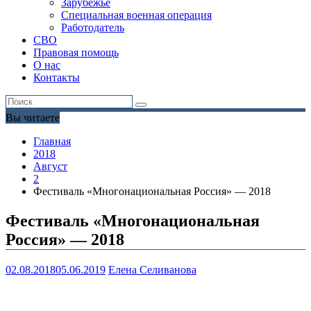
Зарубежье
Специальная военная операция
Работодатель
СВО
Правовая помощь
О нас
Контакты
Вы читаете
Главная
2018
Август
2
Фестиваль «Многонациональная Россия» — 2018
Фестиваль «Многонациональная
Россия» — 2018
02.08.2018
05.06.2019
Елена Селиванова