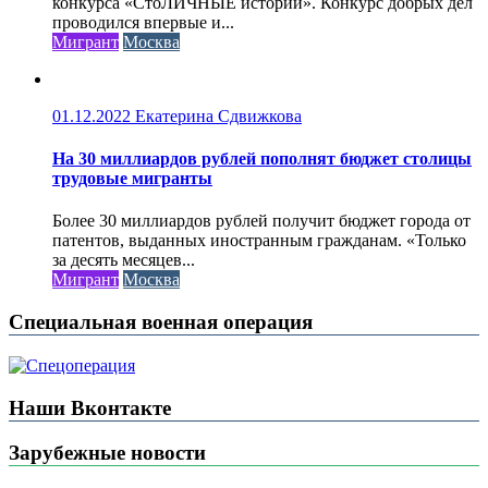
конкурса «СтоЛИЧНЫЕ истории». Конкурс добрых дел
проводился впервые и...
Мигрант
Москва
01.12.2022
Екатерина Сдвижкова
На 30 миллиардов рублей пополнят бюджет столицы
трудовые мигранты
Более 30 миллиардов рублей получит бюджет города от
патентов, выданных иностранным гражданам. «Только
за десять месяцев...
Мигрант
Москва
Специальная военная операция
Наши Вконтакте
Зарубежные новости