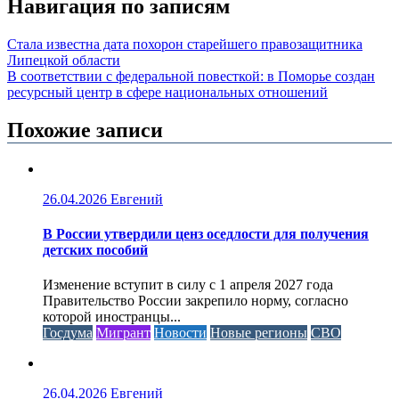
Навигация по записям
Стала известна дата похорон старейшего правозащитника
Липецкой области
В соответствии с федеральной повесткой: в Поморье создан
ресурсный центр в сфере национальных отношений
Похожие записи
26.04.2026
Евгений
В России утвердили ценз оседлости для получения
детских пособий
Изменение вступит в силу с 1 апреля 2027 года
Правительство России закрепило норму, согласно
которой иностранцы...
Госдума
Мигрант
Новости
Новые регионы
СВО
26.04.2026
Евгений