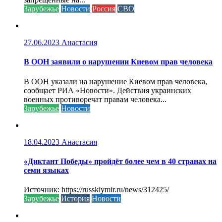
Зарубежье
Новости
Россия
СВО
27.06.2023
Анастасия
В ООН заявили о нарушении Киевом прав человека
В ООН указали на нарушение Киевом прав человека,
сообщает РИА «Новости». Действия украинских
военных противоречат правам человека...
Зарубежье
Новости
18.04.2023
Анастасия
«Диктант Победы» пройдёт более чем в 40 странах на
семи языках
Источник: https://russkiymir.ru/news/312425/
Зарубежье
История
Новости