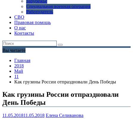
Зарубежье
Специальная военная операция
Работодатель
СВО
Правовая помощь
О нас
Контакты
Вы читаете
Главная
2018
Май
11
Как грузины России отпраздновали День Победы
Как грузины России отпраздновали
День Победы
11.05.2018
11.05.2018
Елена Селиванова