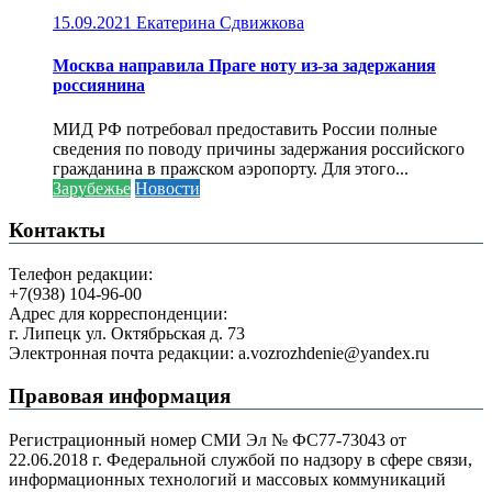
15.09.2021
Екатерина Сдвижкова
Москва направила Праге ноту из-за задержания
россиянина
МИД РФ потребовал предоставить России полные
сведения по поводу причины задержания российского
гражданина в пражском аэропорту. Для этого...
Зарубежье
Новости
Контакты
Телефон редакции:
+7(938) 104-96-00
Адрес для корреспонденции:
г. Липецк ул. Октябрьская д. 73
Электронная почта редакции: a.vozrozhdenie@yandex.ru
Правовая информация
Регистрационный номер СМИ Эл № ФС77-73043 от
22.06.2018 г. Федеральной службой по надзору в сфере связи,
информационных технологий и массовых коммуникаций