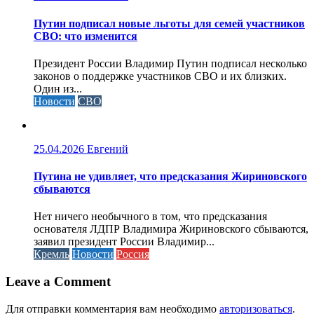
Путин подписал новые льготы для семей участников
СВО: что изменится
Президент России Владимир Путин подписал несколько
законов о поддержке участников СВО и их близких.
Один из...
Новости
СВО
25.04.2026
Евгений
Путина не удивляет, что предсказания Жириновского
сбываются
Нет ничего необычного в том, что предсказания
основателя ЛДПР Владимира Жириновского сбываются,
заявил президент России Владимир...
Кремль
Новости
Россия
Leave a Comment
Для отправки комментария вам необходимо
авторизоваться
.