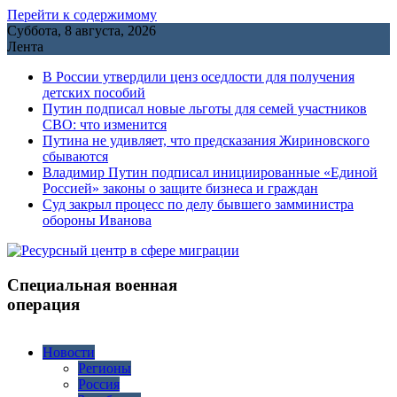
Перейти к содержимому
Суббота, 8 августа, 2026
Лента
В России утвердили ценз оседлости для получения
детских пособий
Путин подписал новые льготы для семей участников
СВО: что изменится
Путина не удивляет, что предсказания Жириновского
сбываются
Владимир Путин подписал инициированные «Единой
Россией» законы о защите бизнеса и граждан
Cуд закрыл процесс по делу бывшего замминистра
обороны Иванова
Специальная военная
операция
Новости
Регионы
Россия