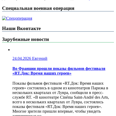
Специальная военная операция
Наши Вконтакте
Зарубежные новости
24.04.2026
Евгений
Во Франции прошли показы фильмов фестиваля
«RT.Док: Время наших героев»
Показы фильмов фестиваля «RT.Док: Время наших
героев» состоялись в одном из кинотеатров Парижа в
нескольких кварталах от Лувра, сообщили в пресс-
службе RT. «В кинотеатре Cinéma Saint-André des Arts,
всего в нескольких кварталах от Лувра, состоялись
показы фестиваля «RT.Док: Время наших героев».
Многие зрители пришли впервые, чтобы увидеть
запрещенные на...