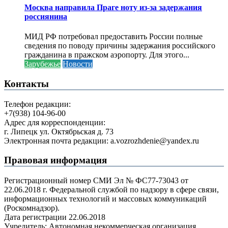
Москва направила Праге ноту из-за задержания
россиянина
МИД РФ потребовал предоставить России полные
сведения по поводу причины задержания российского
гражданина в пражском аэропорту. Для этого...
Зарубежье
Новости
Контакты
Телефон редакции:
+7(938) 104-96-00
Адрес для корреспонденции:
г. Липецк ул. Октябрьская д. 73
Электронная почта редакции: a.vozrozhdenie@yandex.ru
Правовая информация
Регистрационный номер СМИ Эл № ФС77-73043 от
22.06.2018 г. Федеральной службой по надзору в сфере связи,
информационных технологий и массовых коммуникаций
(Роскомнадзор).
Дата регистрации 22.06.2018
Учредитель: Автономная некоммерческая организация