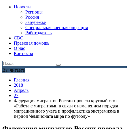
Новости
Регионы
Россия
Зарубежье
Специальная военная операция
Работодатель
СВО
Правовая помощь
О нас
Контакты
Вы читаете
Главная
2018
Апрель
27
Федерация мигрантов России провела круглый стол
«Работа с мигрантами в связи с изменением порядка
миграционного учета и профилактика экстремизма в
период Чемпионата мира по футболу»
Федерация мигрантов России провела