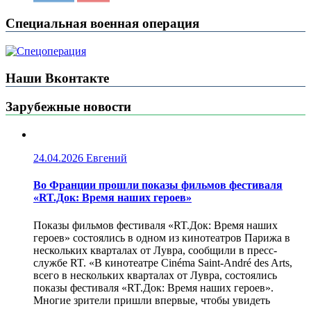
Специальная военная операция
Наши Вконтакте
Зарубежные новости
24.04.2026
Евгений
Во Франции прошли показы фильмов фестиваля
«RT.Док: Время наших героев»
Показы фильмов фестиваля «RT.Док: Время наших
героев» состоялись в одном из кинотеатров Парижа в
нескольких кварталах от Лувра, сообщили в пресс-
службе RT. «В кинотеатре Cinéma Saint-André des Arts,
всего в нескольких кварталах от Лувра, состоялись
показы фестиваля «RT.Док: Время наших героев».
Многие зрители пришли впервые, чтобы увидеть