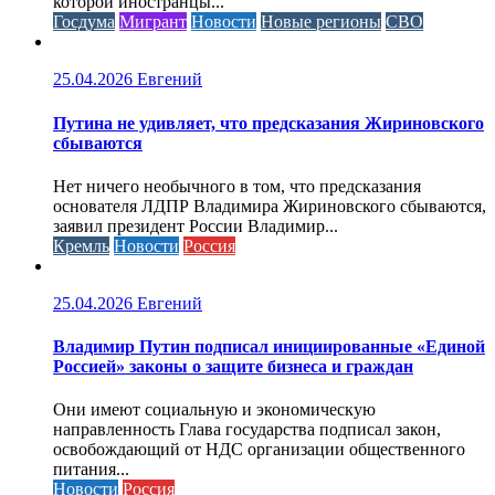
которой иностранцы...
Госдума
Мигрант
Новости
Новые регионы
СВО
25.04.2026
Евгений
Путина не удивляет, что предсказания Жириновского
сбываются
Нет ничего необычного в том, что предсказания
основателя ЛДПР Владимира Жириновского сбываются,
заявил президент России Владимир...
Кремль
Новости
Россия
25.04.2026
Евгений
Владимир Путин подписал инициированные «Единой
Россией» законы о защите бизнеса и граждан
Они имеют социальную и экономическую
направленность Глава государства подписал закон,
освобождающий от НДС организации общественного
питания...
Новости
Россия