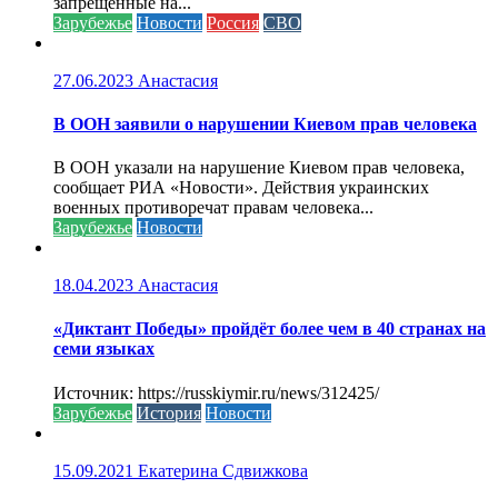
запрещенные на...
Зарубежье
Новости
Россия
СВО
27.06.2023
Анастасия
В ООН заявили о нарушении Киевом прав человека
В ООН указали на нарушение Киевом прав человека,
сообщает РИА «Новости». Действия украинских
военных противоречат правам человека...
Зарубежье
Новости
18.04.2023
Анастасия
«Диктант Победы» пройдёт более чем в 40 странах на
семи языках
Источник: https://russkiymir.ru/news/312425/
Зарубежье
История
Новости
15.09.2021
Екатерина Сдвижкова