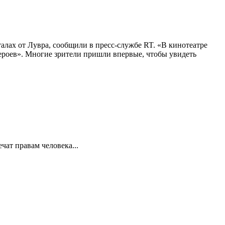
алах от Лувра, сообщили в пресс-службе RT. «В кинотеатре
 героев». Многие зрители пришли впервые, чтобы увидеть
ат правам человека...