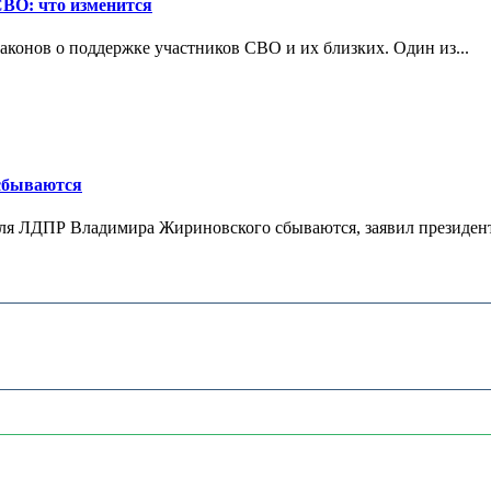
СВО: что изменится
конов о поддержке участников СВО и их близких. Один из...
 сбываются
теля ЛДПР Владимира Жириновского сбываются, заявил президент