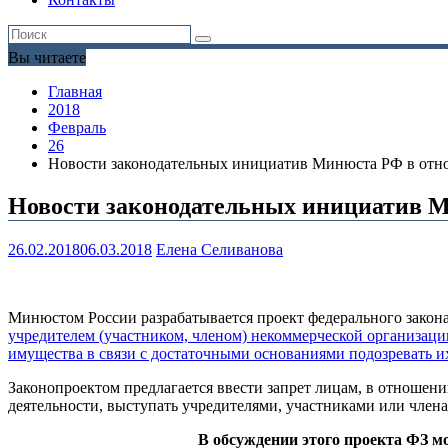
Вы читаете
Главная
2018
Февраль
26
Новости законодательных инициатив Минюста РФ в от
Новости законодательных инициатив 
26.02.2018
06.03.2018
Елена Селиванова
Минюстом России разрабатывается проект федерального закон
учредителем (участником, членом) некоммерческой организаци
имущества в связи с достаточными основаниями подозревать и
Законопроектом предлагается ввести запрет лицам, в отношен
деятельности, выступать учредителями, участниками или член
В обсуждении этого проекта ФЗ м