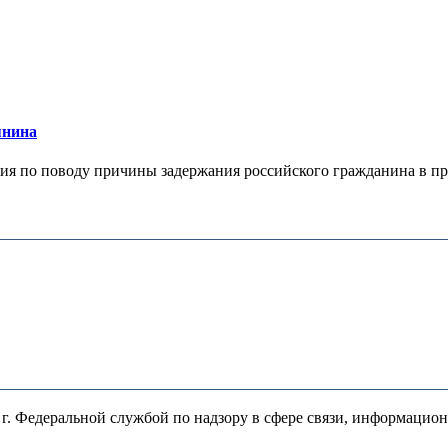
янина
я по поводу причины задержания российского гражданина в праж
. Федеральной службой по надзору в сфере связи, информацио