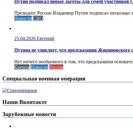
Путин подписал новые льготы для семей участников 
Президент России Владимир Путин подписал несколько за
Новости
СВО
25.04.2026
Евгений
Путина не удивляет, что предсказания Жириновского
Нет ничего необычного в том, что предсказания основа
Кремль
Новости
Россия
Специальная военная операция
Наши Вконтакте
Зарубежные новости